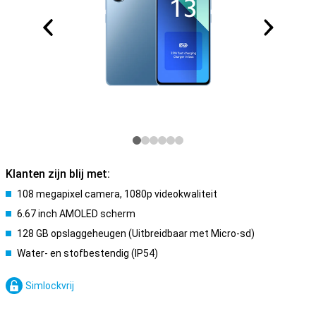
Klanten zijn blij met:
108 megapixel camera, 1080p videokwaliteit
6.67 inch AMOLED scherm
128 GB opslaggeheugen (Uitbreidbaar met Micro-sd)
Water- en stofbestendig (IP54)
Simlockvrij