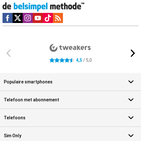
Social media
Externe winkelbeoordelingen
4,5
/ 5,0
4.5 sterren
Populaire smartphones
Telefoon met abonnement
Telefoons
Sim Only