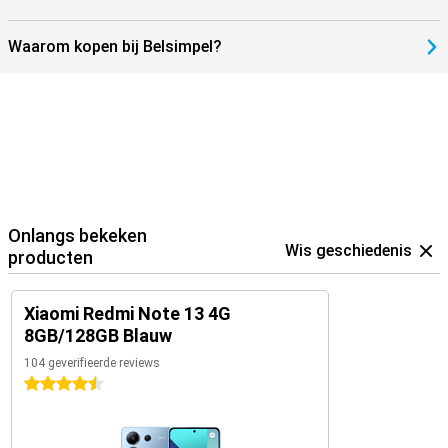
Waarom kopen bij Belsimpel?
Onlangs bekeken
Wis geschiedenis
producten
Xiaomi Redmi Note 13 4G
8GB/128GB Blauw
104 geverifieerde reviews
4.5 sterren