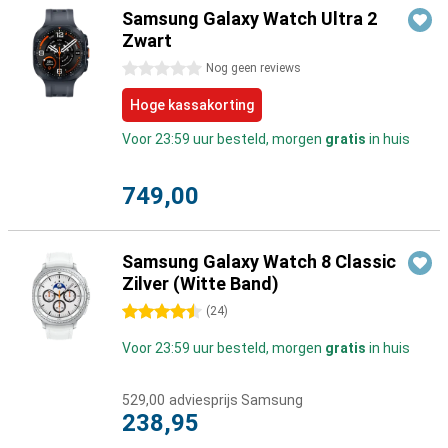
Samsung Galaxy Watch Ultra 2
Zwart
0 sterren
Nog geen reviews
Hoge kassakorting
Voor 23:59 uur besteld, morgen
gratis
in huis
749,00
Samsung Galaxy Watch 8 Classic
Zilver (Witte Band)
4.5 sterren
(
24
)
Voor 23:59 uur besteld, morgen
gratis
in huis
529,00
adviesprijs Samsung
238,95