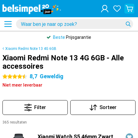
Beste
Prijsgarantie
Xiaomi Redmi Note 13 4G 6GB
Xiaomi Redmi Note 13 4G 6GB - Alle
accessoires
8,7
Geweldig
4.5 sterren
Niet meer leverbaar
Filter
Sorteer
365 resultaten
Producten
Xiaomi Watch S5 46mm Zwart