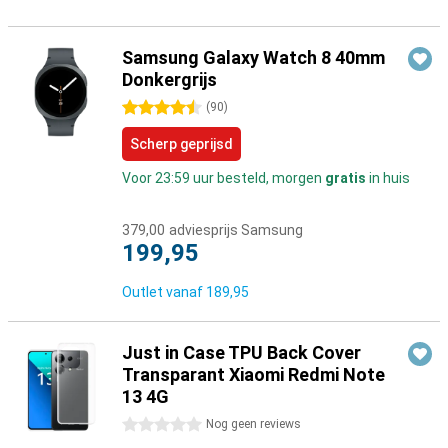
Samsung Galaxy Watch 8 40mm
Donkergrijs
4.5 sterren
(
90
)
Scherp geprijsd
Voor 23:59 uur besteld, morgen
gratis
in huis
379,00
adviesprijs Samsung
199,95
Outlet vanaf
189,95
Just in Case TPU Back Cover
Transparant Xiaomi Redmi Note
13 4G
0 sterren
Nog geen reviews