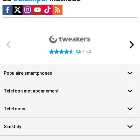
Social media
Externe winkelbeoordelingen
4,5
/ 5,0
4.5 sterren
Populaire smartphones
Telefoon met abonnement
Telefoons
Sim Only