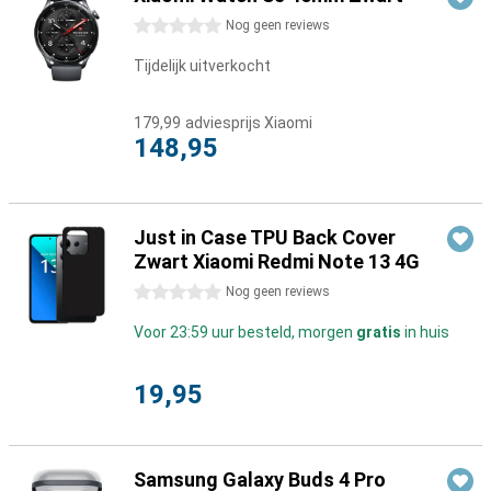
0 sterren
Nog geen reviews
Tijdelijk uitverkocht
179,99
adviesprijs Xiaomi
148,95
Just in Case TPU Back Cover
Zwart Xiaomi Redmi Note 13 4G
0 sterren
Nog geen reviews
Voor 23:59 uur besteld, morgen
gratis
in huis
19,95
Samsung Galaxy Buds 4 Pro