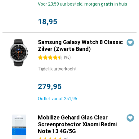
Voor 23:59 uur besteld, morgen
gratis
in huis
18,95
Samsung Galaxy Watch 8 Classic
Zilver (Zwarte Band)
4.5 sterren
(
96
)
Tijdelijk uitverkocht
279,95
Outlet vanaf
251,95
Mobilize Gehard Glas Clear
Screenprotector Xiaomi Redmi
Note 13 4G/5G