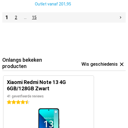
Outlet vanaf
201,95
1
2
…
15
Onlangs bekeken
Wis geschiedenis
producten
Xiaomi Redmi Note 13 4G
6GB/128GB Zwart
41 geverifieerde reviews
4.5 sterren