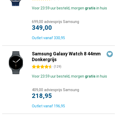
Voor 23:59 uur besteld, morgen
gratis
in huis
699,00
adviesprijs Samsung
349,00
Outlet vanaf
330,95
Samsung Galaxy Watch 8 44mm
Donkergrijs
4.5 sterren
(
129
)
Voor 23:59 uur besteld, morgen
gratis
in huis
409,00
adviesprijs Samsung
218,95
Outlet vanaf
196,95