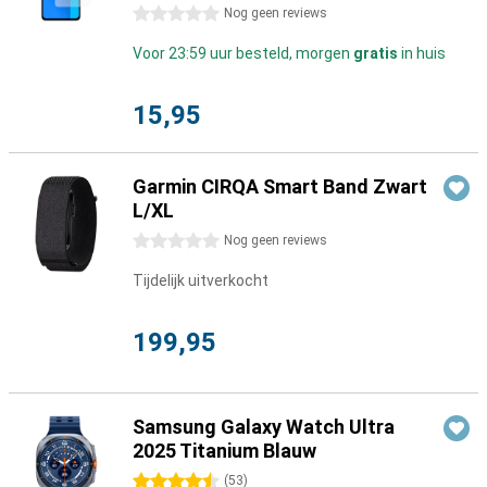
0 sterren
Nog geen reviews
Voor 23:59 uur besteld, morgen
gratis
in huis
15,95
Garmin CIRQA Smart Band Zwart
L/XL
0 sterren
Nog geen reviews
Tijdelijk uitverkocht
199,95
Samsung Galaxy Watch Ultra
2025 Titanium Blauw
4.5 sterren
(
53
)