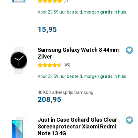
5 sterren
(
1
)
Voor 23:59 uur besteld, morgen
gratis
in huis
15,95
Samsung Galaxy Watch 8 44mm
Zilver
4.5 sterren
(
45
)
Voor 23:59 uur besteld, morgen
gratis
in huis
409,00
adviesprijs Samsung
208,95
Just in Case Gehard Glas Clear
Screenprotector Xiaomi Redmi
Note 13 4G