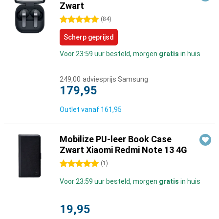
Zwart
5 sterren
(
84
)
Scherp geprijsd
Voor 23:59 uur besteld, morgen
gratis
in huis
249,00
adviesprijs Samsung
179,95
Outlet vanaf
161,95
Mobilize PU-leer Book Case
Zwart Xiaomi Redmi Note 13 4G
5 sterren
(
1
)
Voor 23:59 uur besteld, morgen
gratis
in huis
19,95