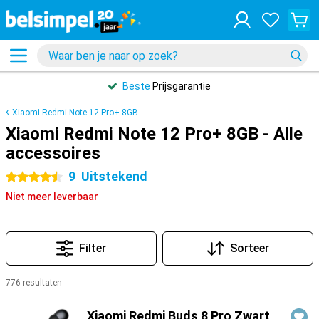
Beste
Prijsgarantie
Xiaomi Redmi Note 12 Pro+ 8GB
Xiaomi Redmi Note 12 Pro+ 8GB - Alle
accessoires
9
Uitstekend
4.5 sterren
Niet meer leverbaar
Filter
Sorteer
776 resultaten
Producten
Xiaomi Redmi Buds 8 Pro Zwart