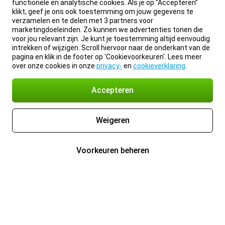
functionele en analytische cookies. Als je op “Accepteren”
klikt, geef je ons ook toestemming om jouw gegevens te
verzamelen en te delen met 3 partners voor
marketingdoeleinden. Zo kunnen we advertenties tonen die
voor jou relevant zijn. Je kunt je toestemming altijd eenvoudig
intrekken of wijzigen. Scroll hiervoor naar de onderkant van de
pagina en klik in de footer op 'Cookievoorkeuren'. Lees meer
over onze cookies in onze
privacy-
en
cookieverklaring
.
Accepteren
Weigeren
Voorkeuren beheren