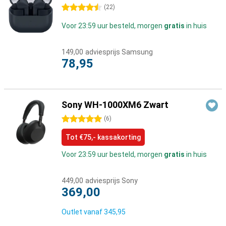
4.5 sterren
(
22
)
Voor 23:59 uur besteld, morgen
gratis
in huis
149,00
adviesprijs Samsung
78,95
Sony WH-1000XM6 Zwart
5 sterren
(
6
)
Tot €75,- kassakorting
Voor 23:59 uur besteld, morgen
gratis
in huis
449,00
adviesprijs Sony
369,00
Outlet vanaf
345,95