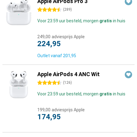
Apple AirPods Pro 3
4.5 sterren
(
289
)
Voor 23:59 uur besteld, morgen
gratis
in huis
249,00
adviesprijs Apple
224,95
Outlet vanaf
201,95
Apple AirPods 4 ANC Wit
4.5 sterren
(
126
)
Voor 23:59 uur besteld, morgen
gratis
in huis
199,00
adviesprijs Apple
174,95