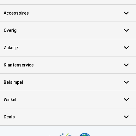
Accessoires
Overig
Zakelijk
Klantenservice
Belsimpel
Winkel
Deals
Certificaten, betaalmethoden, bezorgingsdienst partners