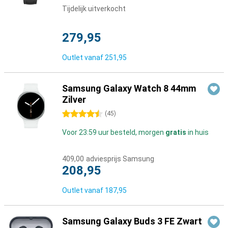
Tijdelijk uitverkocht
279,95
Outlet vanaf
251,95
Samsung Galaxy Watch 8 44mm
Zilver
4.5 sterren
(
45
)
Voor 23:59 uur besteld, morgen
gratis
in huis
409,00
adviesprijs Samsung
208,95
Outlet vanaf
187,95
Samsung Galaxy Buds 3 FE Zwart