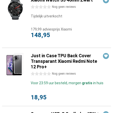
0 sterren
Nog geen reviews
Tijdelijk uitverkocht
179,99
adviesprijs Xiaomi
148,95
Just in Case TPU Back Cover
Transparant Xiaomi Redmi Note
12 Pro+
0 sterren
Nog geen reviews
Voor 23:59 uur besteld, morgen
gratis
in huis
18,95