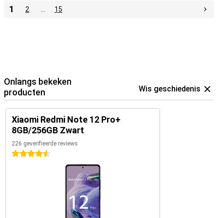
1
2
…
15
Onlangs bekeken
Wis geschiedenis
producten
Xiaomi Redmi Note 12 Pro+
8GB/256GB Zwart
226 geverifieerde reviews
4.5 sterren