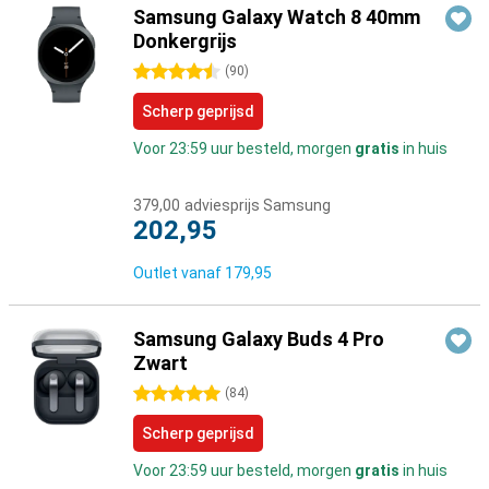
Samsung Galaxy Watch 8 40mm
Donkergrijs
4.5 sterren
(
90
)
Scherp geprijsd
Voor 23:59 uur besteld, morgen
gratis
in huis
379,00
adviesprijs Samsung
202,95
Outlet vanaf
179,95
Samsung Galaxy Buds 4 Pro
Zwart
5 sterren
(
84
)
Scherp geprijsd
Voor 23:59 uur besteld, morgen
gratis
in huis