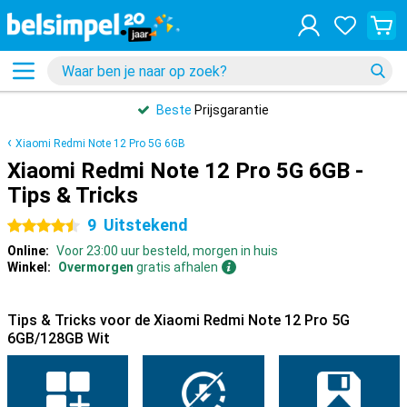
Beste
Prijsgarantie
Xiaomi Redmi Note 12 Pro 5G 6GB
Xiaomi Redmi Note 12 Pro 5G 6GB -
Tips & Tricks
9
Uitstekend
4.5 sterren
Online:
Voor 23:00 uur besteld, morgen in huis
Winkel:
Overmorgen
gratis afhalen
Tips & Tricks voor de Xiaomi Redmi Note 12 Pro 5G
6GB/128GB Wit