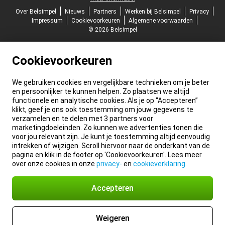
Over Belsimpel
Nieuws
Partners
Werken bij Belsimpel
Privacy
Impressum
Cookievoorkeuren
Algemene voorwaarden
© 2026 Belsimpel
Cookievoorkeuren
We gebruiken cookies en vergelijkbare technieken om je beter
en persoonlijker te kunnen helpen. Zo plaatsen we altijd
functionele en analytische cookies. Als je op “Accepteren”
klikt, geef je ons ook toestemming om jouw gegevens te
verzamelen en te delen met 3 partners voor
marketingdoeleinden. Zo kunnen we advertenties tonen die
voor jou relevant zijn. Je kunt je toestemming altijd eenvoudig
intrekken of wijzigen. Scroll hiervoor naar de onderkant van de
pagina en klik in de footer op 'Cookievoorkeuren'. Lees meer
over onze cookies in onze
privacy-
en
cookieverklaring
.
Accepteren
Weigeren