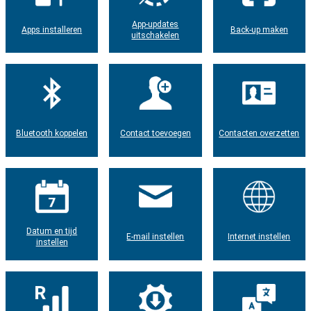
App-updates
Apps installeren
Back-up maken
uitschakelen
Bluetooth koppelen
Contact toevoegen
Contacten overzetten
Datum en tijd
E-mail instellen
Internet instellen
instellen