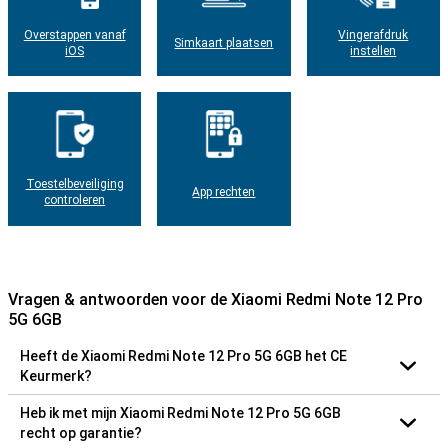
Overstappen vanaf
Vingerafdruk
Simkaart plaatsen
iOS
instellen
Toestelbeveiliging
App rechten
controleren
Vragen & antwoorden voor de Xiaomi Redmi Note 12 Pro
5G 6GB
Heeft de Xiaomi Redmi Note 12 Pro 5G 6GB het CE
Keurmerk?
Heb ik met mijn Xiaomi Redmi Note 12 Pro 5G 6GB
recht op garantie?