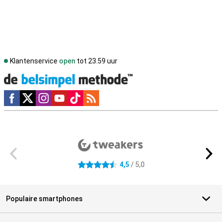
Klantenservice
open
tot 23.59 uur
Social media
Externe winkelbeoordelingen
4,5
/ 5,0
4.5 sterren
Populaire smartphones