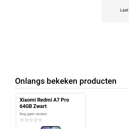
Laat 
Onlangs bekeken producten
Xiaomi Redmi A7 Pro
64GB Zwart
Nog geen reviews
0 sterren