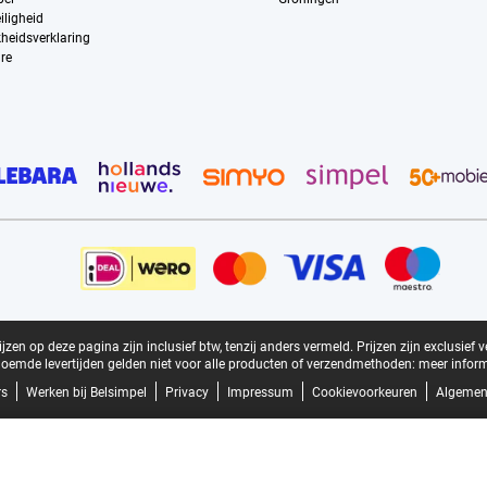
iligheid
kheidsverklaring
re
zen op deze pagina zijn inclusief btw, tenzij anders vermeld.
Prijzen zijn exclusief 
oemde levertijden gelden niet voor alle producten of verzendmethoden:
meer inform
rs
Werken bij Belsimpel
Privacy
Impressum
Cookievoorkeuren
Algemen