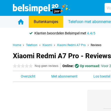
Buitenkansjes
Telefoon met abonneme
Klanten beoordelen Belsimpel met
4.4/5
Home
Telefoon
Xiaomi
Xiaomi Redmi A7 Pro
Reviews
Xiaomi Redmi A7 Pro - Reviews
Online:
Op voorraad:
Voor 2
0 sterren
Nog geen reviews
Overzicht
Met abonnement
Los toestel