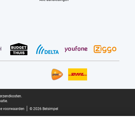
verzendkosten.
atie.
e voorwaarden
© 2026 Belsimpel