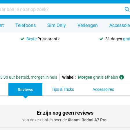
nt
Telefoons
Sim Only
Verlengen
Accessoir
Beste
Prijsgarantie
31 dagen
grat
3:30 uur besteld, morgen in huis
Winkel:
Morgen
gratis afhalen
Tips & Tricks
Accessoires
Reviews
Er zijn nog geen reviews
van onze klanten over de
Xiaomi Redmi A7 Pro
.