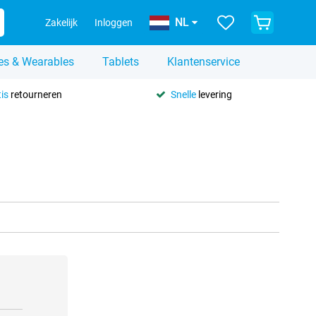
NL
Zakelijk
Inloggen
es & Wearables
Tablets
Klantenservice
is
retourneren
Snelle
levering