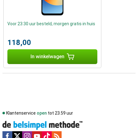
Voor 23:30 uur besteld, morgen gratis in huis
118,00
In winkelwagen
Klantenservice
open
tot 23.59 uur
Social media