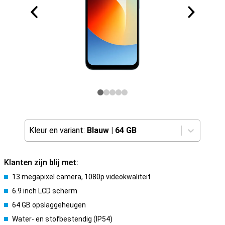
Kleur en variant:
Blauw
|
64 GB
Klanten zijn blij met:
13 megapixel camera, 1080p videokwaliteit
6.9 inch LCD scherm
64 GB opslaggeheugen
Water- en stofbestendig (IP54)