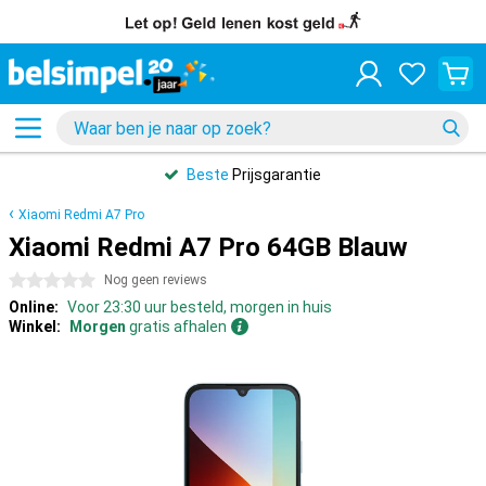
Beste
Prijsgarantie
Xiaomi Redmi A7 Pro
Xiaomi Redmi A7 Pro 64GB Blauw
0 sterren
Nog geen reviews
Online:
Voor 23:30 uur besteld, morgen in huis
Winkel:
Morgen
gratis afhalen