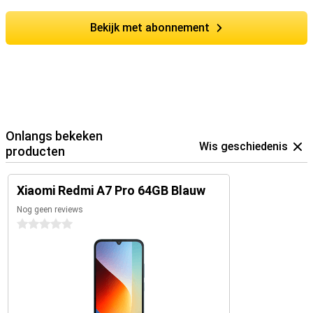
Bekijk met abonnement
Onlangs bekeken
Wis geschiedenis
producten
Xiaomi Redmi A7 Pro 64GB Blauw
Nog geen reviews
0 sterren