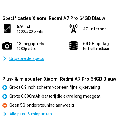
Specificaties Xiaomi Redmi A7 Pro 64GB Blauw
6.9 inch
4G-internet
1600x720 pixels
13 megapixels
64 GB opslag
1080p video
Niet-uitbreidbaar
Uitgebreide specs
Plus- & minpunten Xiaomi Redmi A7 Pro 64GB Blauw
Groot 6.9 inch scherm voor een fijne kijkervaring
Pluspunt
Grote 6.000mAh-batterij die extra lang meegaat
Pluspunt
Geen 5G-ondersteuning aanwezig
Minpunt
Alle plus- & minpunten