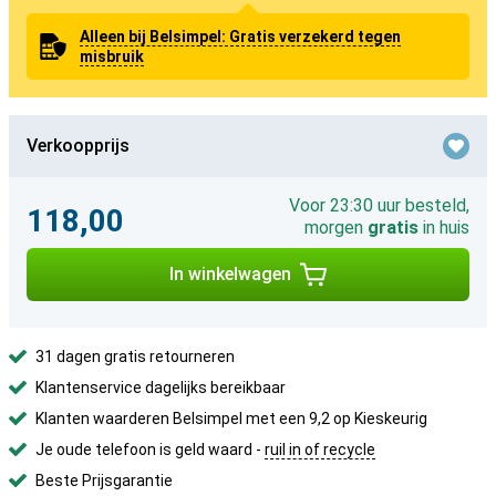
Alleen bij Belsimpel: Gratis verzekerd tegen
misbruik
Verkoopprijs
Voor 23:30 uur besteld,
118,00
morgen
gratis
in huis
In winkelwagen
31 dagen gratis retourneren
Klantenservice dagelijks bereikbaar
Klanten waarderen Belsimpel met een 9,2 op Kieskeurig
Je oude telefoon is geld waard -
ruil in of recycle
Beste Prijsgarantie