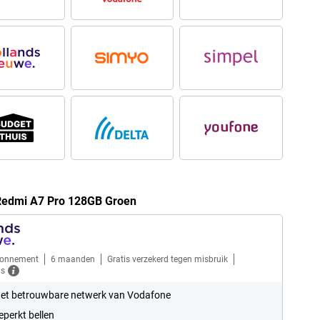
Redmi A7 Pro 128GB Groen
bonnement
6 maanden
Gratis verzekerd tegen misbruik
ls
et betrouwbare netwerk van Vodafone
perkt bellen