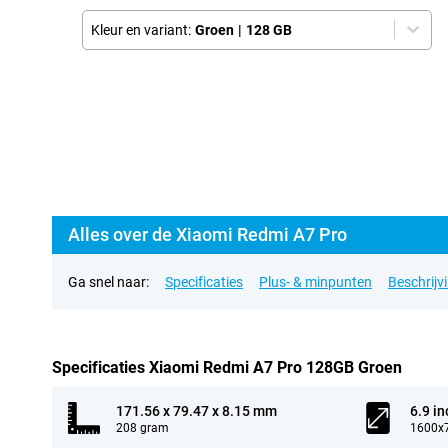
Kleur en variant:
Groen
|
128 GB
Alles over de Xiaomi Redmi A7 Pro
Ga snel naar:
Specificaties
Plus- & minpunten
Beschrijv
Specificaties Xiaomi Redmi A7 Pro 128GB Groen
171.56 x 79.47 x 8.15 mm
6.9 in
208 gram
1600x7