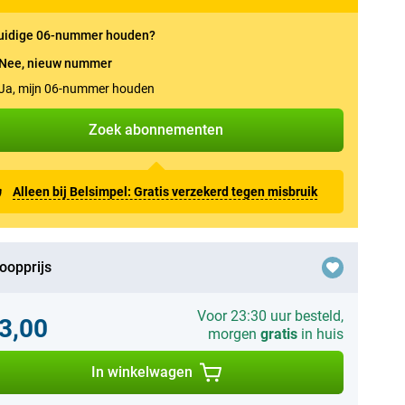
uidige 06-nummer houden?
Nee, nieuw nummer
Ja, mijn 06-nummer houden
Zoek abonnementen
Alleen bij Belsimpel: Gratis verzekerd tegen misbruik
oopprijs
Voor 23:30 uur besteld,
3,00
morgen
gratis
in huis
In winkelwagen