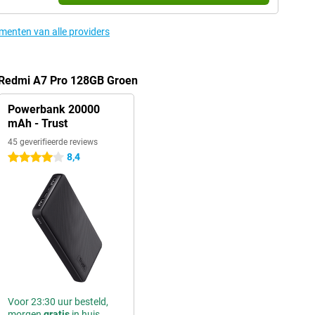
ementen van alle providers
 Redmi A7 Pro 128GB Groen
Powerbank 20000
mAh - Trust
45 geverifieerde reviews
8,4
4 sterren
Voor 23:30 uur besteld,
morgen
gratis
in huis