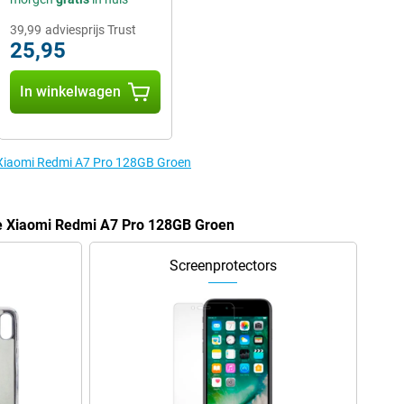
39,99
adviesprijs Trust
25,95
In winkelwagen
e Xiaomi Redmi A7 Pro 128GB Groen
de Xiaomi Redmi A7 Pro 128GB Groen
Screenprotectors