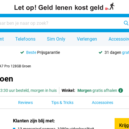
nt
Telefoons
Sim Only
Verlengen
Accessoir
Beste
Prijsgarantie
31 dagen
grat
A7 Pro 128GB Groen
roen
3:30 uur besteld, morgen in huis
Winkel:
Morgen
gratis afhalen
Reviews
Tips & Tricks
Accessoires
Klanten zijn blij met:
Krij