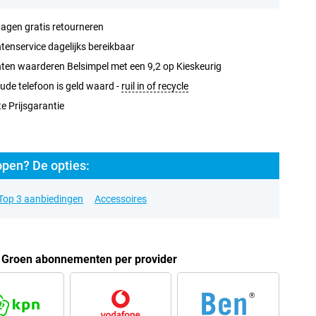
agen gratis retourneren
tenservice dagelijks bereikbaar
ten waarderen Belsimpel met een 9,2 op Kieskeurig
ude telefoon is geld waard -
ruil in of recycle
e Prijsgarantie
pen? De opties:
Top 3 aanbiedingen
Accessoires
 Groen abonnementen per provider