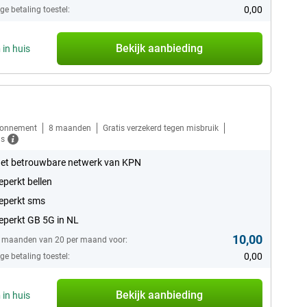
0,00
e betaling toestel:
Bekijk aanbieding
n
in huis
bonnement
8 maanden
Gratis verzekerd tegen misbruik
ls
et betrouwbare netwerk van KPN
perkt bellen
eperkt sms
perkt GB 5G in NL
10,00
8 maanden van 20 per maand voor:
0,00
e betaling toestel:
Bekijk aanbieding
n
in huis