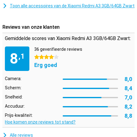
Toon alle accessoires van de Xiaomi Redmi A3 3GB/64GB Zwart
Reviews van onze klanten
Gemiddelde scores van Xiaomi Redmi A3 3GB/64GB Zwart:
36 geverifieerde reviews
8
,1
4 sterren
Erg goed
8,0
Camera:
8,4
Scherm:
7,0
Snelheid:
8,2
Accuduur:
8,8
Prijs-kwaliteit:
Hoe komen onze reviews tot stand?
Alle reviews