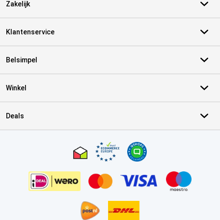
Zakelijk
Klantenservice
Belsimpel
Winkel
Deals
Certificaten, betaalmethoden, bezorgingsdienst partners