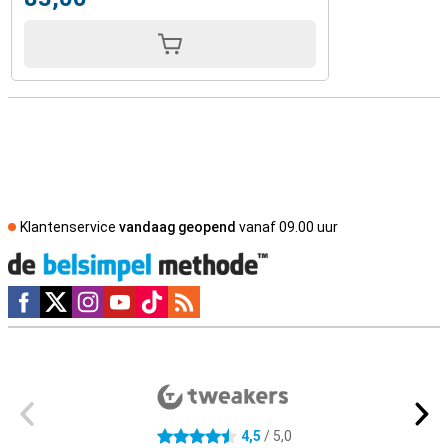
Klantenservice
vandaag geopend
vanaf 09.00 uur
Social media
Externe winkelbeoordelingen
4,5
/ 5,0
4.5 sterren