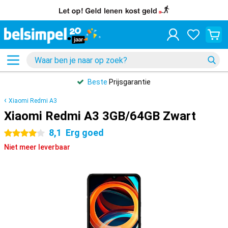
Beste
Prijsgarantie
Xiaomi Redmi A3
Xiaomi Redmi A3 3GB/64GB Zwart
8,1
Erg goed
4 sterren
Niet meer leverbaar