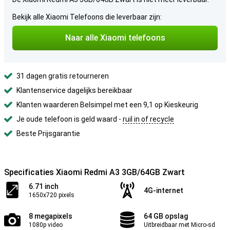
Bekijk alle Xiaomi Telefoons die leverbaar zijn:
Naar alle Xiaomi telefoons
31 dagen gratis retourneren
Klantenservice dagelijks bereikbaar
Klanten waarderen Belsimpel met een 9,1 op Kieskeurig
Je oude telefoon is geld waard -
ruil in of recycle
Beste Prijsgarantie
Specificaties Xiaomi Redmi A3 3GB/64GB Zwart
6.71 inch
4G-internet
1650x720 pixels
8 megapixels
64 GB opslag
1080p video
Uitbreidbaar met Micro-sd