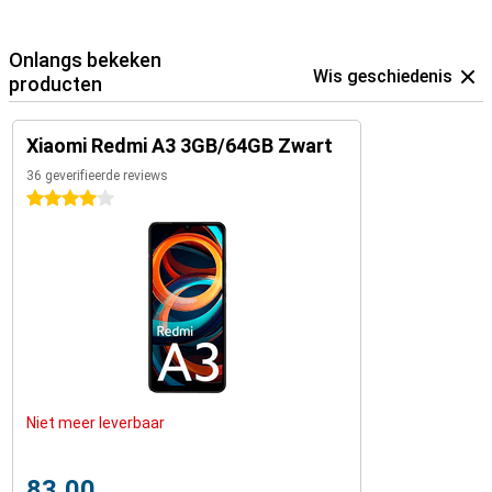
Onlangs bekeken
Wis geschiedenis
producten
Xiaomi Redmi A3 3GB/64GB Zwart
36 geverifieerde reviews
4 sterren
Niet meer leverbaar
83,00