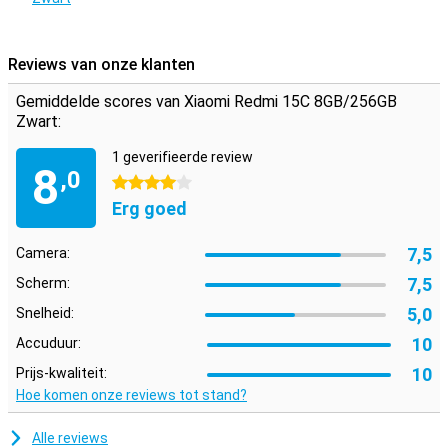
Reviews van onze klanten
Gemiddelde scores van Xiaomi Redmi 15C 8GB/256GB
Zwart:
1 geverifieerde review
8
,0
4 sterren
Erg goed
7,5
Camera:
7,5
Scherm:
5,0
Snelheid:
10
Accuduur:
10
Prijs-kwaliteit:
Hoe komen onze reviews tot stand?
Alle reviews