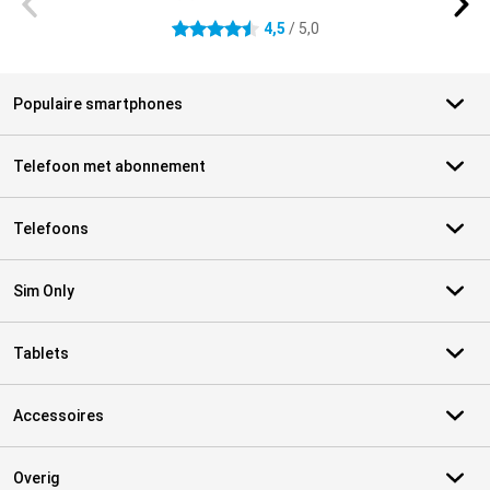
4,5
/ 5,0
4.5 sterren
Populaire smartphones
Telefoon met abonnement
Telefoons
Sim Only
Tablets
Accessoires
Overig