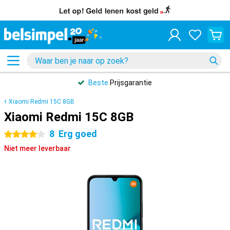
Beste
Prijsgarantie
Xiaomi Redmi 15C 8GB
Xiaomi Redmi 15C 8GB
8
Erg goed
4 sterren
Niet meer leverbaar