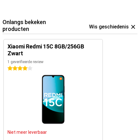
Onlangs bekeken
Wis geschiedenis
producten
Xiaomi Redmi 15C 8GB/256GB
Zwart
1 geverifieerde review
4 sterren
Niet meer leverbaar