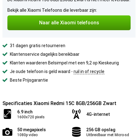
Bekijk alle Xiaomi Telefoons die leverbaar zijn:
Naar alle Xiaomi telefoons
31 dagen gratis retourneren
Klantenservice dagelijks bereikbaar
Klanten waarderen Belsimpel met een 9,2 op Kieskeurig
Je oude telefoon is geld waard -
ruil in of recycle
Beste Prijsgarantie
Specificaties Xiaomi Redmi 15C 8GB/256GB Zwart
6.9 inch
4G-internet
1600x720 pixels
50 megapixels
256 GB opslag
1080p video
Uitbreidbaar met Micro-sd