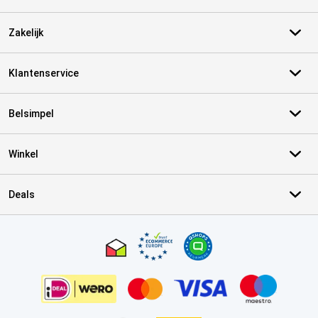
Zakelijk
Klantenservice
Belsimpel
Winkel
Deals
Certificaten, betaalmethoden, bezorgingsdienst partners