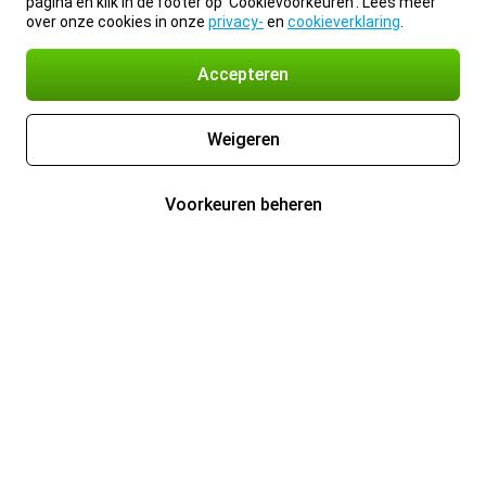
pagina en klik in de footer op 'Cookievoorkeuren'. Lees meer
over onze cookies in onze
privacy-
en
cookieverklaring
.
Accepteren
Weigeren
Voorkeuren beheren