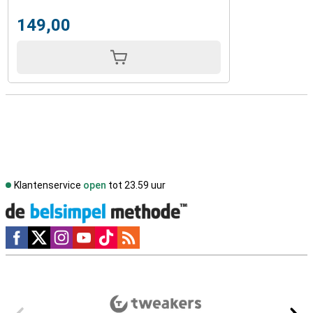
149,00
Klantenservice
open
tot 23.59 uur
Social media
Externe winkelbeoordelingen