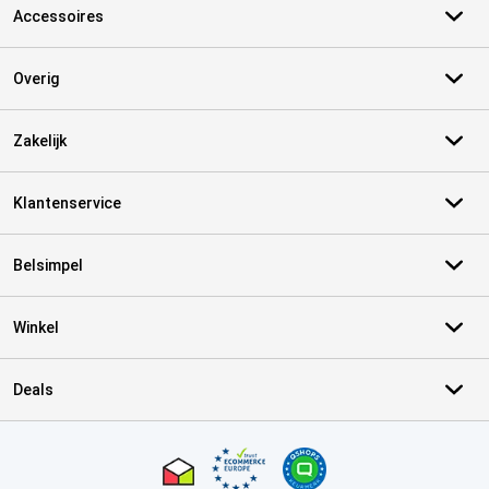
Accessoires
Overig
Zakelijk
Klantenservice
Belsimpel
Winkel
Deals
Certificaten, betaalmethoden, bezorgingsdienst partners