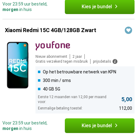
Voor 23:59 uur besteld,
Kies je bundel
morgen
in huis
Xiaomi Redmi 15C 4GB/128GB Zwart
Nieuw abonnement
2 jaar
Gratis verzekerd tegen misbruik
prijsdetails
Op het betrouwbare netwerk van KPN
300 min / sms
40 GB 5G
Eerste 12 maanden van 12,00 per maand
5,00
voor:
112,00
Eenmalige betaling toestel:
Voor 23:59 uur besteld,
Kies je bundel
morgen
in huis