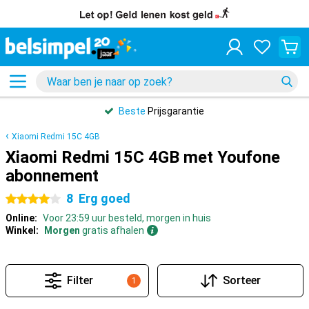
Beste
Prijsgarantie
Xiaomi Redmi 15C 4GB
Xiaomi Redmi 15C 4GB met Youfone
abonnement
8
Erg goed
4 sterren
Online:
Voor 23:59 uur besteld, morgen in huis
Winkel:
Morgen
gratis afhalen
Filter
Sorteer
1