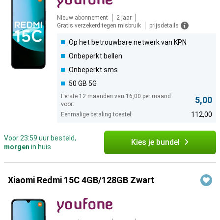
Nieuw abonnement
2 jaar
Gratis verzekerd tegen misbruik
prijsdetails
Op het betrouwbare netwerk van KPN
Onbeperkt bellen
Onbeperkt sms
50 GB 5G
Eerste 12 maanden van 16,00 per maand
5,00
voor:
112,00
Eenmalige betaling toestel:
Voor 23:59 uur besteld,
Kies je bundel
morgen
in huis
Xiaomi Redmi 15C 4GB/128GB Zwart