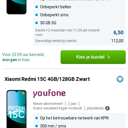
Onbeperkt bellen
Onbeperkt sms
30 GB 5G
Eerste 12 maanden van 11,50 per maand
6,50
voor:
112,00
Eenmalige betaling toestel:
Voor 23:59 uur besteld,
Kies je bundel
morgen
in huis
Xiaomi Redmi 15C 4GB/128GB Zwart
Nieuw abonnement
2 jaar
Gratis verzekerd tegen misbruik
prijsdetails
Op het betrouwbare netwerk van KPN
300 min / sms