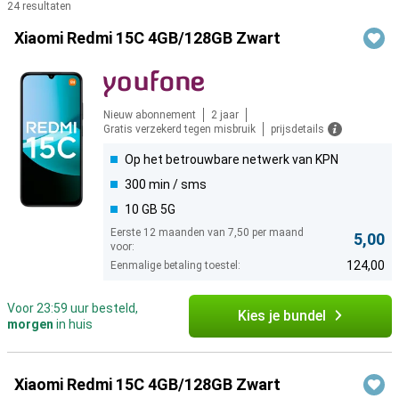
24 resultaten
Producten
Xiaomi Redmi 15C 4GB/128GB Zwart
Nieuw abonnement
2 jaar
Gratis verzekerd tegen misbruik
prijsdetails
Op het betrouwbare netwerk van KPN
300 min / sms
10 GB 5G
Eerste 12 maanden van 7,50 per maand
5,00
voor:
124,00
Eenmalige betaling toestel:
Voor 23:59 uur besteld,
Kies je bundel
morgen
in huis
Xiaomi Redmi 15C 4GB/128GB Zwart