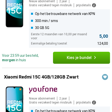
Nieuw abonnement
2 jaar
Gratis verzekerd tegen misbruik
prijsdetails
Op het betrouwbare netwerk van KPN
300 min / sms
30 GB 5G
Eerste 12 maanden van 10,00 per maand
5,00
voor:
124,00
Eenmalige betaling toestel:
Voor 23:59 uur besteld,
Kies je bundel
morgen
in huis
Xiaomi Redmi 15C 4GB/128GB Zwart
Nieuw abonnement
2 jaar
Gratis verzekerd tegen misbruik
prijsdetails
Op het betrouwbare netwerk van KPN