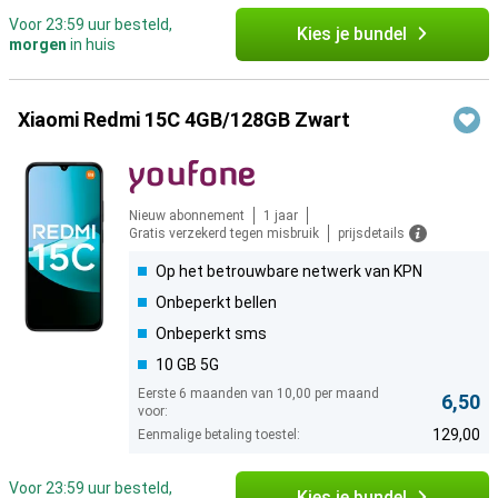
Voor 23:59 uur besteld,
Kies je bundel
morgen
in huis
Xiaomi Redmi 15C 4GB/128GB Zwart
Nieuw abonnement
1 jaar
Gratis verzekerd tegen misbruik
prijsdetails
Op het betrouwbare netwerk van KPN
Onbeperkt bellen
Onbeperkt sms
10 GB 5G
Eerste 6 maanden van 10,00 per maand
6,50
voor:
129,00
Eenmalige betaling toestel:
Voor 23:59 uur besteld,
Kies je bundel