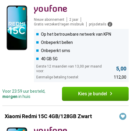
Nieuw abonnement
2 jaar
Gratis verzekerd tegen misbruik
prijsdetails
Op het betrouwbare netwerk van KPN
Onbeperkt bellen
Onbeperkt sms
40 GB 5G
Eerste 12 maanden van 13,00 per maand
5,00
voor:
112,00
Eenmalige betaling toestel:
Voor 23:59 uur besteld,
Kies je bundel
morgen
in huis
Xiaomi Redmi 15C 4GB/128GB Zwart