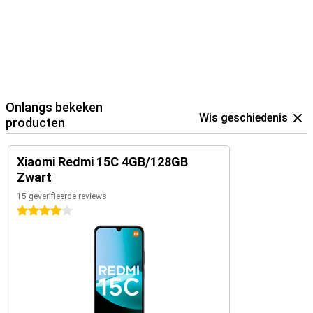
Onlangs bekeken
Wis geschiedenis
producten
Xiaomi Redmi 15C 4GB/128GB
Zwart
15 geverifieerde reviews
4 sterren