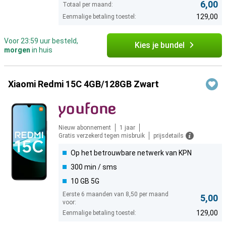
6,00
Totaal per maand:
129,00
Eenmalige betaling toestel:
Voor 23:59 uur besteld,
Kies je bundel
morgen
in huis
Xiaomi Redmi 15C 4GB/128GB Zwart
Nieuw abonnement
1 jaar
Gratis verzekerd tegen misbruik
prijsdetails
Op het betrouwbare netwerk van KPN
300 min / sms
10 GB 5G
Eerste 6 maanden van 8,50 per maand
5,00
voor:
129,00
Eenmalige betaling toestel: