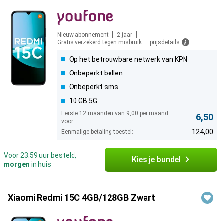
Nieuw abonnement
2 jaar
Gratis verzekerd tegen misbruik
prijsdetails
Op het betrouwbare netwerk van KPN
Onbeperkt bellen
Onbeperkt sms
10 GB 5G
Eerste 12 maanden van 9,00 per maand
6,50
voor:
124,00
Eenmalige betaling toestel:
Voor 23:59 uur besteld,
Kies je bundel
morgen
in huis
Xiaomi Redmi 15C 4GB/128GB Zwart