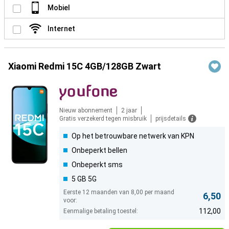
Mobiel
Internet
Xiaomi Redmi 15C 4GB/128GB Zwart
Nieuw abonnement
2 jaar
Gratis verzekerd tegen misbruik
prijsdetails
Op het betrouwbare netwerk van KPN
Onbeperkt bellen
Onbeperkt sms
5 GB 5G
Eerste 12 maanden van 8,00 per maand
6,50
voor:
112,00
Eenmalige betaling toestel: