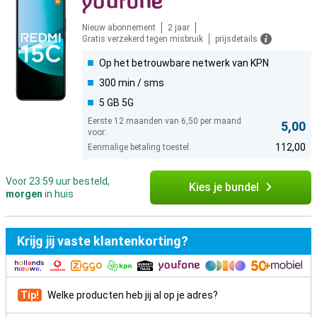
Nieuw abonnement
2 jaar
Gratis verzekerd tegen misbruik
prijsdetails
Op het betrouwbare netwerk van KPN
300 min / sms
5 GB 5G
Eerste 12 maanden van 6,50 per maand
5,00
voor:
112,00
Eenmalige betaling toestel:
Voor 23:59 uur besteld,
Kies je bundel
morgen
in huis
Krijg jij vaste klantenkorting?
Tip!
Welke producten heb jij al op je adres?