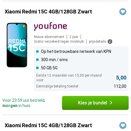
Xiaomi Redmi 15C 4GB/128GB Zwart
Nieuw abonnement
2 jaar
Gratis verzekerd tegen misbruik
prijsdetails
Op het betrouwbare netwerk van KPN
300 min / sms
50 GB 5G
Eerste 12 maanden van 15,00 per maand
5,00
voor:
112,00
Eenmalige betaling toestel:
Voor 23:59 uur besteld,
Kies je bundel
morgen
in huis
Xiaomi Redmi 15C 4GB/128GB Zwart