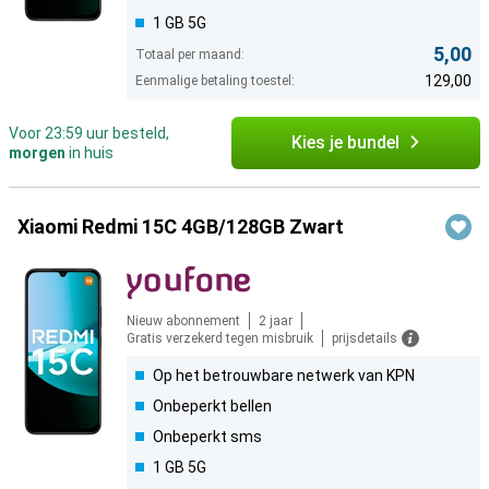
1 GB 5G
5,00
Totaal per maand:
129,00
Eenmalige betaling toestel:
Voor 23:59 uur besteld,
Kies je bundel
morgen
in huis
Xiaomi Redmi 15C 4GB/128GB Zwart
Nieuw abonnement
2 jaar
Gratis verzekerd tegen misbruik
prijsdetails
Op het betrouwbare netwerk van KPN
Onbeperkt bellen
Onbeperkt sms
1 GB 5G