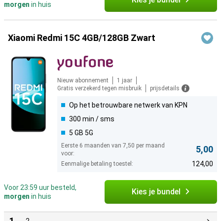
morgen
in huis
Xiaomi Redmi 15C 4GB/128GB Zwart
Nieuw abonnement
1 jaar
Gratis verzekerd tegen misbruik
prijsdetails
Op het betrouwbare netwerk van KPN
300 min / sms
5 GB 5G
Eerste 6 maanden van 7,50 per maand
5,00
voor:
124,00
Eenmalige betaling toestel:
Voor 23:59 uur besteld,
Kies je bundel
morgen
in huis
1