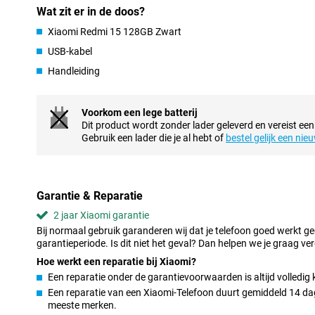
Makkelijk in gebruik
Wat zit er in de doos?
De Redmi 15 4G is snel genoeg voor alles wat je dagelijks doet. A
Xiaomi Redmi 15 128GB Zwart
luisteren of navigeren gaat soepel. Je hoeft niet lang te wachte
tussen schermen gaat snel. De software is overzichtelijk en werkt i
USB-kabel
technisch bent. Alles draait op Android 15, in combinatie met Xi
Handleiding
toestel makkelijk in gebruik is voor iedereen.
Goede accuduur
Voorkom een lege batterij
Eén van de sterkste punten van de Redmi 15 is de batterij. Je hoef
Dit product wordt zonder lader geleverd en vereist een
eind van de dag zonder stroom zit. Ook als je veel op je telefoon z
Gebruik een lader die je al hebt of
bestel gelijk een nie
Toch een keer snel bijladen? Dat kan gewoon, want de telefoon o
binnen korte tijd weer bereikbaar en hoef je nooit lang te wachte
Slimme functies
Garantie & Reparatie
Met 4G ben je altijd snel verbonden, of je nu onderweg bent of t
2 jaar Xiaomi garantie
je twee simkaarten tegelijk gebruiken, wat handig is als je werk 
een extra simkaart gebruikt op vakantie. Ontgrendelen gaat raze
Bij normaal gebruik garanderen wij dat je telefoon goed werkt g
vingerafdrukscanner aan de zijkant. Ook maakt de Redmi 15 sli
garantieperiode. Is dit niet het geval? Dan helpen we je graag ver
handige camerafuncties zoals automatische scèneherkenning, waa
Hoe werkt een reparatie bij Xiaomi?
uitzien zonder dat je zelf iets hoeft in te stellen.
Een reparatie onder de garantievoorwaarden is altijd volledig 
Een reparatie van een Xiaomi-Telefoon duurt gemiddeld 14 dage
Modern design
meeste merken.
De Xiaomi Redmi 15 heeft een strak en stijlvol ontwerp dat luxe o