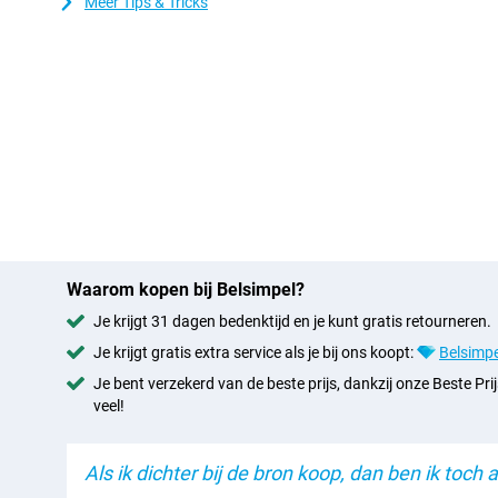
Meer Tips & Tricks
Waarom kopen bij Belsimpel?
Je krijgt 31 dagen bedenktijd en je kunt gratis retourneren.
Je krijgt gratis extra service als je bij ons koopt:
Belsimpe
Je bent verzekerd van de beste prijs, dankzij onze Beste Prij
veel!
Als ik dichter bij de bron koop, dan ben ik toch al