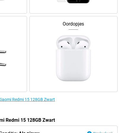
Oordopjes
e Xiaomi Redmi 15 128GB Zwart
omi Redmi 15 128GB Zwart