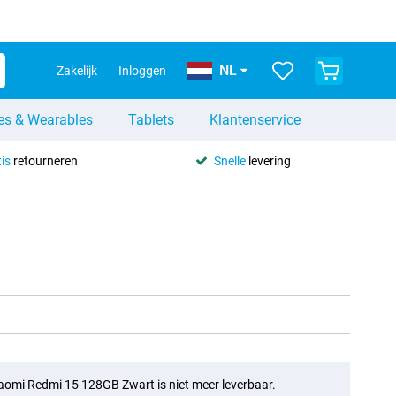
NL
Zakelijk
Inloggen
es & Wearables
Tablets
Klantenservice
is
retourneren
Snelle
levering
aomi Redmi 15 128GB Zwart is niet meer leverbaar.