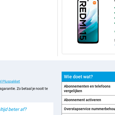
Wie doet wat?
l Pluspakket
Abonnementen en telefoons
sgarantie. Zo betaal je nooit te
vergelijken
Abonnement activeren
tijd beter af?
Overstapservice nummerbeho