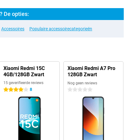
 De opties:
Accessoires
Populaire accessoirecategorieën
Xiaomi Redmi 15C
Xiaomi Redmi A7 Pro
4GB/128GB Zwart
128GB Zwart
15 geverifieerde reviews
Nog geen reviews
8
4 sterren
0 sterren