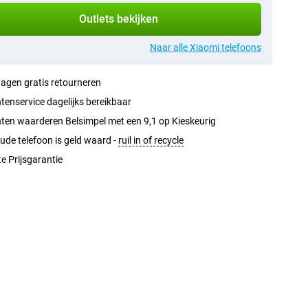
Outlets bekijken
Naar alle Xiaomi telefoons
agen gratis retourneren
tenservice dagelijks bereikbaar
ten waarderen Belsimpel met een 9,1 op Kieskeurig
ude telefoon is geld waard -
ruil in of recycle
e Prijsgarantie