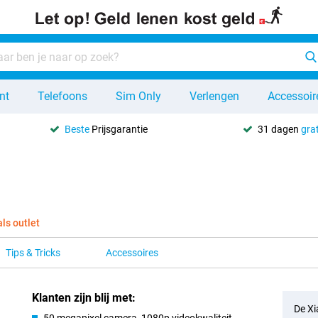
nt
Telefoons
Sim Only
Verlengen
Accessoir
Beste
Prijsgarantie
31 dagen
grat
als outlet
Tips & Tricks
Accessoires
Klanten zijn blij met:
De Xi