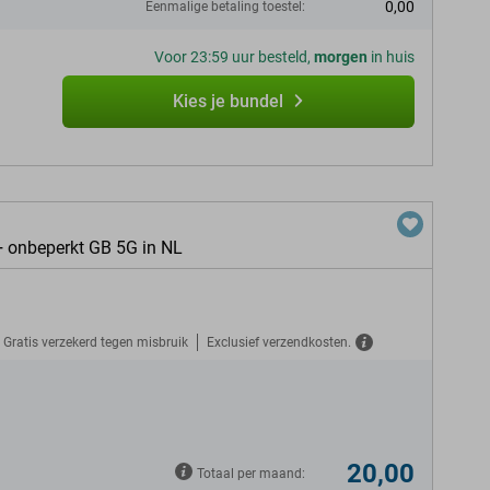
0,00
Eenmalige betaling toestel:
Voor 23:59 uur besteld,
morgen
in huis
Kies je bundel
+ onbeperkt GB 5G in NL
Gratis verzekerd tegen misbruik
Exclusief verzendkosten.
N
20,00
Totaal per maand: