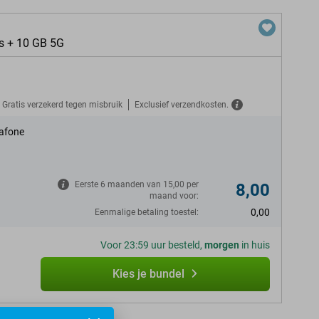
s + 10 GB 5G
Gratis verzekerd tegen misbruik
Exclusief verzendkosten.
afone
Eerste 6 maanden van 15,00 per
8,00
maand voor:
0,00
Eenmalige betaling toestel:
Voor 23:59 uur besteld,
morgen
in huis
Kies je bundel