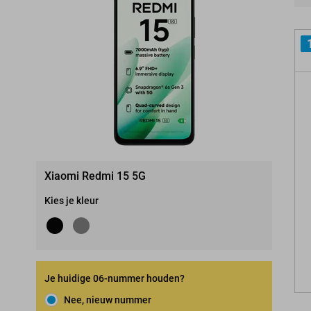
Pro
Xiaomi Redmi 15 5G
Kies je kleur
Je huidige 06-nummer houden?
Nee, nieuw nummer