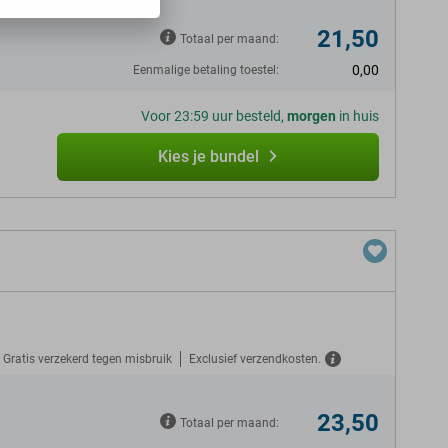
21,50
Totaal per maand:
0,00
Eenmalige betaling toestel:
Voor 23:59 uur besteld,
morgen
in huis
Kies je bundel
Gratis verzekerd tegen misbruik
Exclusief verzendkosten.
23,50
Totaal per maand: