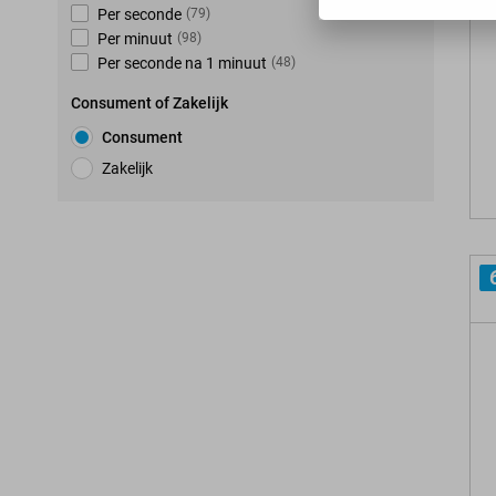
Per seconde
(
79
)
Per minuut
(
98
)
Per seconde na 1 minuut
(
48
)
Consument of Zakelijk
Consument
Zakelijk