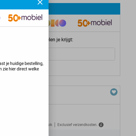
ie meteen welke voordelen je krijgt:
Internet
st je huidige bestelling,
s jij kunt krijgen
>
 zie hier direct welke
Gratis verzekerd tegen misbruik
Exclusief verzendkosten.