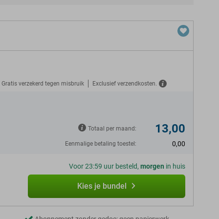
Gratis verzekerd tegen misbruik
Exclusief verzendkosten.
N
13,00
Totaal per maand:
0,00
Eenmalige betaling toestel:
Voor 23:59 uur besteld,
morgen
in huis
Kies je bundel