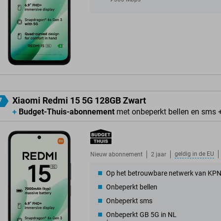
Xiaomi Redmi 15 5G 128GB Zwart
7
+
Budget-Thuis-abonnement
met onbeperkt bellen en sms 
geldig in de
EU
Nieuw abonnement
2 jaar
Op het betrouwbare netwerk van KP
Onbeperkt bellen
Onbeperkt sms
Onbeperkt GB 5G in NL