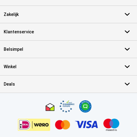
Zakelijk
Klantenservice
Belsimpel
Winkel
Deals
Certificaten, betaalmethoden, bezorgingsdienst partners