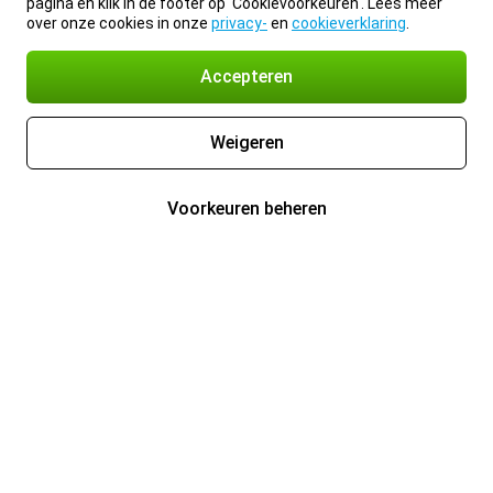
pagina en klik in de footer op 'Cookievoorkeuren'. Lees meer
over onze cookies in onze
privacy-
en
cookieverklaring
.
Accepteren
Weigeren
Voorkeuren beheren