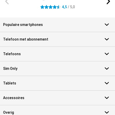
4,5
/ 5,0
4.5 sterren
Populaire smartphones
Telefoon met abonnement
Telefoons
Sim Only
Tablets
Accessoires
Overig