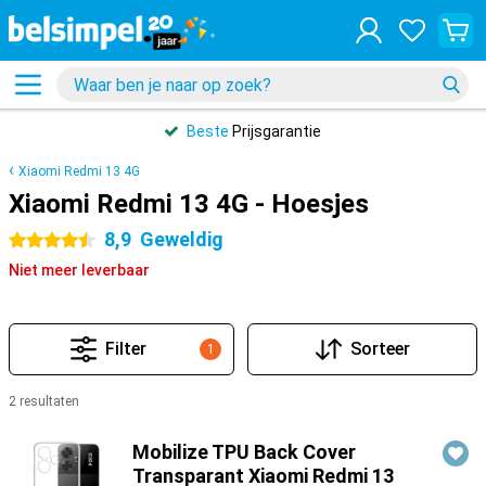
Beste
Prijsgarantie
Xiaomi Redmi 13 4G
Xiaomi Redmi 13 4G - Hoesjes
8,9
Geweldig
4.5 sterren
Niet meer leverbaar
Filter
Sorteer
1
2 resultaten
Producten
Mobilize TPU Back Cover
Transparant Xiaomi Redmi 13