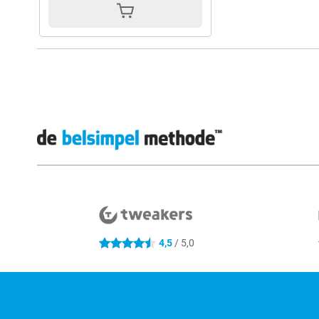
Externe winkelbeoordelingen
4,5
/ 5,0
4.5 sterren