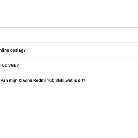
nline opslag?
i 10C 3GB?
m van mijn Xiaomi Redmi 10C 3GB, wat is dit?