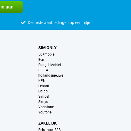
me aan
De beste aanbiedingen op een rijtje
SIM ONLY
50+mobiel
Ben
Budget Mobiel
DELTA
hollandsnieuwe
KPN
Lebara
Odido
Simpel
Simyo
Vodafone
Youfone
ZAKELIJK
Belsimpel B2B