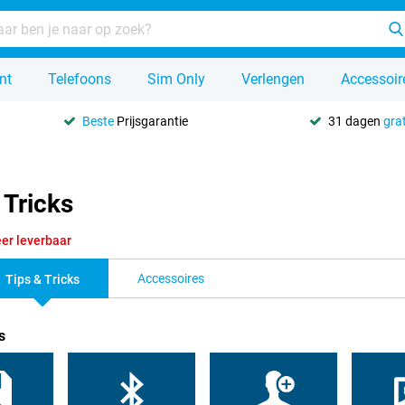
nt
Telefoons
Sim Only
Verlengen
Accessoir
Beste
Prijsgarantie
31 dagen
grat
 Tricks
er leverbaar
Accessoires
Tips & Tricks
s