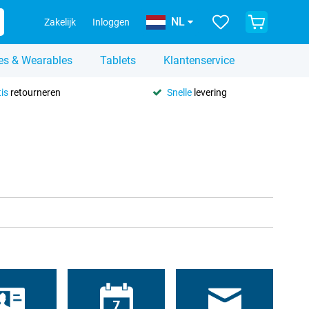
NL
Zakelijk
Inloggen
es & Wearables
Tablets
Klantenservice
is
retourneren
Snelle
levering