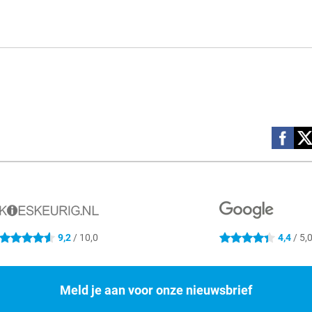
Social m
9,2
/ 10,0
4,4
/ 5,
4.6 sterren
4.4 sterren
Meld je aan voor onze nieuwsbrief