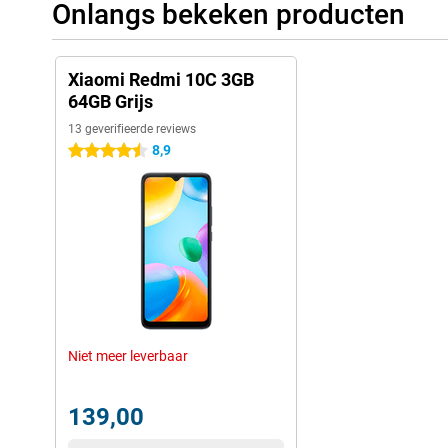
Onlangs bekeken producten
Xiaomi Redmi 10C 3GB
64GB Grijs
13 geverifieerde reviews
8,9
4.5 sterren
Niet meer leverbaar
139,00