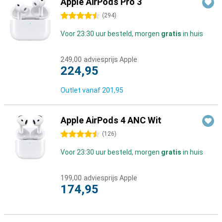
Apple AirPods Pro 3
4.5 sterren
(
294
)
Voor 23:30 uur besteld, morgen
gratis
in huis
249,00
adviesprijs Apple
224,95
Outlet vanaf
201,95
Apple AirPods 4 ANC Wit
4.5 sterren
(
126
)
Voor 23:30 uur besteld, morgen
gratis
in huis
199,00
adviesprijs Apple
174,95