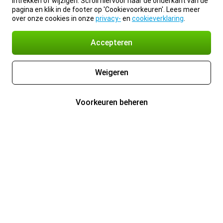
intrekken of wijzigen. Scroll hiervoor naar de onderkant van de
pagina en klik in de footer op 'Cookievoorkeuren'. Lees meer
over onze cookies in onze
privacy-
en
cookieverklaring
.
Accepteren
Weigeren
Voorkeuren beheren