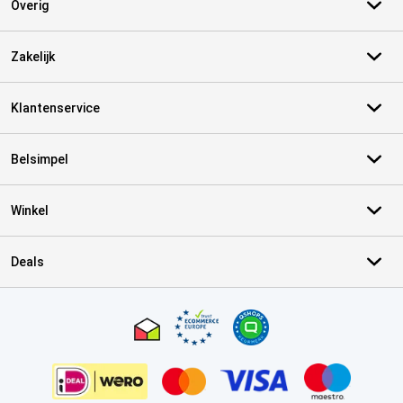
Overig
Zakelijk
Klantenservice
Belsimpel
Winkel
Deals
Certificaten, betaalmethoden, bezorgingsdienst partners