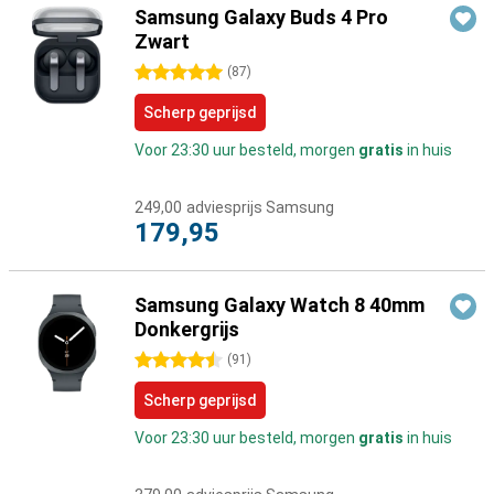
Samsung Galaxy Buds 4 Pro
Zwart
5 sterren
(
87
)
Scherp geprijsd
Voor 23:30 uur besteld, morgen
gratis
in huis
249,00
adviesprijs Samsung
179,95
Samsung Galaxy Watch 8 40mm
Donkergrijs
4.5 sterren
(
91
)
Scherp geprijsd
Voor 23:30 uur besteld, morgen
gratis
in huis