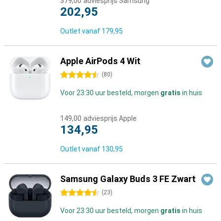
379,00
adviesprijs Samsung
202,95
Outlet vanaf
179,95
Apple AirPods 4 Wit
4.5 sterren
(
80
)
Voor 23:30 uur besteld, morgen
gratis
in huis
149,00
adviesprijs Apple
134,95
Outlet vanaf
130,95
Samsung Galaxy Buds 3 FE Zwart
4.5 sterren
(
23
)
Voor 23:30 uur besteld, morgen
gratis
in huis