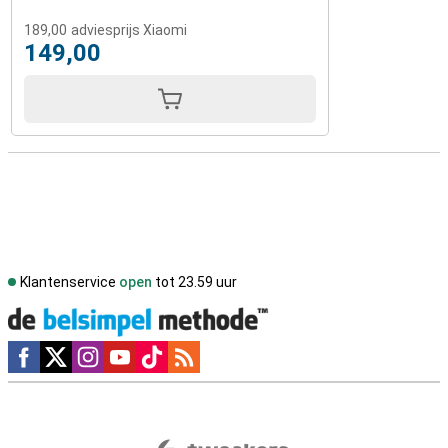
189,00
adviesprijs Xiaomi
149,00
Klantenservice
open
tot 23.59 uur
Social media
Externe winkelbeoordelingen