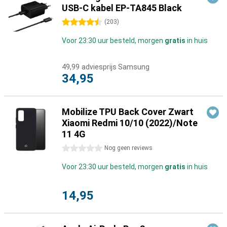
USB-C kabel EP-TA845 Black
4.5 sterren
(
203
)
Voor 23:30 uur besteld, morgen
gratis
in huis
49,99
adviesprijs Samsung
34,95
Mobilize TPU Back Cover Zwart
Xiaomi Redmi 10/10 (2022)/Note
11 4G
0 sterren
Nog geen reviews
Voor 23:30 uur besteld, morgen
gratis
in huis
14,95