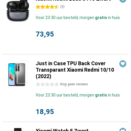
4.5 sterren
(
3
)
Voor 23:30 uur besteld, morgen
gratis
in huis
73,95
Just in Case TPU Back Cover
Transparant Xiaomi Redmi 10/10
(2022)
0 sterren
Nog geen reviews
Voor 23:30 uur besteld, morgen
gratis
in huis
18,95
Xiaomi Watch 5 Zwart