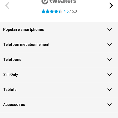
4,5
/ 5,0
4.5 sterren
Populaire smartphones
Telefoon met abonnement
Telefoons
Sim Only
Tablets
Accessoires