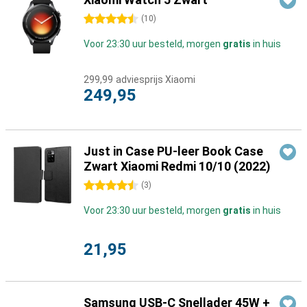
4.5 sterren
(
10
)
Voor 23:30 uur besteld, morgen
gratis
in huis
299,99
adviesprijs Xiaomi
249,95
Just in Case PU-leer Book Case
Zwart Xiaomi Redmi 10/10 (2022)
4.5 sterren
(
3
)
Voor 23:30 uur besteld, morgen
gratis
in huis
21,95
Samsung USB-C Snellader 45W +