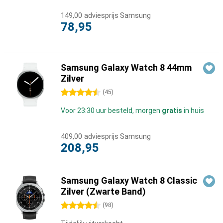
149,00
adviesprijs Samsung
78,95
Samsung Galaxy Watch 8 44mm
Zilver
4.5 sterren
(
45
)
Voor 23:30 uur besteld, morgen
gratis
in huis
409,00
adviesprijs Samsung
208,95
Samsung Galaxy Watch 8 Classic
Zilver (Zwarte Band)
4.5 sterren
(
98
)