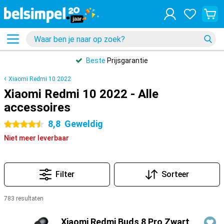
Beste
Prijsgarantie
Xiaomi Redmi 10 2022
Xiaomi Redmi 10 2022 - Alle
accessoires
8,8
Geweldig
4.5 sterren
Niet meer leverbaar
Filter
Sorteer
783 resultaten
Producten
Xiaomi Redmi Buds 8 Pro Zwart