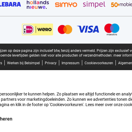
zen op deze pagina zijn inclusief btw, tenzij anders vermeld.
Prijzen zijn exclusief 
oemde levertijden gelden niet voor alle producten of verzendmethoden:
meer inform
rs
Werken bij Belsimpel
Privacy
Impressum
Cookievoorkeuren
Algemen
rsoonlijker te kunnen helpen. Zo plaatsen we altijd functionele en analyti
artners voor marketingdoeleinden. Zo kunnen we advertenties tonen die v
agina en klik in de footer op 'Cookievoorkeuren'. Lees meer over onze coo
eheren