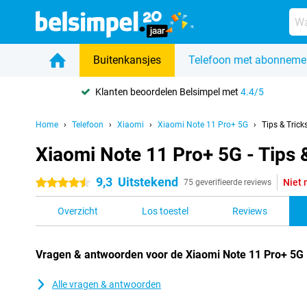
Buitenkansjes
Telefoon met abonneme
Klanten beoordelen Belsimpel met
4.4/5
Home
Telefoon
Xiaomi
Xiaomi Note 11 Pro+ 5G
Tips & Trick
Xiaomi Note 11 Pro+ 5G - Tips 
9,3
Uitstekend
Niet 
4.5 sterren
75 geverifieerde reviews
Overzicht
Los toestel
Reviews
Vragen & antwoorden voor de Xiaomi Note 11 Pro+ 5G
Alle vragen & antwoorden