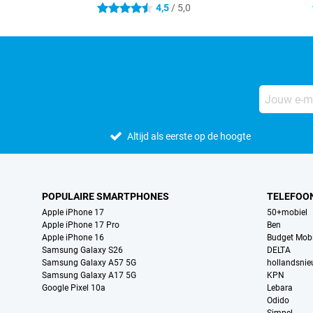
4,5
/ 5,0
4.5 sterren
Altijd als eerste op de hoogte
POPULAIRE SMARTPHONES
TELEFOO
Apple iPhone 17
50+mobiel
Apple iPhone 17 Pro
Ben
Apple iPhone 16
Budget Mobi
Samsung Galaxy S26
DELTA
Samsung Galaxy A57 5G
hollandsni
Samsung Galaxy A17 5G
KPN
Google Pixel 10a
Lebara
Odido