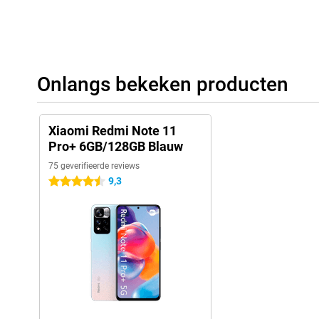
Onlangs bekeken producten
Xiaomi Redmi Note 11
Pro+ 6GB/128GB Blauw
75 geverifieerde reviews
9,3
4.5 sterren