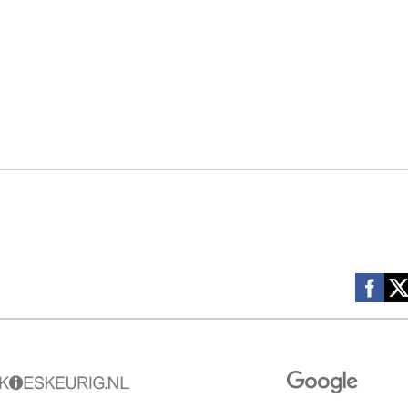
Social m