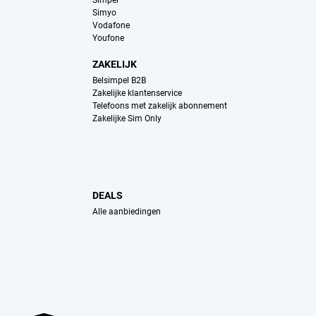
Simpel
Simyo
Vodafone
Youfone
ZAKELIJK
Belsimpel B2B
Zakelijke klantenservice
Telefoons met zakelijk abonnement
Zakelijke Sim Only
DEALS
Alle aanbiedingen