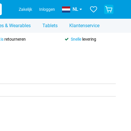
NL
Zakelijk
Inloggen
es & Wearables
Tablets
Klantenservice
is
retourneren
Snelle
levering