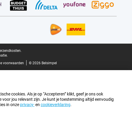
verzendkosten.
atie.
e voorwaarden
© 2026 Belsimpel
sche cookies. Als je op “Accepteren” klikt, geef je ons ook
oor jou relevant zijn. Je kunt je toestemming altijd eenvoudig
kies in onze
privacy-
en
cookieverklaring
.