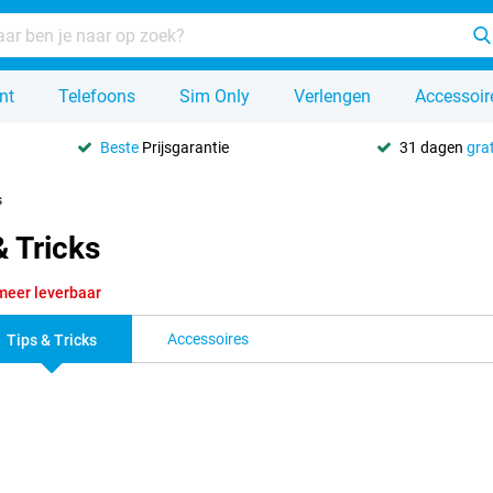
nt
Telefoons
Sim Only
Verlengen
Accessoir
Beste
Prijsgarantie
31 dagen
grat
s
& Tricks
meer leverbaar
Accessoires
Tips & Tricks