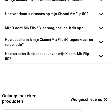
Hoe voorkom ik virussen op mijn Xiaomi Mix Flip 5G?
Mijn Xiaomi Mix Flip 5G is traag, hoe los ik dit op?
Hoe bescherm ik mijn Xiaomi Mix Flip 5G tegen kras- en
valschade?
Hoe verbeter ik de accuduur van mijn Xiaomi Mix Flip
5G?
Onlangs bekeken
Wis geschiedenis
producten