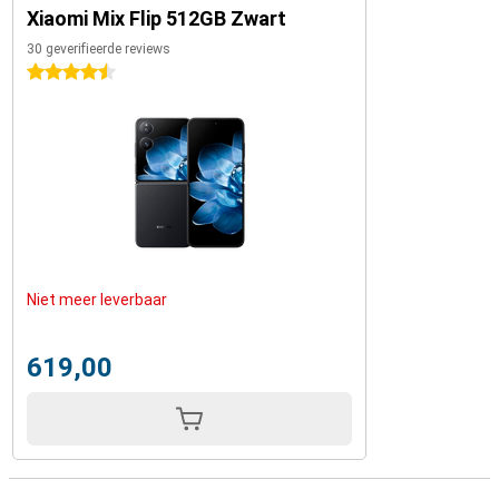
Xiaomi Mix Flip 512GB Zwart
30 geverifieerde reviews
4.5 sterren
Niet meer leverbaar
619,00