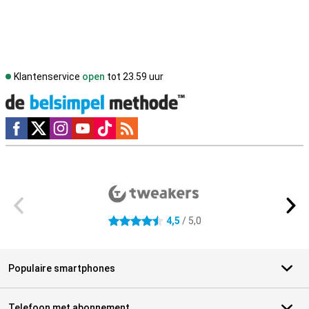
Klantenservice
open
tot 23.59 uur
Social media
Externe winkelbeoordelingen
4,5
/ 5,0
4.5 sterren
Populaire smartphones
Telefoon met abonnement