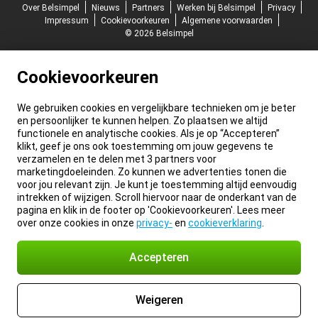
Over Belsimpel
Nieuws
Partners
Werken bij Belsimpel
Privacy
Impressum
Cookievoorkeuren
Algemene voorwaarden
© 2026 Belsimpel
Cookievoorkeuren
We gebruiken cookies en vergelijkbare technieken om je beter
en persoonlijker te kunnen helpen. Zo plaatsen we altijd
functionele en analytische cookies. Als je op “Accepteren”
klikt, geef je ons ook toestemming om jouw gegevens te
verzamelen en te delen met 3 partners voor
marketingdoeleinden. Zo kunnen we advertenties tonen die
voor jou relevant zijn. Je kunt je toestemming altijd eenvoudig
intrekken of wijzigen. Scroll hiervoor naar de onderkant van de
pagina en klik in de footer op 'Cookievoorkeuren'. Lees meer
over onze cookies in onze
privacy-
en
cookieverklaring
.
Accepteren
Weigeren