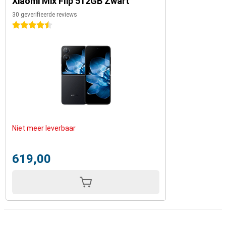
Xiaomi Mix Flip 512GB Zwart
30 geverifieerde reviews
4.5 sterren
Niet meer leverbaar
619,00