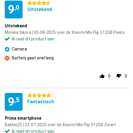
4.5 sterren
9
,0
Uitstekend
Uitstekend
Monika Sikora | 05-08-2025 over de Xiaomi Mix Flip 512GB Paars
Ik raad dit product aan
Camera
Pluspunt
Batterij gaat snel leeg
Minpunt
0
0
5 sterren
9
,5
Fantastisch
Prima smartphone
Bakkie25 | 23-07-2025 over de Xiaomi Mix Flip 512GB Zwart
Ik raad dit product aan