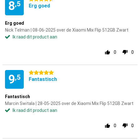
8
,5
Erg goed
Erg goed
Nick Telman | 08-06-2025 over de Xiaomi Mix Flip 512GB Zwart
Ik raad dit product aan
0
0
5 sterren
9
,5
Fantastisch
Fantastisch
Marcin Switala | 28-05-2025 over de Xiaomi Mix Flip 512GB Zwart
Ik raad dit product aan
0
0