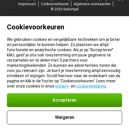
Impressum
Cookievoorkeuren
Algemene voorwaarden
© 2026 Belsimpel
Cookievoorkeuren
We gebruiken cookies en vergelijkbare technieken om je beter
en persoonlijker te kunnen helpen. Zo plaatsen we altijd
functionele en analytische cookies. Als je op “Accepteren”
klikt, geef je ons ook toestemming om jouw gegevens te
verzamelen en te delen met 3 partners voor
marketingdoeleinden. Zo kunnen we advertenties tonen die
voor jou relevant zijn. Je kunt je toestemming altijd eenvoudig
intrekken of wijzigen. Scroll hiervoor naar de onderkant van de
pagina en klik in de footer op 'Cookievoorkeuren'. Lees meer
over onze cookies in onze
privacy-
en
cookieverklaring
.
Accepteren
Weigeren