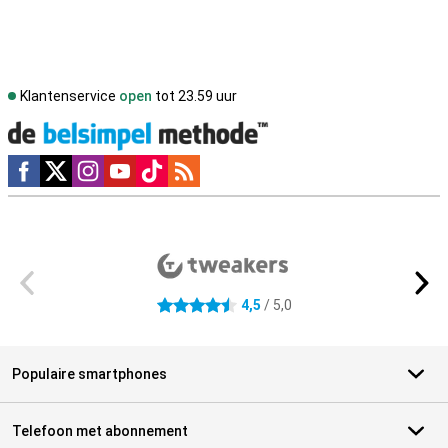
Klantenservice
open
tot 23.59 uur
Social media
Externe winkelbeoordelingen
4,5
/ 5,0
4.5 sterren
Populaire smartphones
Telefoon met abonnement