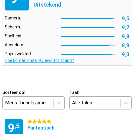
Uitstekend
9,5
Camera:
9,7
Scherm:
9,8
Snelheid:
8,9
Accuduur:
9,3
Prijs-kwaliteit:
Hoe komen onze reviews tot stand?
Sorteer op:
Taal:
Meest behulpzame
Alle talen
5 sterren
9
,5
Fantastisch