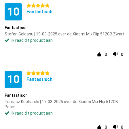
5 sterren
10
Fantastisch
Fantastisch
Stefan Goleanu | 19-03-2025 over de Xiaomi Mix Flip 512GB Zwart
Ik raad dit product aan
0
0
5 sterren
10
Fantastisch
Fantastisch
Tomasz Kucharski | 17-03-2025 over de Xiaomi Mix Flip 512GB
Paars
Ik raad dit product aan
0
0