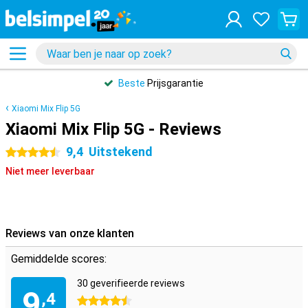
Beste
Prijsgarantie
Xiaomi Mix Flip 5G
Xiaomi Mix Flip 5G - Reviews
9,4
Uitstekend
4.5 sterren
Niet meer leverbaar
Reviews van onze klanten
Gemiddelde scores:
30 geverifieerde reviews
9
,4
4.5 sterren