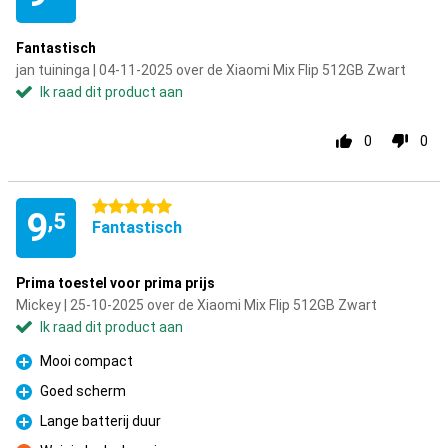
Fantastisch
jan tuininga | 04-11-2025 over de Xiaomi Mix Flip 512GB Zwart
Ik raad dit product aan
0
0
5 sterren
9
,5
Fantastisch
Prima toestel voor prima prijs
Mickey | 25-10-2025 over de Xiaomi Mix Flip 512GB Zwart
Ik raad dit product aan
Mooi compact
Pluspunt
Goed scherm
Pluspunt
Lange batterij duur
Pluspunt