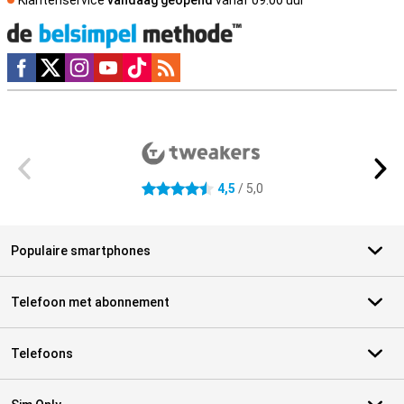
Social media
Externe winkelbeoordelingen
4,5
/ 5,0
4.5 sterren
Populaire smartphones
Telefoon met abonnement
Telefoons