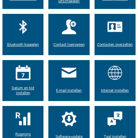
uitschakelen
Bluetooth koppelen
Contact toevoegen
Contacten overzetten
Datum en tijd
E-mail instellen
Internet instellen
instellen
Roaming
Software-update
Taal instellen