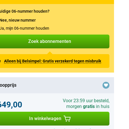
uidige 06-nummer houden?
Nee, nieuw nummer
Ja, mijn 06-nummer houden
Zoek abonnementen
Alleen bij Belsimpel: Gratis verzekerd tegen misbruik
oopprijs
Voor 23:59 uur besteld,
649,00
morgen
gratis
in huis
In winkelwagen