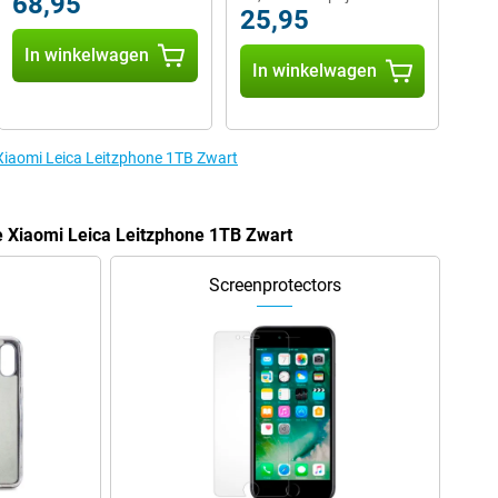
68,95
25,95
In winkelwagen
In winkelwagen
 Xiaomi Leica Leitzphone 1TB Zwart
e Xiaomi Leica Leitzphone 1TB Zwart
Screenprotectors