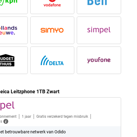
Leica Leitzphone 1TB Zwart
bonnement
1 jaar
Gratis verzekerd tegen misbruik
ls
et betrouwbare netwerk van Odido