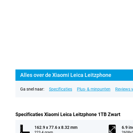
Alles over de Xiaomi Leica Leitzphone
Ga snel naar:
Specificaties
Plus- & minpunten
Reviews v
Specificaties Xiaomi Leica Leitzphone 1TB Zwart
162.9 x 77.6 x 8.32 mm
6.9 in
223.4 gram
2608x1