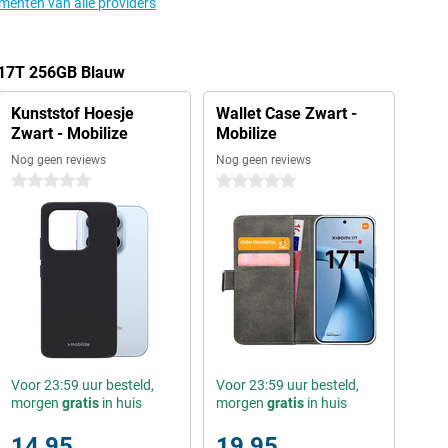
ementen van alle providers
 17T 256GB Blauw
Kunststof Hoesje
Wallet Case Zwart -
Zwart - Mobilize
Mobilize
Nog geen reviews
Nog geen reviews
0 sterren
0 sterren
Voor 23:59 uur besteld,
Voor 23:59 uur besteld,
morgen
gratis
in huis
morgen
gratis
in huis
14,95
19,95