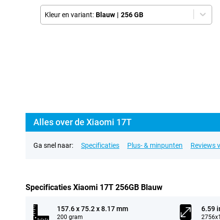
Kleur en variant:
Blauw
|
256 GB
Alles over de Xiaomi 17T
Ga snel naar:
Specificaties
Plus- & minpunten
Reviews v
Specificaties Xiaomi 17T 256GB Blauw
157.6 x 75.2 x 8.17 mm
6.59 
200 gram
2756x1