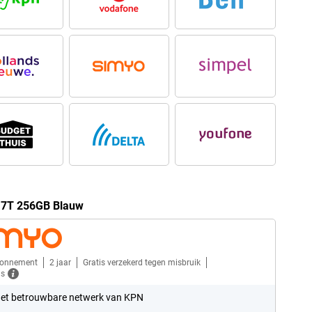
 17T 256GB Blauw
bonnement
2 jaar
Gratis verzekerd tegen misbruik
ls
et betrouwbare netwerk van KPN