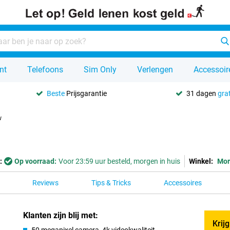
nt
Telefoons
Sim Only
Verlengen
Accessoir
Beste
Prijsgarantie
31 dagen
grat
w
:
Op voorraad:
Voor 23:59 uur besteld, morgen in huis
Winkel:
Mor
Reviews
Tips & Tricks
Accessoires
Klanten zijn blij met:
Krij