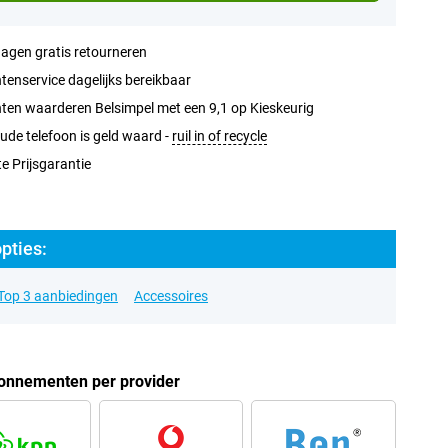
agen gratis retourneren
tenservice dagelijks bereikbaar
ten waarderen Belsimpel met een 9,1 op Kieskeurig
ude telefoon is geld waard -
ruil in of recycle
e Prijsgarantie
pties:
Top 3 aanbiedingen
Accessoires
onnementen per provider