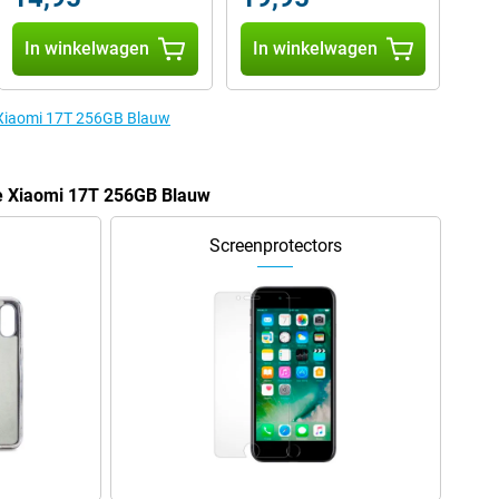
In winkelwagen
In winkelwagen
e Xiaomi 17T 256GB Blauw
de Xiaomi 17T 256GB Blauw
Screenprotectors