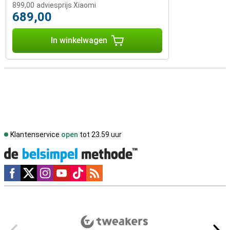
899,00
adviesprijs Xiaomi
689,00
In winkelwagen
Klantenservice
open
tot 23.59 uur
Social media
Externe winkelbeoordelingen