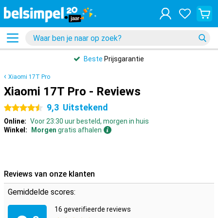
Beste
Prijsgarantie
Xiaomi 17T Pro
Xiaomi 17T Pro - Reviews
9,3
Uitstekend
4.5 sterren
Online:
Voor 23:30 uur besteld, morgen in huis
Winkel:
Morgen
gratis afhalen
Reviews van onze klanten
Gemiddelde scores:
16 geverifieerde reviews