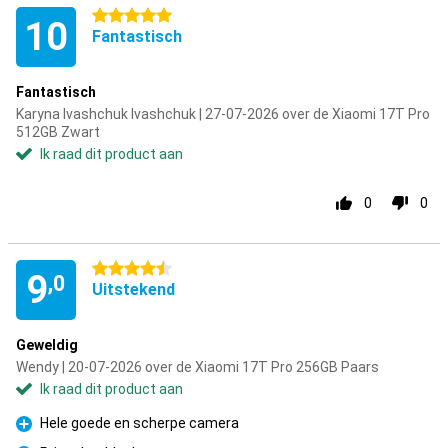
5 sterren
10
Fantastisch
Fantastisch
Karyna Ivashchuk Ivashchuk | 27-07-2026 over de Xiaomi 17T Pro
512GB Zwart
Ik raad dit product aan
0
0
4.5 sterren
9
,0
Uitstekend
Geweldig
Wendy | 20-07-2026 over de Xiaomi 17T Pro 256GB Paars
Ik raad dit product aan
Hele goede en scherpe camera
Pluspunt