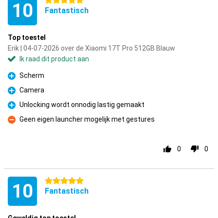
5 sterren
10
Fantastisch
Top toestel
Erik | 04-07-2026 over de Xiaomi 17T Pro 512GB Blauw
Ik raad dit product aan
Scherm
Pluspunt
Camera
Pluspunt
Unlocking wordt onnodig lastig gemaakt
Pluspunt
Geen eigen launcher mogelijk met gestures
Minpunt
0
0
5 sterren
10
Fantastisch