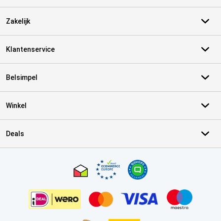
Zakelijk
Klantenservice
Belsimpel
Winkel
Deals
Certificaten, betaalmethoden, bezorgingsdienst partners