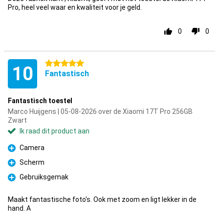
Pro, heel veel waar en kwaliteit voor je geld.
0
0
5 sterren
10
Fantastisch
Fantastisch toestel
Marco Huijgens | 05-08-2026 over de Xiaomi 17T Pro 256GB
Zwart
Ik raad dit product aan
Camera
Pluspunt
Scherm
Pluspunt
Gebruiksgemak
Pluspunt
Maakt fantastische foto's. Ook met zoom en ligt lekker in de
hand. A