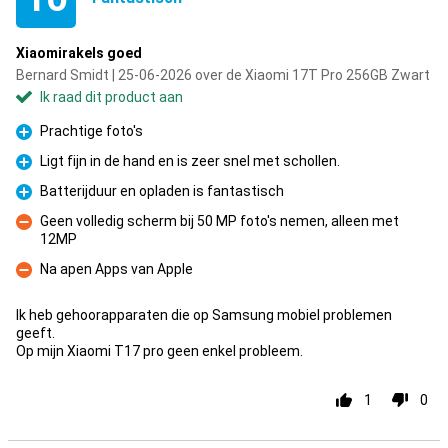
Xiaomirakels goed
Bernard Smidt | 25-06-2026 over de Xiaomi 17T Pro 256GB Zwart
Ik raad dit product aan
Prachtige foto's
Pluspunt
Ligt fijn in de hand en is zeer snel met schollen.
Pluspunt
Batterijduur en opladen is fantastisch
Pluspunt
Geen volledig scherm bij 50 MP foto's nemen, alleen met
12MP
Minpunt
Na apen Apps van Apple
Minpunt
Ik heb gehoorapparaten die op Samsung mobiel problemen
geeft.
Op mijn Xiaomi T17 pro geen enkel probleem.
1
0