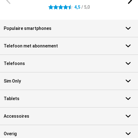
4,5
/ 5,0
4.5 sterren
Populaire smartphones
Telefoon met abonnement
Telefoons
Sim Only
Tablets
Accessoires
Overig