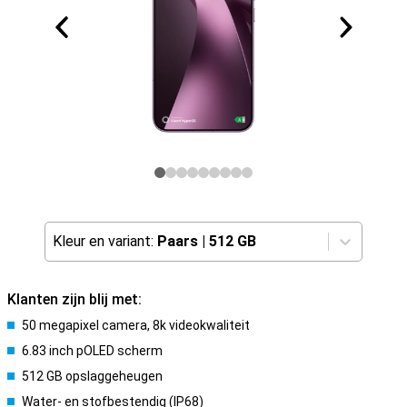
Kleur en variant:
Paars
|
512 GB
Klanten zijn blij met:
50 megapixel camera, 8k videokwaliteit
6.83 inch pOLED scherm
512 GB opslaggeheugen
Water- en stofbestendig (IP68)