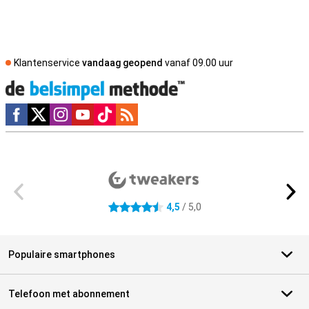
Klantenservice
vandaag geopend
vanaf 09.00 uur
Social media
Externe winkelbeoordelingen
4,5
/ 5,0
4.5 sterren
Populaire smartphones
Telefoon met abonnement