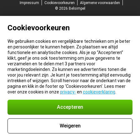
Impressum
Cookievoorkeuren
Algemene voorwaarden
© 2026 Belsimpel
Cookievoorkeuren
We gebruiken cookies en vergelijkbare technieken om je beter
en persoonlijker te kunnen helpen. Zo plaatsen we altijd
functionele en analytische cookies. Als je op “Accepteren”
klikt, geef je ons ook toestemming om jouw gegevens te
verzamelen en te delen met 3 partners voor
marketingdoeleinden. Zo kunnen we advertenties tonen die
voor jou relevant zijn. Je kunt je toestemming altijd eenvoudig
intrekken of wijzigen. Scroll hiervoor naar de onderkant van de
pagina en klik in de footer op 'Cookievoorkeuren'. Lees meer
over onze cookies in onze
privacy-
en
cookieverklaring
.
Accepteren
Weigeren