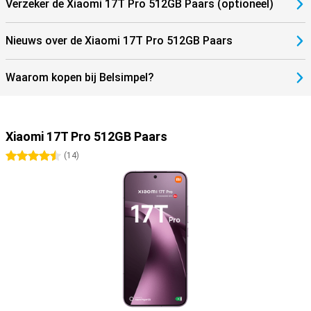
Verzeker de Xiaomi 17T Pro 512GB Paars (optioneel)
Nieuws over de Xiaomi 17T Pro 512GB Paars
Waarom kopen bij Belsimpel?
Xiaomi 17T Pro 512GB Paars
4.5 sterren
(
14
)