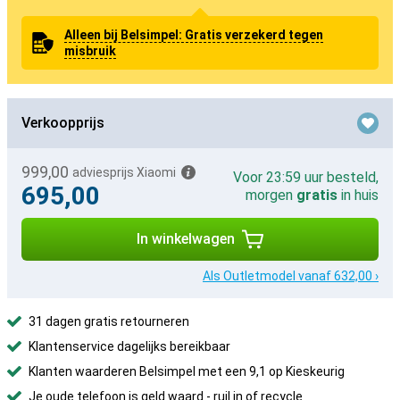
Alleen bij Belsimpel: Gratis verzekerd tegen
misbruik
Verkoopprijs
999,00
adviesprijs Xiaomi
Voor 23:59 uur besteld,
695,00
morgen
gratis
in huis
In winkelwagen
Als Outletmodel vanaf 632,00 ›
31 dagen gratis retourneren
Klantenservice dagelijks bereikbaar
Klanten waarderen Belsimpel met een 9,1 op Kieskeurig
Je oude telefoon is geld waard -
ruil in of recycle