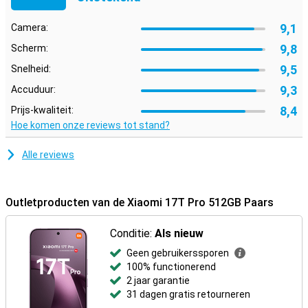
9,1
Camera:
9,8
Scherm:
9,5
Snelheid:
9,3
Accuduur:
8,4
Prijs-kwaliteit:
Hoe komen onze reviews tot stand?
Alle reviews
Outletproducten van de Xiaomi 17T Pro 512GB Paars
Conditie:
Als nieuw
Geen gebruikerssporen
100% functionerend
2 jaar garantie
31 dagen gratis retourneren