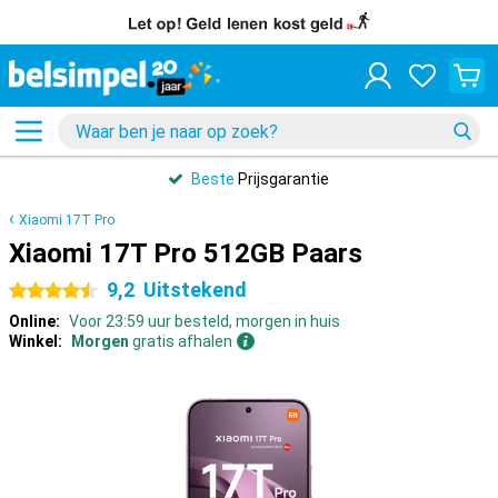
Beste
Prijsgarantie
Xiaomi 17T Pro
Xiaomi 17T Pro 512GB Paars
9,2
Uitstekend
4.5 sterren
Online:
Voor 23:59 uur besteld, morgen in huis
Winkel:
Morgen
gratis afhalen