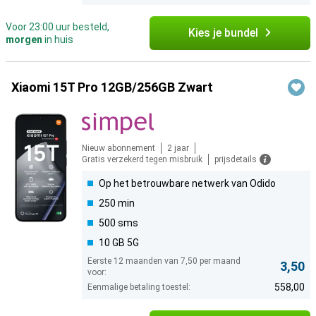
Voor 23:00 uur besteld,
Kies je bundel
morgen
in huis
Xiaomi 15T Pro 12GB/256GB Zwart
Nieuw abonnement
2 jaar
Gratis verzekerd tegen misbruik
prijsdetails
Op het betrouwbare netwerk van Odido
250 min
500 sms
10 GB 5G
Eerste 12 maanden van 7,50 per maand
3,50
voor:
558,00
Eenmalige betaling toestel: