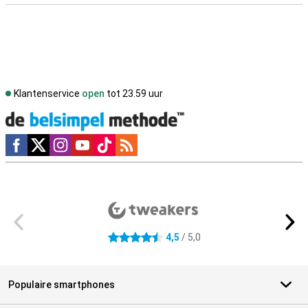
Klantenservice
open
tot 23.59 uur
Social media
Externe winkelbeoordelingen
4,5
/ 5,0
4.5 sterren
Populaire smartphones