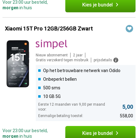
Voor 23:00 uur besteld,
Kies je bundel
morgen
in huis
Xiaomi 15T Pro 12GB/256GB Zwart
Nieuw abonnement
2 jaar
Gratis verzekerd tegen misbruik
prijsdetails
Op het betrouwbare netwerk van Odido
Onbeperkt bellen
500 sms
10 GB 5G
Eerste 12 maanden van 9,00 per maand
5,00
voor:
558,00
Eenmalige betaling toestel:
Voor 23:00 uur besteld,
Kies je bundel
morgen
in huis