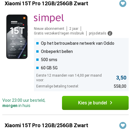
Xiaomi 15T Pro 12GB/256GB Zwart
Nieuw abonnement
2 jaar
Gratis verzekerd tegen misbruik
prijsdetails
Op het betrouwbare netwerk van Odido
Onbeperkt bellen
500 sms
60 GB 5G
Eerste 12 maanden van 14,00 per maand
3,50
voor:
558,00
Eenmalige betaling toestel:
Voor 23:00 uur besteld,
Kies je bundel
morgen
in huis
Xiaomi 15T Pro 12GB/256GB Zwart