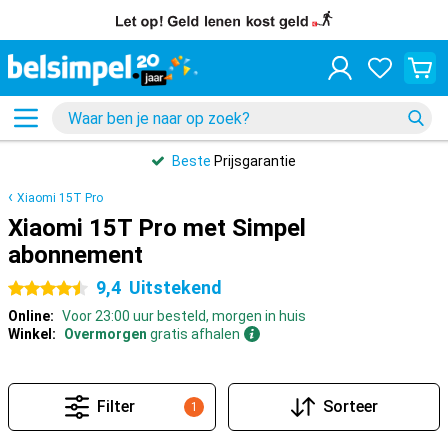
Beste
Prijsgarantie
Xiaomi 15T Pro
Xiaomi 15T Pro met Simpel
abonnement
9,4
Uitstekend
4.5 sterren
Online:
Voor 23:00 uur besteld, morgen in huis
Winkel:
Overmorgen
gratis afhalen
Filter
Sorteer
1