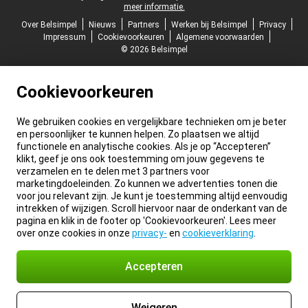
meer informatie.
Over Belsimpel
Nieuws
Partners
Werken bij Belsimpel
Privacy
Impressum
Cookievoorkeuren
Algemene voorwaarden
© 2026 Belsimpel
Cookievoorkeuren
We gebruiken cookies en vergelijkbare technieken om je beter
en persoonlijker te kunnen helpen. Zo plaatsen we altijd
functionele en analytische cookies. Als je op “Accepteren”
klikt, geef je ons ook toestemming om jouw gegevens te
verzamelen en te delen met 3 partners voor
marketingdoeleinden. Zo kunnen we advertenties tonen die
voor jou relevant zijn. Je kunt je toestemming altijd eenvoudig
intrekken of wijzigen. Scroll hiervoor naar de onderkant van de
pagina en klik in de footer op 'Cookievoorkeuren'. Lees meer
over onze cookies in onze
privacy-
en
cookieverklaring
.
Accepteren
Weigeren