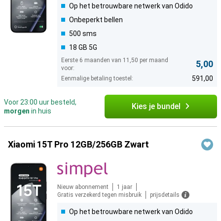
Op het betrouwbare netwerk van Odido
Onbeperkt bellen
500 sms
18 GB 5G
Eerste 6 maanden van 11,50 per maand
5,00
voor:
591,00
Eenmalige betaling toestel:
Voor 23:00 uur besteld,
Kies je bundel
morgen
in huis
Xiaomi 15T Pro 12GB/256GB Zwart
Nieuw abonnement
1 jaar
Gratis verzekerd tegen misbruik
prijsdetails
Op het betrouwbare netwerk van Odido