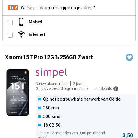
Tip!
Welke producten heb jij al op je adres?
Mobiel
Internet
Xiaomi 15T Pro 12GB/256GB Zwart
Nieuw abonnement
2 jaar
Gratis verzekerd tegen misbruik
prijsdetails
Op het betrouwbare netwerk van Odido
250 min
500 sms
18 GB 5G
Eerste 12 maanden van 9,00 per maand
3,50