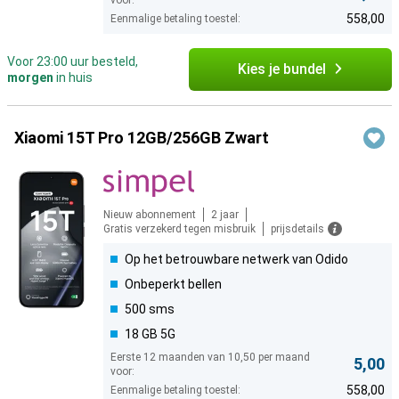
voor:
558,00
Eenmalige betaling toestel:
Voor 23:00 uur besteld,
Kies je bundel
morgen
in huis
Xiaomi 15T Pro 12GB/256GB Zwart
Nieuw abonnement
2 jaar
Gratis verzekerd tegen misbruik
prijsdetails
Op het betrouwbare netwerk van Odido
Onbeperkt bellen
500 sms
18 GB 5G
Eerste 12 maanden van 10,50 per maand
5,00
voor:
558,00
Eenmalige betaling toestel: