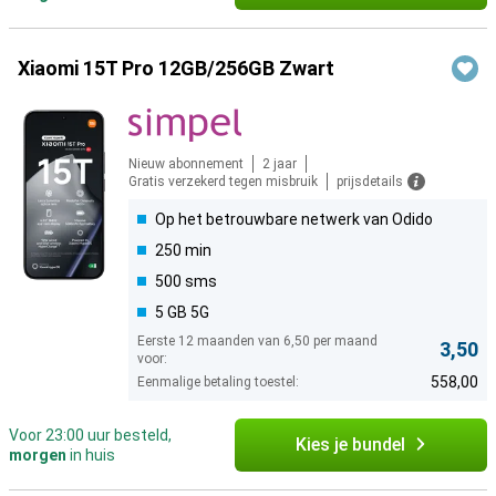
Xiaomi 15T Pro 12GB/256GB Zwart
Nieuw abonnement
2 jaar
Gratis verzekerd tegen misbruik
prijsdetails
Op het betrouwbare netwerk van Odido
250 min
500 sms
5 GB 5G
Eerste 12 maanden van 6,50 per maand
3,50
voor:
558,00
Eenmalige betaling toestel:
Voor 23:00 uur besteld,
Kies je bundel
morgen
in huis