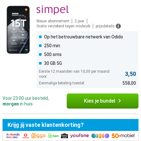
Nieuw abonnement
2 jaar
Gratis verzekerd tegen misbruik
prijsdetails
Op het betrouwbare netwerk van Odido
250 min
500 sms
30 GB 5G
Eerste 12 maanden van 10,00 per maand
3,50
voor:
558,00
Eenmalige betaling toestel:
Voor 23:00 uur besteld,
Kies je bundel
morgen
in huis
Krijg jij vaste klantenkorting?