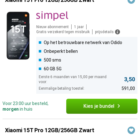
Nieuw abonnement
1 jaar
Gratis verzekerd tegen misbruik
prijsdetails
Op het betrouwbare netwerk van Odido
Onbeperkt bellen
500 sms
60 GB 5G
Eerste 6 maanden van 15,00 per maand
3,50
voor:
591,00
Eenmalige betaling toestel:
Voor 23:00 uur besteld,
Kies je bundel
morgen
in huis
Xiaomi 15T Pro 12GB/256GB Zwart