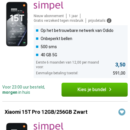
Nieuw abonnement
1 jaar
Gratis verzekerd tegen misbruik
prijsdetails
Op het betrouwbare netwerk van Odido
Onbeperkt bellen
500 sms
40 GB 5G
Eerste 6 maanden van 12,00 per maand
3,50
voor:
591,00
Eenmalige betaling toestel:
Voor 23:00 uur besteld,
Kies je bundel
morgen
in huis
Xiaomi 15T Pro 12GB/256GB Zwart