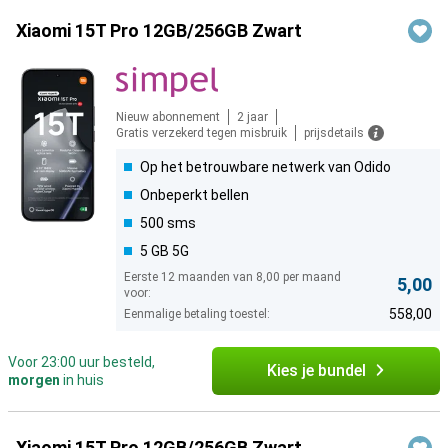
Xiaomi 15T Pro 12GB/256GB Zwart
Nieuw abonnement
2 jaar
Gratis verzekerd tegen misbruik
prijsdetails
Op het betrouwbare netwerk van Odido
Onbeperkt bellen
500 sms
5 GB 5G
Eerste 12 maanden van 8,00 per maand
5,00
voor:
558,00
Eenmalige betaling toestel:
Voor 23:00 uur besteld,
Kies je bundel
morgen
in huis
Xiaomi 15T Pro 12GB/256GB Zwart