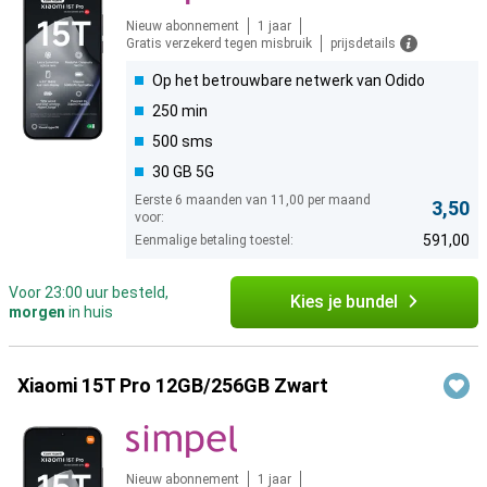
Nieuw abonnement
1 jaar
Gratis verzekerd tegen misbruik
prijsdetails
Op het betrouwbare netwerk van Odido
250 min
500 sms
30 GB 5G
Eerste 6 maanden van 11,00 per maand
3,50
voor:
591,00
Eenmalige betaling toestel:
Voor 23:00 uur besteld,
Kies je bundel
morgen
in huis
Xiaomi 15T Pro 12GB/256GB Zwart
Nieuw abonnement
1 jaar