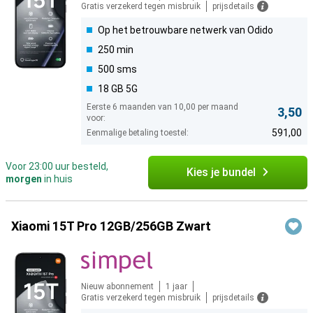
Gratis verzekerd tegen misbruik
prijsdetails
Op het betrouwbare netwerk van Odido
250 min
500 sms
18 GB 5G
Eerste 6 maanden van 10,00 per maand
3,50
voor:
591,00
Eenmalige betaling toestel:
Voor 23:00 uur besteld,
Kies je bundel
morgen
in huis
Xiaomi 15T Pro 12GB/256GB Zwart
Nieuw abonnement
1 jaar
Gratis verzekerd tegen misbruik
prijsdetails