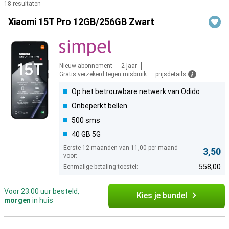
18 resultaten
Producten
Xiaomi 15T Pro 12GB/256GB Zwart
Nieuw abonnement
2 jaar
Gratis verzekerd tegen misbruik
prijsdetails
Op het betrouwbare netwerk van Odido
Onbeperkt bellen
500 sms
40 GB 5G
Eerste 12 maanden van 11,00 per maand
3,50
voor:
558,00
Eenmalige betaling toestel:
Voor 23:00 uur besteld,
Kies je bundel
morgen
in huis