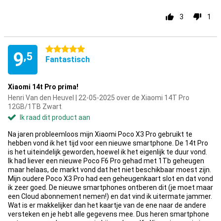
3
1
5 sterren
9
,5
Fantastisch
Xiaomi 14t Pro prima!
Henri Van den Heuvel | 22-05-2025 over de Xiaomi 14T Pro
12GB/1TB Zwart
Ik raad dit product aan
Na jaren probleemloos mijn Xiaomi Poco X3 Pro gebruikt te
hebben vond ik het tijd voor een nieuwe smartphone. De 14t Pro
is het uiteindelijk geworden, hoewel ik het eigenlijk te duur vond.
Ik had liever een nieuwe Poco F6 Pro gehad met 1Tb geheugen
maar helaas, de markt vond dat het niet beschikbaar moest zijn.
Mijn oudere Poco X3 Pro had een geheugenkaart slot en dat vond
ik zeer goed. De nieuwe smartphones ontberen dit (je moet maar
een Cloud abonnement nemen!) en dat vind ik uitermate jammer.
Wat is er makkelijker dan het kaartje van de ene naar de andere
versteken en je hebt alle gegevens mee. Dus heren smartphone