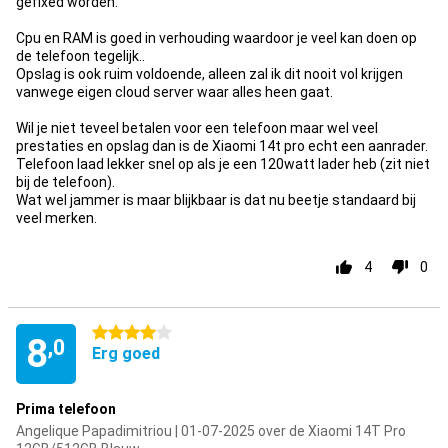
gefixed worden.
Cpu en RAM is goed in verhouding waardoor je veel kan doen op
de telefoon tegelijk..
Opslag is ook ruim voldoende, alleen zal ik dit nooit vol krijgen
vanwege eigen cloud server waar alles heen gaat.
Wil je niet teveel betalen voor een telefoon maar wel veel
prestaties en opslag dan is de Xiaomi 14t pro echt een aanrader.
Telefoon laad lekker snel op als je een 120watt lader heb (zit niet
bij de telefoon).
Wat wel jammer is maar blijkbaar is dat nu beetje standaard bij
veel merken.
4
0
4 sterren
8
,0
Erg goed
Prima telefoon
Angelique Papadimitriou | 01-07-2025 over de Xiaomi 14T Pro