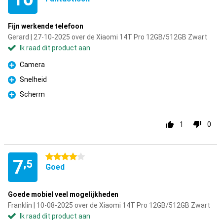
Fijn werkende telefoon
Gerard | 27-10-2025 over de Xiaomi 14T Pro 12GB/512GB Zwart
Ik raad dit product aan
Camera
Pluspunt
Snelheid
Pluspunt
Scherm
Pluspunt
1
0
4 sterren
7
,5
Goed
Goede mobiel veel mogelijkheden
Franklin | 10-08-2025 over de Xiaomi 14T Pro 12GB/512GB Zwart
Ik raad dit product aan