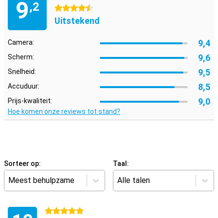
9
,2
4.5 sterren
Uitstekend
9,4
Camera:
9,6
Scherm:
9,5
Snelheid:
8,5
Accuduur:
9,0
Prijs-kwaliteit:
Hoe komen onze reviews tot stand?
Sorteer op:
Taal:
Meest behulpzame
Alle talen
5 sterren