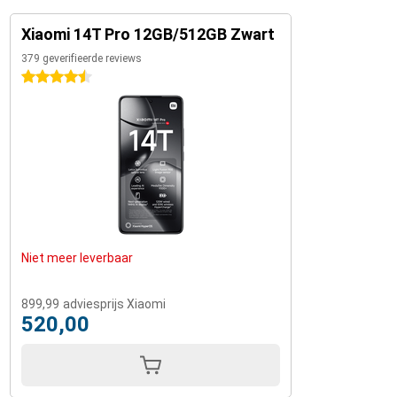
Xiaomi 14T Pro 12GB/512GB Zwart
379 geverifieerde reviews
4.5 sterren
Niet meer leverbaar
899,99
adviesprijs Xiaomi
520,00