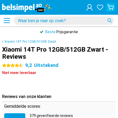
Beste
Prijsgarantie
Xiaomi 14T Pro 12GB/512GB Zwart
Xiaomi 14T Pro 12GB/512GB Zwart -
Reviews
9,2
Uitstekend
4.5 sterren
Niet meer leverbaar
Reviews van onze klanten
Gemiddelde scores:
379 geverifieerde reviews