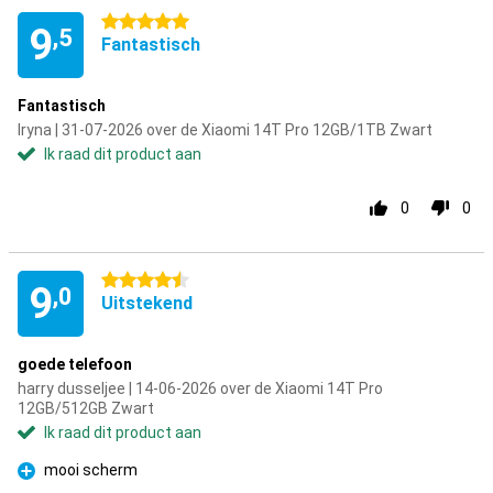
5 sterren
9
,5
Fantastisch
Fantastisch
Iryna | 31-07-2026 over de Xiaomi 14T Pro 12GB/1TB Zwart
Ik raad dit product aan
0
0
4.5 sterren
9
,0
Uitstekend
goede telefoon
harry dusseljee | 14-06-2026 over de Xiaomi 14T Pro
12GB/512GB Zwart
Ik raad dit product aan
mooi scherm
Pluspunt