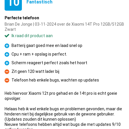
10
Fantastisch
Perfecte telefoon
Brian De Jonge | 03-11-2024 over de Xiaomi 14T Pro 12GB/512GB
Zwart
Ik raad dit product aan
Batterij gaat goed mee en laad snel op
Pluspunt
Cpu + ram + opslag is perfect.
Pluspunt
Scherm reageert perfect zoals het hoort
Pluspunt
Zit geen 120 watt lader bij
Minpunt
Telefoon heb enkele bugs, wachten op updates
Minpunt
Heb hiervoor Xiaomi 12t pro gehad en de 14t pro is echt goeie
opvolger.
Helaas heb ik wel enkele bugs en problemen gevonden, maar die
hinderen niet bij dagelijkse gebruik van de gewone gebruiker.
(Updates zouden dit kunnen oplossen)
Nieuwe telefoons hebben altijd wat bugs die met updates 9/10