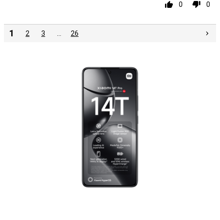
0
0
1
2
3
…
26