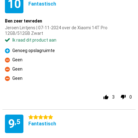
10
Fantastisch
Ben zeer tevreden
Jeroen Lintjens | 07-11-2024 over de Xiaomi 14T Pro
12GB/512GB Zwart
Ik raad dit product aan
Genoeg opslagruimte
Pluspunt
Geen
Minpunt
Geen
Minpunt
Geen
Minpunt
3
0
5 sterren
9
,5
Fantastisch