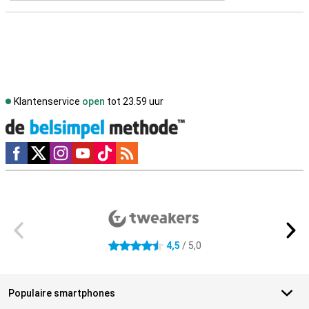
Klantenservice
open
tot 23.59 uur
Social media
Externe winkelbeoordelingen
4,5
/ 5,0
4.5 sterren
Populaire smartphones