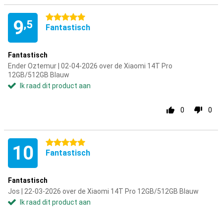
5 sterren
9
,5
Fantastisch
Fantastisch
Ender Oztemur | 02-04-2026 over de Xiaomi 14T Pro
12GB/512GB Blauw
Ik raad dit product aan
0
0
5 sterren
10
Fantastisch
Fantastisch
Jos | 22-03-2026 over de Xiaomi 14T Pro 12GB/512GB Blauw
Ik raad dit product aan