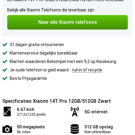
Bekijk alle Xiaomi Telefoons die leverbaar zijn:
Naar alle Xiaomi telefoons
31 dagen gratis retourneren
Klantenservice dagelijks bereikbaar
Klanten waarderen Belsimpel met een 9,2 op Kieskeurig
Je oude telefoon is geld waard -
ruil in of recycle
Beste Prijsgarantie
Specificaties Xiaomi 14T Pro 12GB/512GB Zwart
6.67 inch
5G-internet
2712x1220 pixels
50 megapixels
512 GB opslag
8k video
Niet-uitbreidbaar