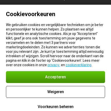
Cookievoorkeuren
We gebruiken cookies en vergelijkbare technieken om je beter
en persoonlijker te kunnen helpen. Zo plaatsen we altijd
functionele en analytische cookies. Als je op “Accepteren”
klikt, geef je ons ook toestemming om jouw gegevens te
verzamelen en te delen met 3 partners voor
marketingdoeleinden. Zo kunnen we advertenties tonen die
voor jou relevant zijn. Je kunt je toestemming altijd eenvoudig
intrekken of wijzigen. Scroll hiervoor naar de onderkant van de
pagina en klik in de footer op 'Cookievoorkeuren'. Lees meer
over onze cookies in onze
privacy-
en
cookieverklaring
.
Accepteren
Weigeren
Voorkeuren beheren