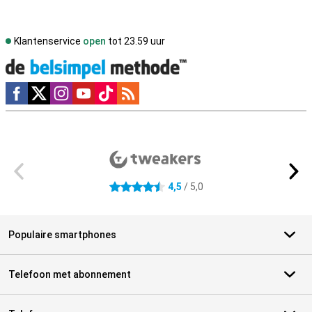
Klantenservice
open
tot 23.59 uur
Social media
Externe winkelbeoordelingen
4,5
/ 5,0
4.5 sterren
Populaire smartphones
Telefoon met abonnement