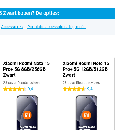
 Zwart kopen? De opties:
Accessoires
Populaire accessoirecategorieën
Xiaomi Redmi Note 15
Xiaomi Redmi Note 15
Pro+ 5G 8GB/256GB
Pro+ 5G 12GB/512GB
Zwart
Zwart
28 geverifieerde reviews
28 geverifieerde reviews
9,4
9,4
4.5 sterren
4.5 sterren