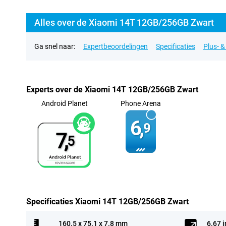
Alles over de Xiaomi 14T 12GB/256GB Zwart
Ga snel naar:
Expertbeoordelingen
Specificaties
Plus- 
Experts over de Xiaomi 14T 12GB/256GB Zwart
Android Planet
Phone Arena
6,
9
7,
5
Specificaties Xiaomi 14T 12GB/256GB Zwart
160.5 x 75.1 x 7.8 mm
6.67 