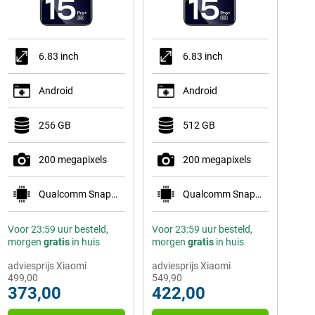
6.83 inch
6.83 inch
Android
Android
256 GB
512 GB
200 megapixels
200 megapixels
Qualcomm Snapdragon 7s Gen 4
Qualcomm Snapdragon 7s Gen 4
Voor 23:59 uur besteld,
Voor 23:59 uur besteld,
morgen
gratis
in huis
morgen
gratis
in huis
adviesprijs Xiaomi
adviesprijs Xiaomi
499,00
549,90
373,00
422,00