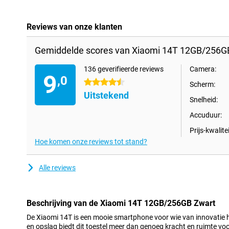
Reviews van onze klanten
Gemiddelde scores van Xiaomi 14T 12GB/256G
136 geverifieerde reviews
Camera:
9
,0
4.5 sterren
Scherm:
Uitstekend
Snelheid:
Accuduur:
Prijs-kwalitei
Hoe komen onze reviews tot stand?
Alle reviews
Beschrijving van de Xiaomi 14T 12GB/256GB Zwart
De Xiaomi 14T is een mooie smartphone voor wie van innovati
en opslag biedt dit toestel meer dan genoeg kracht en ruimte voor 