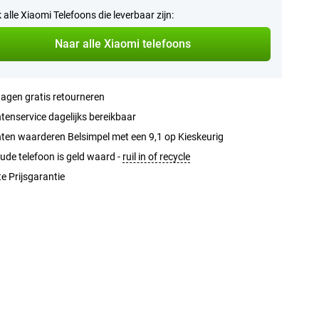
k alle Xiaomi Telefoons die leverbaar zijn:
Naar alle Xiaomi telefoons
agen gratis retourneren
tenservice dagelijks bereikbaar
ten waarderen Belsimpel met een 9,1 op Kieskeurig
ude telefoon is geld waard -
ruil in of recycle
e Prijsgarantie