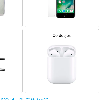
Oordopjes
e Xiaomi 14T 12GB/256GB Zwart