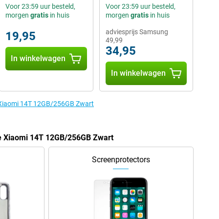
Voor 23:59 uur besteld,
Voor 23:59 uur besteld,
morgen
gratis
in huis
morgen
gratis
in huis
adviesprijs Samsung
19,95
49,99
34,95
In winkelwagen
In winkelwagen
e Xiaomi 14T 12GB/256GB Zwart
de Xiaomi 14T 12GB/256GB Zwart
Screenprotectors