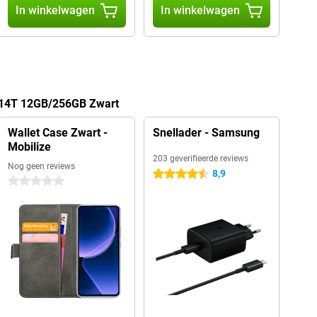
In winkelwagen
In winkelwagen
i 14T 12GB/256GB Zwart
Wallet Case Zwart -
Snellader - Samsung
Mobilize
203 geverifieerde reviews
Nog geen reviews
8,9
4.5 sterren
0 sterren