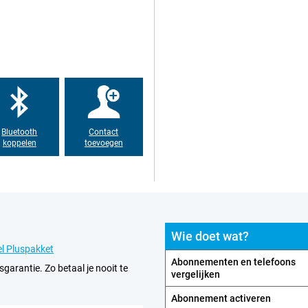
Bluetooth
Contact
koppelen
toevoegen
Wie doet wat?
l Pluspakket
Abonnementen en telefoons
sgarantie. Zo betaal je nooit te
vergelijken
Abonnement activeren