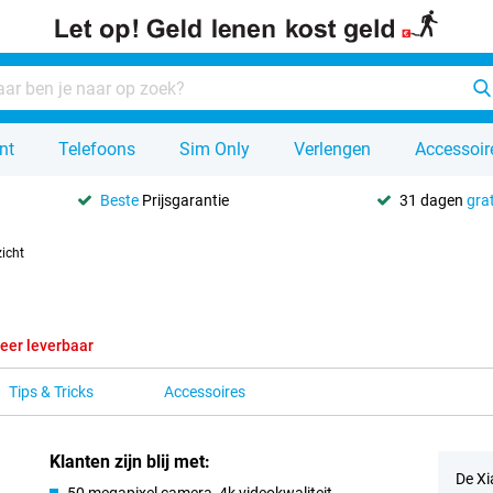
nt
Telefoons
Sim Only
Verlengen
Accessoir
Beste
Prijsgarantie
31 dagen
grat
icht
eer leverbaar
Tips & Tricks
Accessoires
Klanten zijn blij met:
De Xi