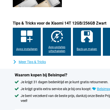
Tips & Tricks voor de Xiaomi 14T 12GB/256GB Zwart
App-updates
Apps installeren
Back-up maken
uitschakelen
Meer Tips & Tricks
Waarom kopen bij Belsimpel?
Je krijgt 31 dagen bedenktijd en je kunt gratis retourneren.
Je krijgt gratis extra service als je bij ons koopt:
Belsimpe
Je bent verzekerd van de beste prijs, dankzij onze Beste Prij
veel!