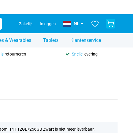
NL
Zakelijk
Inloggen
es & Wearables
Tablets
Klantenservice
is
retourneren
Snelle
levering
aomi 14T 12GB/256GB Zwart is niet meer leverbaar.