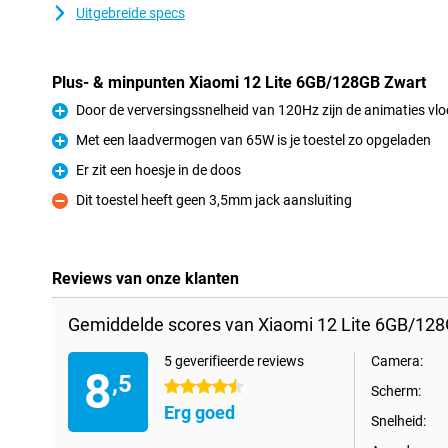
Uitgebreide specs
Plus- & minpunten Xiaomi 12 Lite 6GB/128GB Zwart
Door de verversingssnelheid van 120Hz zijn de animaties vlo
Pluspunt
Met een laadvermogen van 65W is je toestel zo opgeladen
Pluspunt
Er zit een hoesje in de doos
Pluspunt
Dit toestel heeft geen 3,5mm jack aansluiting
Minpunt
Reviews van onze klanten
Gemiddelde scores van Xiaomi 12 Lite 6GB/128
5 geverifieerde reviews
Camera:
8
,5
4.5 sterren
Scherm:
Erg goed
Snelheid: