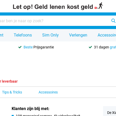
nt
Telefoons
Sim Only
Verlengen
Accessoir
Beste
Prijsgarantie
31 dagen
grat
r leverbaar
Tips & Tricks
Accessoires
Klanten zijn blij met:
De Xi