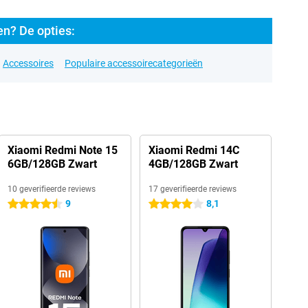
en? De opties:
Accessoires
Populaire accessoirecategorieën
Xiaomi Redmi Note 15
Xiaomi Redmi 14C
6GB/128GB Zwart
4GB/128GB Zwart
10 geverifieerde reviews
17 geverifieerde reviews
9
8,1
4.5 sterren
4 sterren