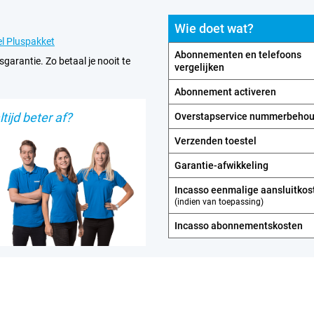
Wie doet wat?
l Pluspakket
Abonnementen en telefoons
sgarantie. Zo betaal je nooit te
vergelijken
Abonnement activeren
tijd beter af?
Overstapservice nummerbeho
Verzenden toestel
Garantie-afwikkeling
Incasso eenmalige aansluitkos
(indien van toepassing)
Incasso abonnements­kosten