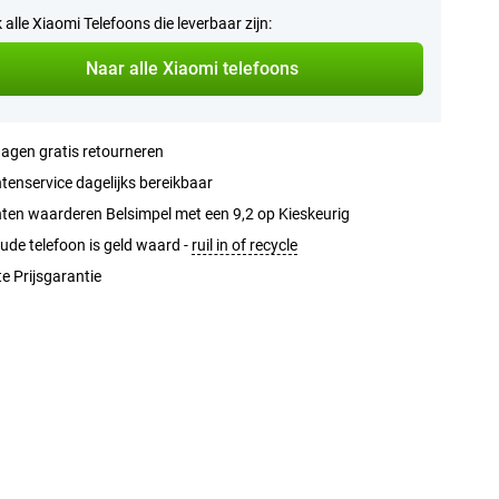
k alle Xiaomi Telefoons die leverbaar zijn:
Naar alle Xiaomi telefoons
agen gratis retourneren
tenservice dagelijks bereikbaar
ten waarderen Belsimpel met een 9,2 op Kieskeurig
ude telefoon is geld waard -
ruil in of recycle
e Prijsgarantie