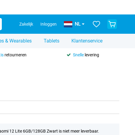
NL
Zakelijk
Inloggen
es & Wearables
Tablets
Klantenservice
is
retourneren
Snelle
levering
aomi 12 Lite 6GB/128GB Zwart is niet meer leverbaar.