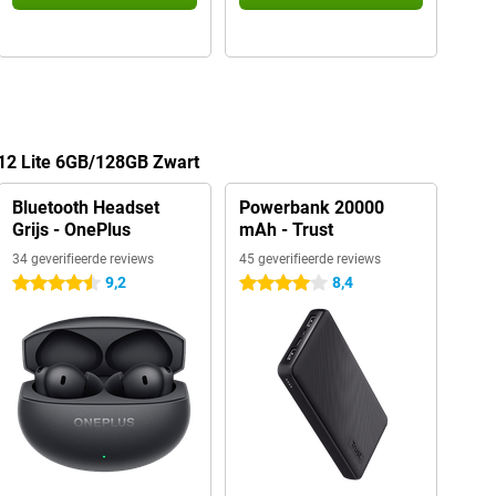
 12 Lite 6GB/128GB Zwart
Bluetooth Headset
Powerbank 20000
Grijs - OnePlus
mAh - Trust
34 geverifieerde reviews
45 geverifieerde reviews
9,2
8,4
4.5 sterren
4 sterren