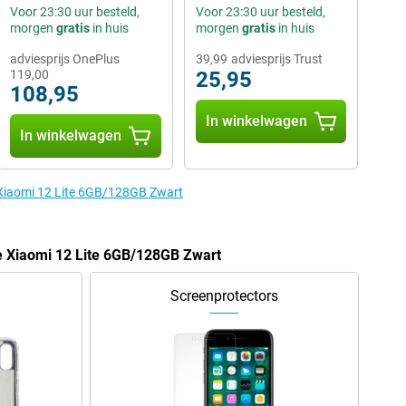
Voor 23:30 uur besteld,
Voor 23:30 uur besteld,
morgen
gratis
in huis
morgen
gratis
in huis
adviesprijs OnePlus
39,99
adviesprijs Trust
119,00
25,95
108,95
In winkelwagen
In winkelwagen
 Xiaomi 12 Lite 6GB/128GB Zwart
e Xiaomi 12 Lite 6GB/128GB Zwart
Screenprotectors