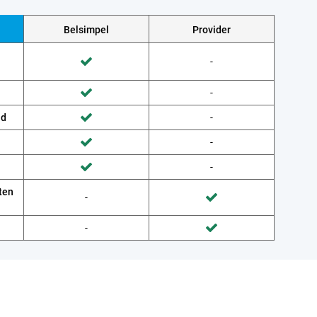
Belsimpel
Provider
Wordt niet gedaan door Provider
-
Wordt gedaan door Belsimpel
Wordt niet gedaan door Provider
-
Wordt gedaan door Belsimpel
ud
Wordt niet gedaan door Provider
-
Wordt gedaan door Belsimpel
Wordt niet gedaan door Provider
-
Wordt gedaan door Belsimpel
Wordt niet gedaan door Provider
-
Wordt gedaan door Belsimpel
ten
Wordt niet gedaan door Belsimpel
-
Wordt gedaan door Provider
Wordt niet gedaan door Belsimpel
-
Wordt gedaan door Provider