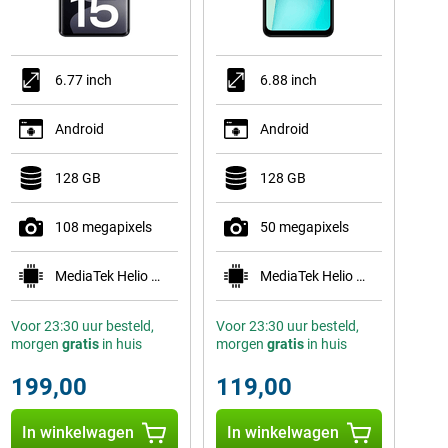
6.77 inch
6.88 inch
Android
Android
128 GB
128 GB
108 megapixels
50 megapixels
MediaTek Helio G100-Ultra
MediaTek Helio G81 Ultra
Voor 23:30 uur besteld,
Voor 23:30 uur besteld,
morgen
gratis
in huis
morgen
gratis
in huis
199,00
119,00
In winkelwagen
In winkelwagen