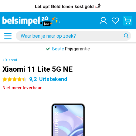
Beste
Prijsgarantie
Xiaomi
Xiaomi 11 Lite 5G NE
9,2
Uitstekend
4.5 sterren
Niet meer leverbaar