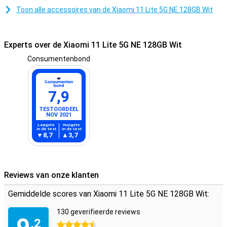
Toon alle accessoires van de Xiaomi 11 Lite 5G NE 128GB Wit
Experts over de Xiaomi 11 Lite 5G NE 128GB Wit
Consumentenbond
7,9
TESTOORDEEL
NOV 2021
Laagste
Hoogste
in de test
in de test
8,7
3,7
Reviews van onze klanten
Gemiddelde scores van Xiaomi 11 Lite 5G NE 128GB Wit:
130 geverifieerde reviews
,2
4.5 sterren