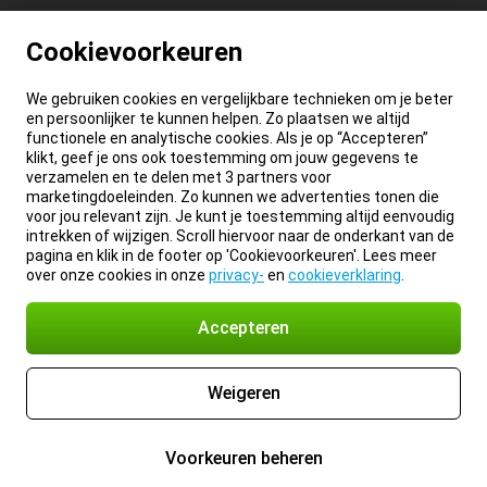
Cookievoorkeuren
We gebruiken cookies en vergelijkbare technieken om je beter
en persoonlijker te kunnen helpen. Zo plaatsen we altijd
functionele en analytische cookies. Als je op “Accepteren”
klikt, geef je ons ook toestemming om jouw gegevens te
verzamelen en te delen met 3 partners voor
marketingdoeleinden. Zo kunnen we advertenties tonen die
voor jou relevant zijn. Je kunt je toestemming altijd eenvoudig
intrekken of wijzigen. Scroll hiervoor naar de onderkant van de
pagina en klik in de footer op 'Cookievoorkeuren'. Lees meer
over onze cookies in onze
privacy-
en
cookieverklaring
.
Accepteren
Weigeren
Voorkeuren beheren