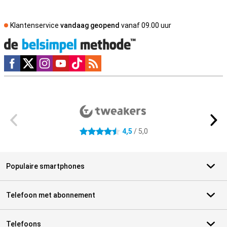
Klantenservice
vandaag geopend
vanaf 09.00 uur
Social media
Externe winkelbeoordelingen
4,5
/ 5,0
4.5 sterren
Populaire smartphones
Telefoon met abonnement
Telefoons