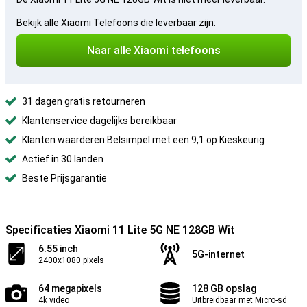
Bekijk alle Xiaomi Telefoons die leverbaar zijn:
Naar alle Xiaomi telefoons
31 dagen gratis retourneren
Klantenservice dagelijks bereikbaar
Klanten waarderen Belsimpel met een 9,1 op Kieskeurig
Actief in 30 landen
Beste Prijsgarantie
Specificaties Xiaomi 11 Lite 5G NE 128GB Wit
6.55 inch
5G-internet
2400x1080 pixels
64 megapixels
128 GB opslag
4k video
Uitbreidbaar met Micro-sd