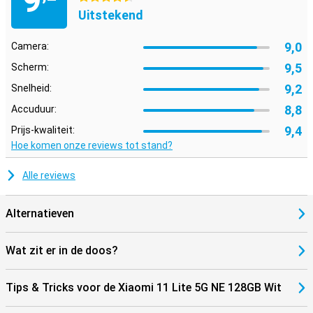
9
Uitstekend
9,0
Camera:
9,5
Scherm:
9,2
Snelheid:
8,8
Accuduur:
9,4
Prijs-kwaliteit:
Hoe komen onze reviews tot stand?
Alle reviews
Alternatieven
Wat zit er in de doos?
Tips & Tricks voor de Xiaomi 11 Lite 5G NE 128GB Wit