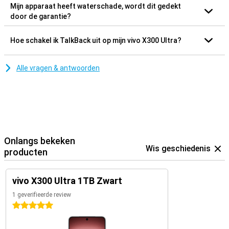
Mijn apparaat heeft waterschade, wordt dit gedekt
door de garantie?
Hoe schakel ik TalkBack uit op mijn vivo X300 Ultra?
Alle vragen & antwoorden
Onlangs bekeken
Wis geschiedenis
producten
vivo X300 Ultra 1TB Zwart
1 geverifieerde review
5 sterren