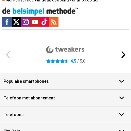
Social media
Externe winkelbeoordelingen
4,5
/ 5,0
4.5 sterren
Populaire smartphones
Telefoon met abonnement
Telefoons