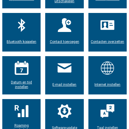
uitschakelen
Bluetooth koppelen
Contact toevoegen
Contacten overzetten
Datum en tijd
E-mail instellen
Internet instellen
instellen
Roaming
Software-update
Taal instellen