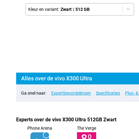
Kleur en variant:
Zwart
|
512 GB
Alles over de vivo X300 Ultra
Ga snel naar:
Expertbeoordelingen
Specificaties
Plus- 
Experts over de vivo X300 Ultra 512GB Zwart
Phone Arena
The Verge
8,
0