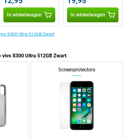
12,95
19,95
In winkelwagen
In winkelwagen
 vivo X300 Ultra 512GB Zwart
e vivo X300 Ultra 512GB Zwart
Screenprotectors