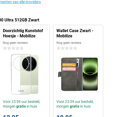
ementen van alle providers
00 Ultra 512GB Zwart
Doorzichtig Kunststof
Wallet Case Zwart -
Hoesje - Mobilize
Mobilize
Nog geen reviews
Nog geen reviews
0 sterren
0 sterren
Voor 23:59 uur besteld,
Voor 23:59 uur besteld,
morgen
gratis
in huis
morgen
gratis
in huis