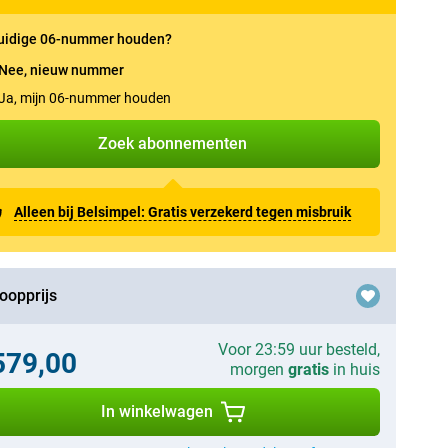
uidige 06-nummer houden?
Nee, nieuw nummer
Ja, mijn 06-nummer houden
Zoek abonnementen
Alleen bij Belsimpel: Gratis verzekerd tegen misbruik
oopprijs
Voor 23:59 uur besteld,
579,00
morgen
gratis
in huis
In winkelwagen