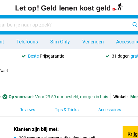
nt
Telefoons
Sim Only
Verlengen
Accessoir
Beste
Prijsgarantie
31 dagen
grat
Zwart
:
Op voorraad:
Voor 23:59 uur besteld, morgen in huis
Winkel:
Mor
Reviews
Tips & Tricks
Accessoires
Klanten zijn blij met:
Krij