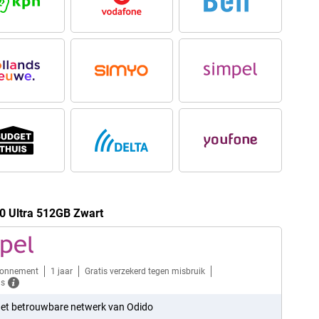
0 Ultra 512GB Zwart
bonnement
1 jaar
Gratis verzekerd tegen misbruik
ls
et betrouwbare netwerk van Odido