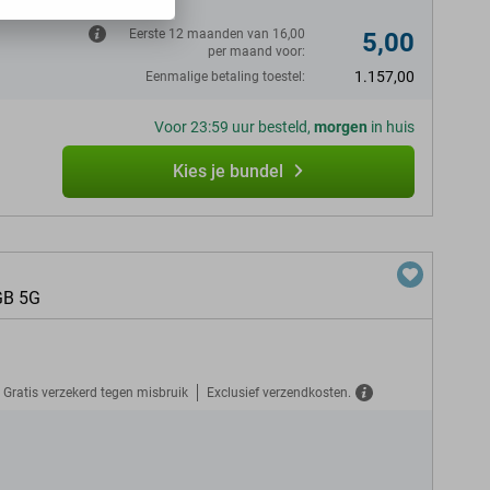
Eerste 12 maanden van 16,00
5,00
per maand voor:
1.157,00
Eenmalige betaling toestel:
Voor 23:59 uur besteld,
morgen
in huis
Kies je bundel
GB 5G
Gratis verzekerd tegen misbruik
Exclusief verzendkosten.
N