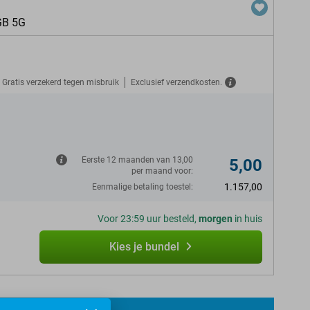
GB 5G
Gratis verzekerd tegen misbruik
Exclusief verzendkosten.
N
Eerste 12 maanden van 13,00
5,00
per maand voor:
1.157,00
Eenmalige betaling toestel:
Voor 23:59 uur besteld,
morgen
in huis
Kies je bundel