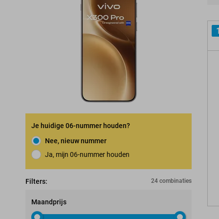
Pro
Je huidige 06-nummer houden?
Nee, nieuw nummer
Ja, mijn 06-nummer houden
Nummerbehoudgarantie
Filters:
24 combinaties
Maandprijs