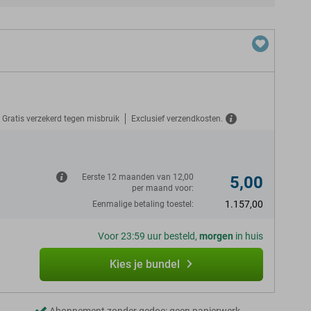
Gratis verzekerd tegen misbruik
Exclusief verzendkosten.
N
Eerste 12 maanden van 12,00
5,00
per maand voor:
1.157,00
Eenmalige betaling toestel:
Voor 23:59 uur besteld,
morgen
in huis
Kies je bundel