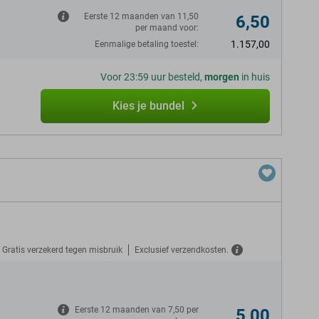
Eerste 12 maanden van 11,50
6,50
per maand voor:
1.157,00
Eenmalige betaling toestel:
Voor 23:59 uur besteld,
morgen
in huis
Kies je bundel
Gratis verzekerd tegen misbruik
Exclusief verzendkosten.
N
Eerste 12 maanden van 7,50 per
5,00