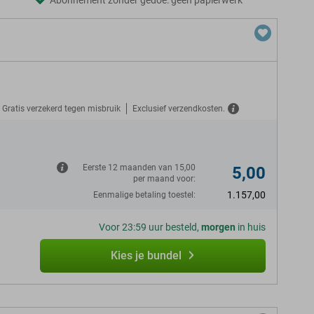
Abonnement zonder gedoe: geen papierwerk
Gratis verzekerd tegen misbruik
Exclusief verzendkosten.
N
Eerste 12 maanden van 15,00
5,00
per maand voor:
1.157,00
Eenmalige betaling toestel:
Voor 23:59 uur besteld,
morgen
in huis
Kies je bundel