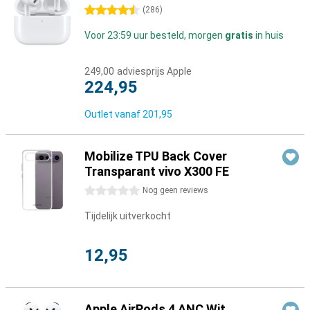
4.5 sterren
(
286
)
Voor 23:59 uur besteld, morgen
gratis
in huis
249,00
adviesprijs Apple
224,95
Outlet vanaf
201,95
Mobilize TPU Back Cover
Transparant vivo X300 FE
0 sterren
Nog geen reviews
Tijdelijk uitverkocht
12,95
Apple AirPods 4 ANC Wit