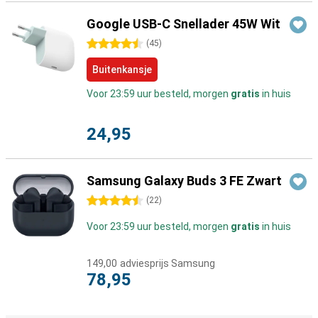
Google USB-C Snellader 45W Wit
4.5 sterren
(
45
)
Buitenkansje
Voor 23:59 uur besteld, morgen
gratis
in huis
24,95
Samsung Galaxy Buds 3 FE Zwart
4.5 sterren
(
22
)
Voor 23:59 uur besteld, morgen
gratis
in huis
149,00
adviesprijs Samsung
78,95