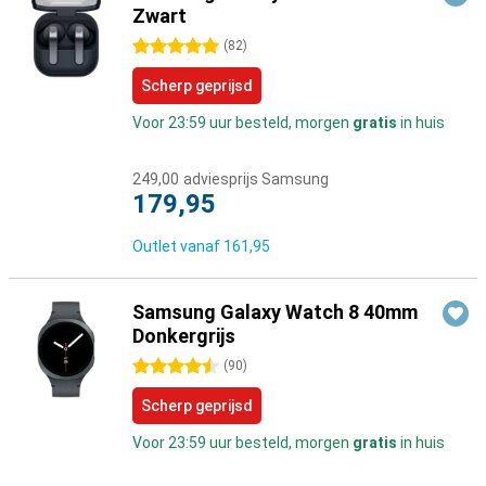
Zwart
5 sterren
(
82
)
Scherp geprijsd
Voor 23:59 uur besteld, morgen
gratis
in huis
249,00
adviesprijs Samsung
179,95
Outlet vanaf
161,95
Samsung Galaxy Watch 8 40mm
Donkergrijs
4.5 sterren
(
90
)
Scherp geprijsd
Voor 23:59 uur besteld, morgen
gratis
in huis