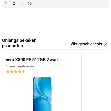
1
2
…
15
Onlangs bekeken
Wis geschiedenis
producten
vivo X300 FE 512GB Zwart
1 geverifieerde review
4.5 sterren