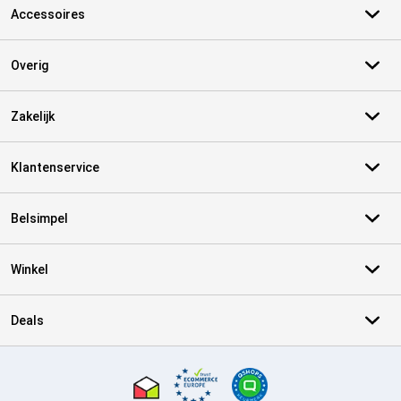
Accessoires
Overig
Zakelijk
Klantenservice
Belsimpel
Winkel
Deals
Certificaten, betaalmethoden, bezorgingsdienst partners