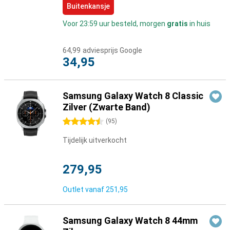
Buitenkansje
Voor 23:59 uur besteld, morgen
gratis
in huis
64,99
adviesprijs Google
34,95
Samsung Galaxy Watch 8 Classic
Zilver (Zwarte Band)
4.5 sterren
(
95
)
Tijdelijk uitverkocht
279,95
Outlet vanaf
251,95
Samsung Galaxy Watch 8 44mm