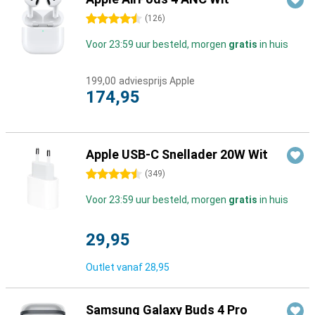
4.5 sterren
(
126
)
Voor 23:59 uur besteld, morgen
gratis
in huis
199,00
adviesprijs Apple
174,95
Apple USB-C Snellader 20W Wit
4.5 sterren
(
349
)
Voor 23:59 uur besteld, morgen
gratis
in huis
29,95
Outlet vanaf
28,95
Samsung Galaxy Buds 4 Pro