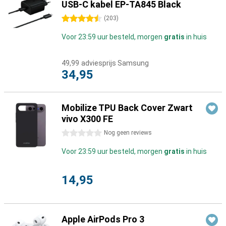
USB-C kabel EP-TA845 Black
4.5 sterren
(
203
)
Voor 23:59 uur besteld, morgen
gratis
in huis
49,99
adviesprijs Samsung
34,95
Mobilize TPU Back Cover Zwart
vivo X300 FE
0 sterren
Nog geen reviews
Voor 23:59 uur besteld, morgen
gratis
in huis
14,95
Apple AirPods Pro 3