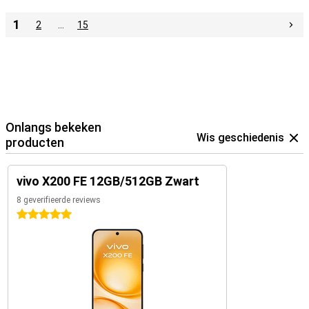
1
2
…
15
Onlangs bekeken
Wis geschiedenis
producten
vivo X200 FE 12GB/512GB Zwart
8 geverifieerde reviews
5 sterren