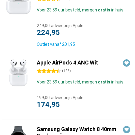
Voor 23:59 uur besteld, morgen
gratis
in huis
249,00
adviesprijs Apple
224,95
Outlet vanaf
201,95
Apple AirPods 4 ANC Wit
4.5 sterren
(
126
)
Voor 23:59 uur besteld, morgen
gratis
in huis
199,00
adviesprijs Apple
174,95
Samsung Galaxy Watch 8 40mm