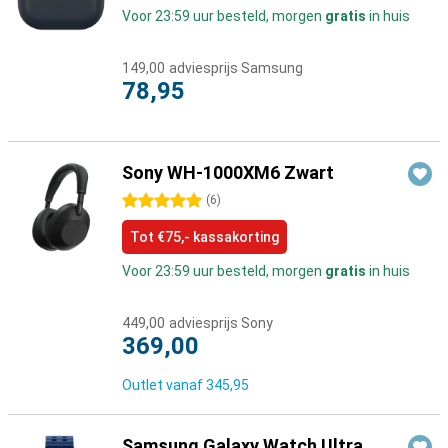
Voor 23:59 uur besteld, morgen
gratis
in huis
149,00
adviesprijs Samsung
78,95
Sony WH-1000XM6 Zwart
5 sterren
(
6
)
Tot €75,- kassakorting
Voor 23:59 uur besteld, morgen
gratis
in huis
449,00
adviesprijs Sony
369,00
Outlet vanaf
345,95
Samsung Galaxy Watch Ultra