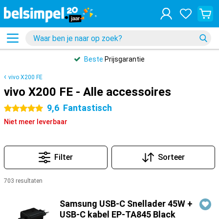
Beste
Prijsgarantie
vivo X200 FE
vivo X200 FE - Alle accessoires
9,6
Fantastisch
5 sterren
Niet meer leverbaar
Filter
Sorteer
703 resultaten
Producten
Samsung USB-C Snellader 45W +
USB-C kabel EP-TA845 Black