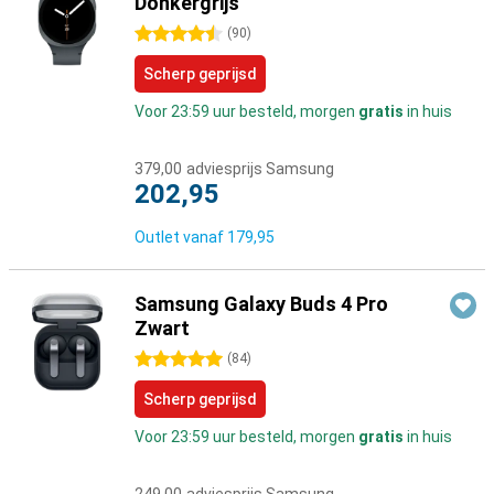
Donkergrijs
4.5 sterren
(
90
)
Scherp geprijsd
Voor 23:59 uur besteld, morgen
gratis
in huis
379,00
adviesprijs Samsung
202,95
Outlet vanaf
179,95
Samsung Galaxy Buds 4 Pro
Zwart
5 sterren
(
84
)
Scherp geprijsd
Voor 23:59 uur besteld, morgen
gratis
in huis