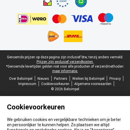
Juridische voettekst
Genoemde prijzen op deze pagina zijn inclusief btw, tenzij anders vermeld.
Prijzen zijn exclusief verzendkosten.
*Genoemde levertijden gelden niet voor alle producten of verzendmethoden:
meer informatie.
Over Belsimpel
Nieuws
Partners
Werken bij Belsimpel
Privacy
Impressum
Cookievoorkeuren
Algemene voorwaarden
© 2026 Belsimpel
Cookievoorkeuren
We gebruiken cookies en vergelijkbare technieken om je beter
en persoonlijker te kunnen helpen. Zo plaatsen we altijd