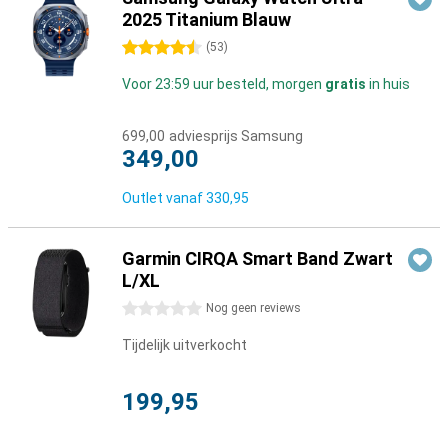
2025 Titanium Blauw
4.5 sterren
(
53
)
Voor 23:59 uur besteld, morgen
gratis
in huis
699,00
adviesprijs Samsung
349,00
Outlet vanaf
330,95
Garmin CIRQA Smart Band Zwart
L/XL
0 sterren
Nog geen reviews
Tijdelijk uitverkocht
199,95