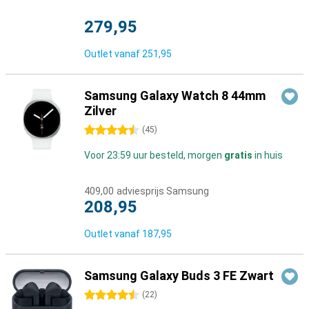
279,95
Outlet vanaf
251,95
Samsung Galaxy Watch 8 44mm
Zilver
4.5 sterren
(
45
)
Voor 23:59 uur besteld, morgen
gratis
in huis
409,00
adviesprijs Samsung
208,95
Outlet vanaf
187,95
Samsung Galaxy Buds 3 FE Zwart
4.5 sterren
(
22
)