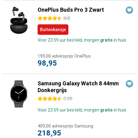
OnePlus Buds Pro 3 Zwart
4.5 sterren
(
62
)
Buitenkansje
Voor 23:59 uur besteld, morgen
gratis
in huis
199,00
adviesprijs OnePlus
98,95
Samsung Galaxy Watch 8 44mm
Donkergrijs
4.5 sterren
(
129
)
Voor 23:59 uur besteld, morgen
gratis
in huis
409,00
adviesprijs Samsung
218,95