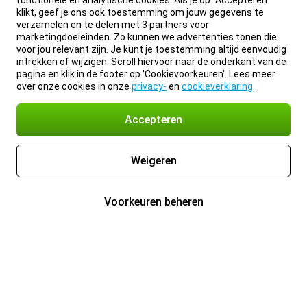
functionele en analytische cookies. Als je op “Accepteren”
klikt, geef je ons ook toestemming om jouw gegevens te
verzamelen en te delen met 3 partners voor
marketingdoeleinden. Zo kunnen we advertenties tonen die
voor jou relevant zijn. Je kunt je toestemming altijd eenvoudig
intrekken of wijzigen. Scroll hiervoor naar de onderkant van de
pagina en klik in de footer op 'Cookievoorkeuren'. Lees meer
over onze cookies in onze
privacy-
en
cookieverklaring
.
Accepteren
Weigeren
Voorkeuren beheren