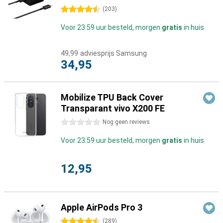
4.5 sterren
(
203
)
Voor 23:59 uur besteld, morgen
gratis
in huis
49,99
adviesprijs Samsung
34,95
Mobilize TPU Back Cover
Transparant vivo X200 FE
0 sterren
Nog geen reviews
Voor 23:59 uur besteld, morgen
gratis
in huis
12,95
Apple AirPods Pro 3
4.5 sterren
(
289
)