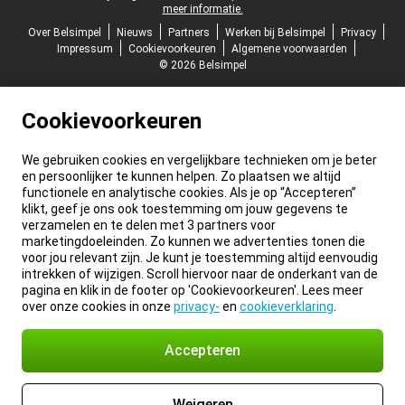
meer informatie.
Over Belsimpel
Nieuws
Partners
Werken bij Belsimpel
Privacy
Impressum
Cookievoorkeuren
Algemene voorwaarden
© 2026 Belsimpel
Cookievoorkeuren
We gebruiken cookies en vergelijkbare technieken om je beter
en persoonlijker te kunnen helpen. Zo plaatsen we altijd
functionele en analytische cookies. Als je op “Accepteren”
klikt, geef je ons ook toestemming om jouw gegevens te
verzamelen en te delen met 3 partners voor
marketingdoeleinden. Zo kunnen we advertenties tonen die
voor jou relevant zijn. Je kunt je toestemming altijd eenvoudig
intrekken of wijzigen. Scroll hiervoor naar de onderkant van de
pagina en klik in de footer op 'Cookievoorkeuren'. Lees meer
over onze cookies in onze
privacy-
en
cookieverklaring
.
Accepteren
Weigeren