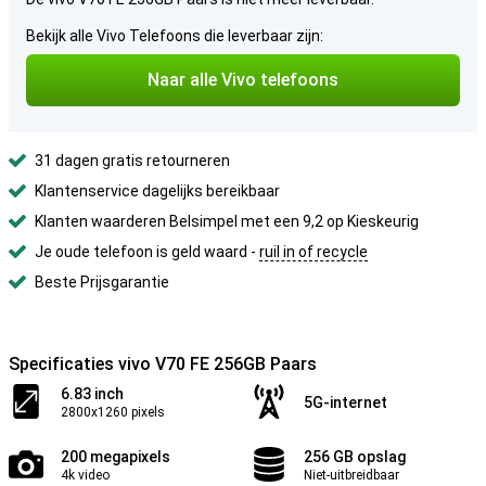
Bekijk alle Vivo Telefoons die leverbaar zijn:
Naar alle Vivo telefoons
31 dagen gratis retourneren
Klantenservice dagelijks bereikbaar
Klanten waarderen Belsimpel met een 9,2 op Kieskeurig
Je oude telefoon is geld waard -
ruil in of recycle
Beste Prijsgarantie
Specificaties vivo V70 FE 256GB Paars
6.83 inch
5G-internet
2800x1260 pixels
200 megapixels
256 GB opslag
4k video
Niet-uitbreidbaar