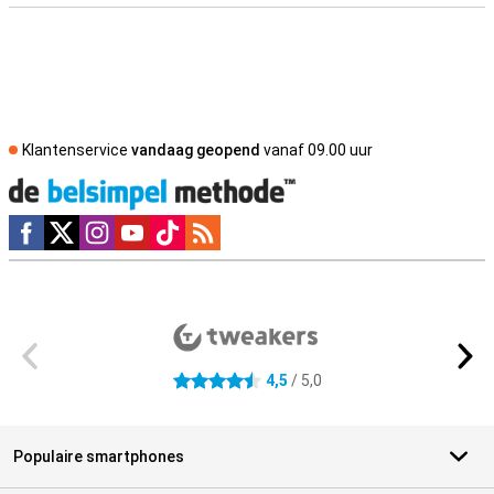
Klantenservice
vandaag geopend
vanaf 09.00 uur
Social media
Externe winkelbeoordelingen
4,5
/ 5,0
4.5 sterren
Populaire smartphones