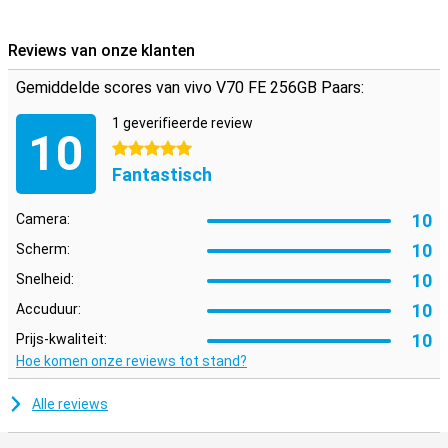
smartphone in huis.
Reviews van onze klanten
Gemiddelde scores van vivo V70 FE 256GB Paars:
1 geverifieerde review
10
5 sterren
Fantastisch
10
Camera:
10
Scherm:
10
Snelheid:
10
Accuduur:
10
Prijs-kwaliteit:
Hoe komen onze reviews tot stand?
Alle reviews