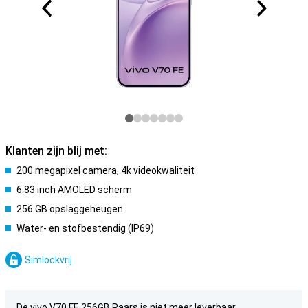
Klanten zijn blij met:
200 megapixel camera, 4k videokwaliteit
6.83 inch AMOLED scherm
256 GB opslaggeheugen
Water- en stofbestendig (IP69)
Simlockvrij
De vivo V70 FE 256GB Paars is niet meer leverbaar.