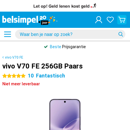
Beste
Prijsgarantie
vivo V70 FE
vivo V70 FE 256GB Paars
10
Fantastisch
5 sterren
Niet meer leverbaar