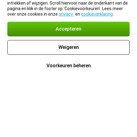
intrekken of wijzigen. Scroll hiervoor naar de onderkant van de
pagina en klik in de footer op 'Cookievoorkeuren'. Lees meer
over onze cookies in onze
privacy-
en
cookieverklaring
.
Accepteren
Weigeren
Voorkeuren beheren