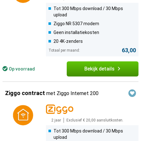
Tot 300 Mbps download / 30 Mbps
upload
Ziggo NR 5307 modem
Geen installatiekosten
20 4K-zenders
63,00
Totaal per maand:
Bekijk details
Op voorraad
Ziggo
contract
met Ziggo Internet 200
2 jaar
Exclusief € 20,00 aansluitkosten.
Tot 300 Mbps download / 30 Mbps
upload