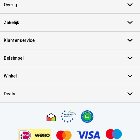
Overig
Zakelijk
Klantenservice
Belsimpel
Winkel
Deals
Certificaten, betaalmethoden, bezorgingsdienst partners