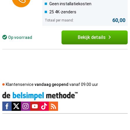
Geen installatiekosten
25 4K-zenders
60,00
Totaal per maand:
Bekijk details
Op voorraad
Klantenservice
vandaag geopend
vanaf 09.00 uur
Social media
Externe winkelbeoordelingen