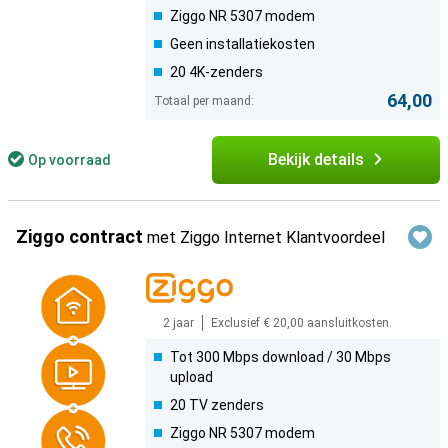
Ziggo NR 5307 modem
Geen installatiekosten
20 4K-zenders
64,00
Totaal per maand:
Bekijk details
Op voorraad
Ziggo
contract
met Ziggo Internet Klantvoordeel
2 jaar
Exclusief € 20,00 aansluitkosten.
Tot 300 Mbps download / 30 Mbps
upload
20 TV zenders
Ziggo NR 5307 modem