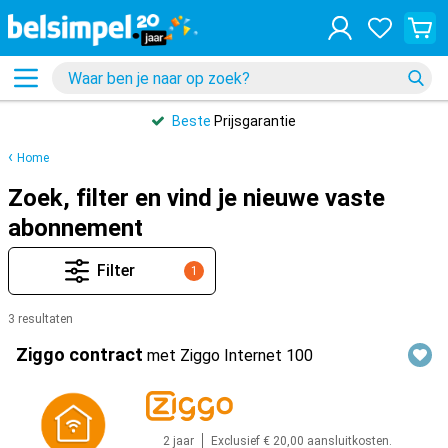
Beste
Prijsgarantie
Home
Zoek, filter en vind je nieuwe vaste
abonnement
Filter
1
3 resultaten
Producten
Ziggo
contract
met Ziggo Internet 100
2 jaar
Exclusief € 20,00 aansluitkosten.