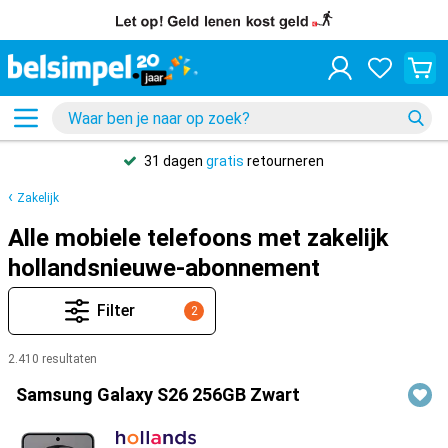
31 dagen
gratis
retourneren
Zakelijk
Alle mobiele telefoons met zakelijk
hollandsnieuwe-abonnement
Filter
2
2.410 resultaten
Producten
Samsung Galaxy S26 256GB Zwart