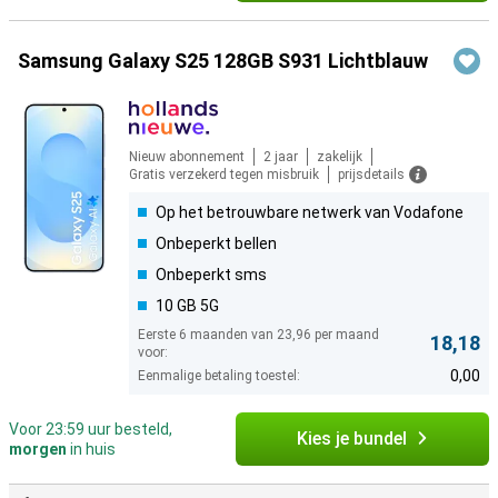
Samsung Galaxy S25 128GB S931 Lichtblauw
Nieuw abonnement
2 jaar
zakelijk
Gratis verzekerd tegen misbruik
prijsdetails
Op het betrouwbare netwerk van Vodafone
Onbeperkt bellen
Onbeperkt sms
10 GB 5G
Eerste 6 maanden van 23,96 per maand
18,18
voor:
0,00
Eenmalige betaling toestel:
Voor 23:59 uur besteld,
Kies je bundel
morgen
in huis