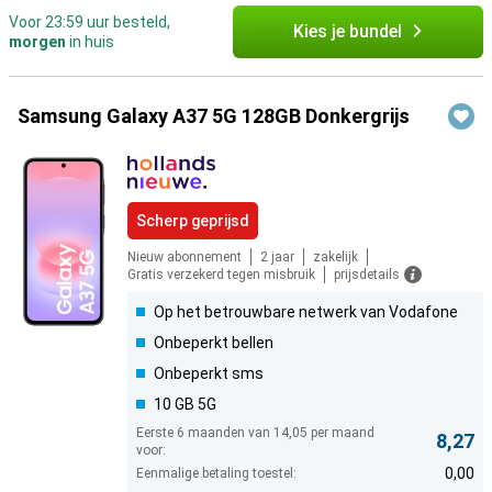
Voor 23:59 uur besteld,
Kies je bundel
morgen
in huis
Samsung Galaxy A37 5G 128GB Donkergrijs
Scherp geprijsd
Nieuw abonnement
2 jaar
zakelijk
Gratis verzekerd tegen misbruik
prijsdetails
Op het betrouwbare netwerk van Vodafone
Onbeperkt bellen
Onbeperkt sms
10 GB 5G
Eerste 6 maanden van 14,05 per maand
8,27
voor:
0,00
Eenmalige betaling toestel: