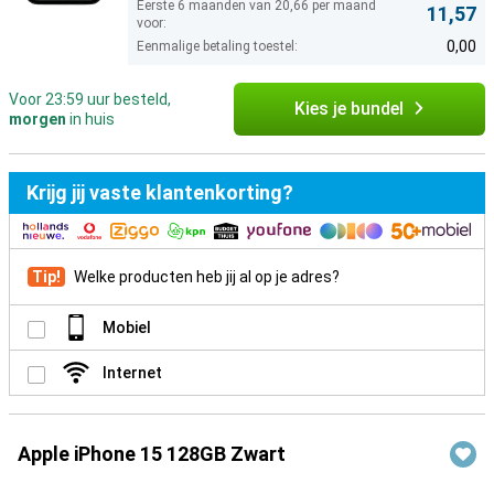
Eerste 6 maanden van 20,66 per maand
11,57
voor:
0,00
Eenmalige betaling toestel:
Voor 23:59 uur besteld,
Kies je bundel
morgen
in huis
Krijg jij vaste klantenkorting?
Tip!
Welke producten heb jij al op je adres?
Mobiel
Internet
Apple iPhone 15 128GB Zwart