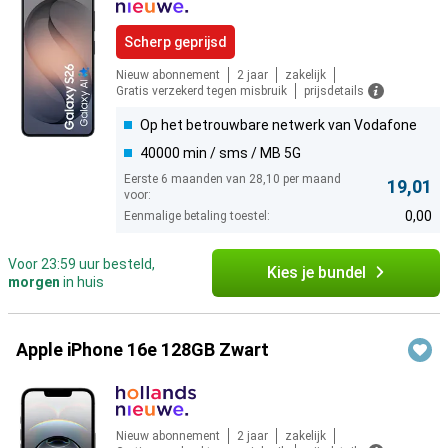
Scherp geprijsd
Nieuw abonnement
2 jaar
zakelijk
Gratis verzekerd tegen misbruik
prijsdetails
Op het betrouwbare netwerk van Vodafone
40000 min / sms / MB 5G
Eerste 6 maanden van 28,10 per maand
19,01
voor:
0,00
Eenmalige betaling toestel:
Voor 23:59 uur besteld,
Kies je bundel
morgen
in huis
Apple iPhone 16e 128GB Zwart
Nieuw abonnement
2 jaar
zakelijk