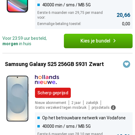
40000 min / sms / MB 5G
Eerste 6 maanden van 29,75 per maand
20,66
voor:
0,00
Eenmalige betaling toestel:
Voor 23:59 uur besteld,
Kies je bundel
morgen
in huis
Samsung Galaxy S25 256GB S931 Zwart
Scherp geprijsd
Nieuw abonnement
2 jaar
zakelijk
Gratis verzekerd tegen misbruik
prijsdetails
Op het betrouwbare netwerk van Vodafone
40000 min / sms / MB 5G
Eerste 6 maanden van 28,10 per maand