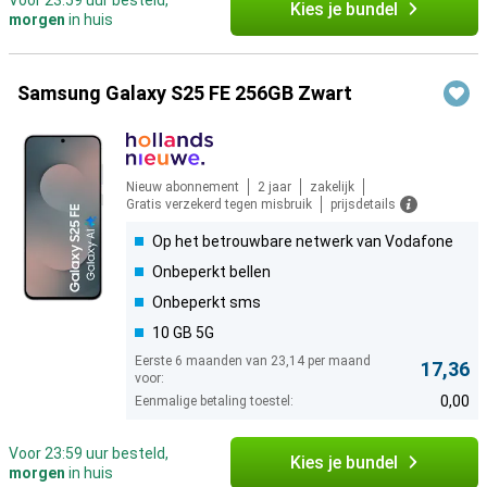
Voor 23:59 uur besteld,
Kies je bundel
morgen
in huis
Samsung Galaxy S25 FE 256GB Zwart
Nieuw abonnement
2 jaar
zakelijk
Gratis verzekerd tegen misbruik
prijsdetails
Op het betrouwbare netwerk van Vodafone
Onbeperkt bellen
Onbeperkt sms
10 GB 5G
Eerste 6 maanden van 23,14 per maand
17,36
voor:
0,00
Eenmalige betaling toestel:
Voor 23:59 uur besteld,
Kies je bundel
morgen
in huis