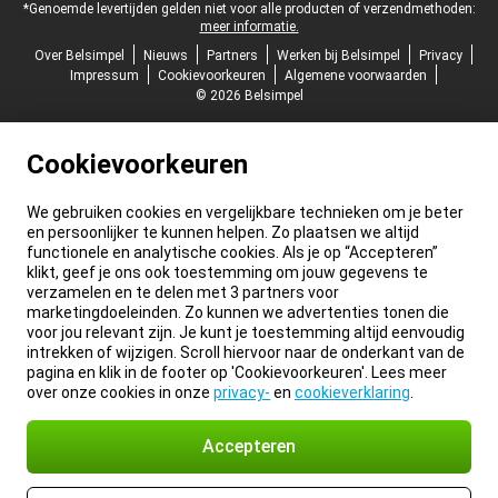
*Genoemde levertijden gelden niet voor alle producten of verzendmethoden:
meer informatie.
Over Belsimpel
Nieuws
Partners
Werken bij Belsimpel
Privacy
Impressum
Cookievoorkeuren
Algemene voorwaarden
© 2026 Belsimpel
Cookievoorkeuren
We gebruiken cookies en vergelijkbare technieken om je beter
en persoonlijker te kunnen helpen. Zo plaatsen we altijd
functionele en analytische cookies. Als je op “Accepteren”
klikt, geef je ons ook toestemming om jouw gegevens te
verzamelen en te delen met 3 partners voor
marketingdoeleinden. Zo kunnen we advertenties tonen die
voor jou relevant zijn. Je kunt je toestemming altijd eenvoudig
intrekken of wijzigen. Scroll hiervoor naar de onderkant van de
pagina en klik in de footer op 'Cookievoorkeuren'. Lees meer
over onze cookies in onze
privacy-
en
cookieverklaring
.
Accepteren