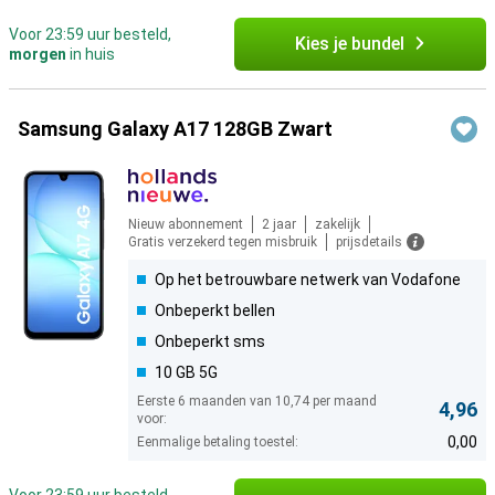
Voor 23:59 uur besteld,
Kies je bundel
morgen
in huis
Samsung Galaxy A17 128GB Zwart
Nieuw abonnement
2 jaar
zakelijk
Gratis verzekerd tegen misbruik
prijsdetails
Op het betrouwbare netwerk van Vodafone
Onbeperkt bellen
Onbeperkt sms
10 GB 5G
Eerste 6 maanden van 10,74 per maand
4,96
voor:
0,00
Eenmalige betaling toestel: