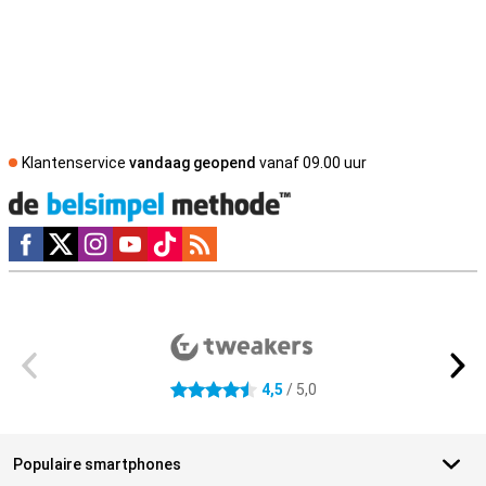
Klantenservice
vandaag geopend
vanaf 09.00 uur
Social media
Externe winkelbeoordelingen
4,5
/ 5,0
4.5 sterren
Populaire smartphones