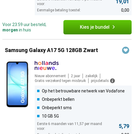
19,01
voor:
0,00
Eenmalige betaling toestel:
Voor 23:59 uur besteld,
Kies je bundel
morgen
in huis
Samsung Galaxy A17 5G 128GB Zwart
Nieuw abonnement
2 jaar
zakelijk
Gratis verzekerd tegen misbruik
prijsdetails
Op het betrouwbare netwerk van Vodafone
Onbeperkt bellen
Onbeperkt sms
10 GB 5G
Eerste 6 maanden van 11,57 per maand
5,79
voor: