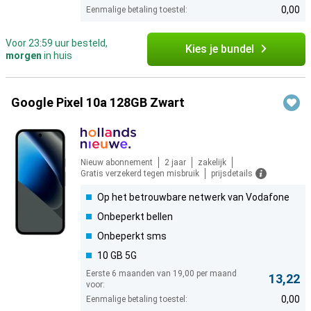
0,00
Eenmalige betaling toestel:
Voor 23:59 uur besteld,
Kies je bundel
morgen
in huis
Google Pixel 10a 128GB Zwart
Nieuw abonnement
2 jaar
zakelijk
Gratis verzekerd tegen misbruik
prijsdetails
Op het betrouwbare netwerk van Vodafone
Onbeperkt bellen
Onbeperkt sms
10 GB 5G
Eerste 6 maanden van 19,00 per maand
13,22
voor:
0,00
Eenmalige betaling toestel: