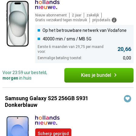
Nieuw abonnement
2 jaar
zakelijk
Gratis verzekerd tegen misbruik
prijsdetails
Op het betrouwbare netwerk van Vodafone
40000 min / sms / MB 5G
Eerste 6 maanden van 29,75 per maand
20,66
voor:
0,00
Eenmalige betaling toestel:
Voor 23:59 uur besteld,
Kies je bundel
morgen
in huis
Samsung Galaxy S25 256GB S931
Donkerblauw
Scherp geprijsd