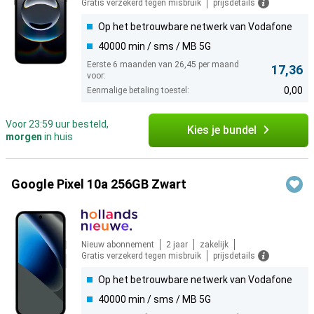
Gratis verzekerd tegen misbruik
prijsdetails
Op het betrouwbare netwerk van Vodafone
40000 min / sms / MB 5G
Eerste 6 maanden van 26,45 per maand
17,36
voor:
0,00
Eenmalige betaling toestel:
Voor 23:59 uur besteld,
Kies je bundel
morgen
in huis
Google Pixel 10a 256GB Zwart
Nieuw abonnement
2 jaar
zakelijk
Gratis verzekerd tegen misbruik
prijsdetails
Op het betrouwbare netwerk van Vodafone
40000 min / sms / MB 5G