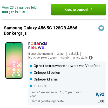
Voor 23:59 uur besteld,
Kies je bundel
morgen
in huis
Samsung Galaxy A56 5G 128GB A566
Donkergrijs
Nieuw abonnement
2 jaar
zakelijk
Gratis verzekerd tegen misbruik
prijsdetails
Op het betrouwbare netwerk van Vodafone
Onbeperkt bellen
Onbeperkt sms
10 GB 5G
Eerste 6 maanden van 15,70 per maand
9,92
voor:
0,00
Eenmalige betaling toestel: