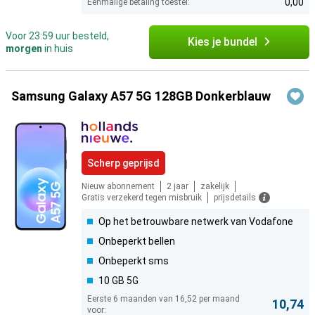
0,00
Eenmalige betaling toestel:
Voor 23:59 uur besteld,
Kies je bundel
morgen
in huis
Samsung Galaxy A57 5G 128GB Donkerblauw
Scherp geprijsd
Nieuw abonnement
2 jaar
zakelijk
Gratis verzekerd tegen misbruik
prijsdetails
Op het betrouwbare netwerk van Vodafone
Onbeperkt bellen
Onbeperkt sms
10 GB 5G
Eerste 6 maanden van 16,52 per maand
10,74
voor: