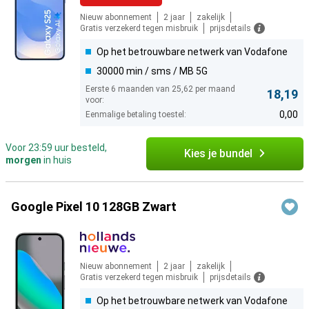
Nieuw abonnement
2 jaar
zakelijk
Gratis verzekerd tegen misbruik
prijsdetails
Op het betrouwbare netwerk van Vodafone
30000 min / sms / MB 5G
Eerste 6 maanden van 25,62 per maand
18,19
voor:
0,00
Eenmalige betaling toestel:
Voor 23:59 uur besteld,
Kies je bundel
morgen
in huis
Google Pixel 10 128GB Zwart
Nieuw abonnement
2 jaar
zakelijk
Gratis verzekerd tegen misbruik
prijsdetails
Op het betrouwbare netwerk van Vodafone