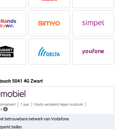
touch 5041 4G Zwart
bonnement
1 jaar
Gratis verzekerd tegen misbruik
ls
et betrouwbare netwerk van Vodafone
perkt bellen