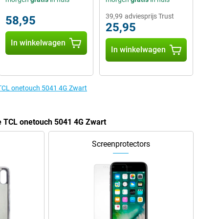
39,99
adviesprijs Trust
58,95
25,95
In winkelwagen
In winkelwagen
e TCL onetouch 5041 4G Zwart
de TCL onetouch 5041 4G Zwart
Screenprotectors