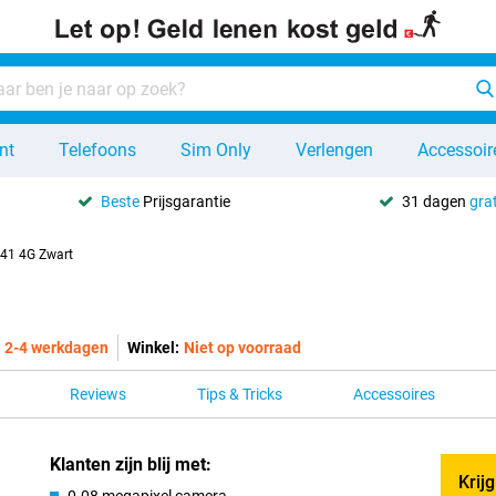
nt
Telefoons
Sim Only
Verlengen
Accessoir
Beste
Prijsgarantie
31 dagen
grat
41 4G Zwart
2-4 werkdagen
Winkel:
Niet op voorraad
Reviews
Tips & Tricks
Accessoires
Klanten zijn blij met:
Krij