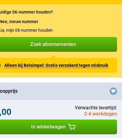
uidige 06-nummer houden?
Nee, nieuw nummer
Ja, mijn 06-nummer houden
Zoek abonnementen
Alleen bij Belsimpel: Gratis verzekerd tegen misbruik
oopprijs
Verwachte levertijd:
,00
2-4 werkdagen
In winkelwagen