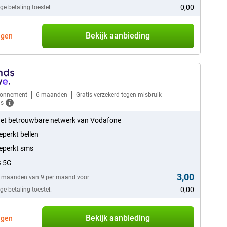
0,00
e betaling toestel:
Bekijk aanbieding
agen
bonnement
6 maanden
Gratis verzekerd tegen misbruik
ls
et betrouwbare netwerk van Vodafone
perkt bellen
eperkt sms
B 5G
3,00
6 maanden van 9 per maand voor:
0,00
e betaling toestel:
Bekijk aanbieding
agen