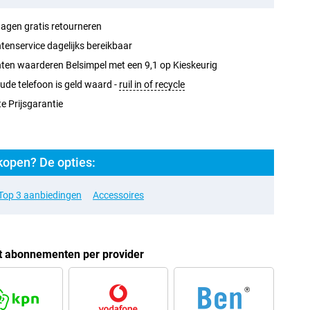
agen gratis retourneren
tenservice dagelijks bereikbaar
ten waarderen Belsimpel met een 9,1 op Kieskeurig
ude telefoon is geld waard -
ruil in of recycle
e Prijsgarantie
open? De opties:
Top 3 aanbiedingen
Accessoires
t abonnementen per provider