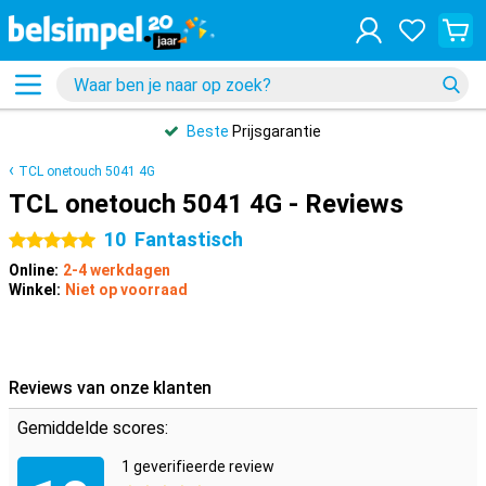
Beste
Prijsgarantie
TCL onetouch 5041 4G
TCL onetouch 5041 4G - Reviews
10
Fantastisch
5 sterren
Online:
2-4 werkdagen
Winkel:
Niet op voorraad
Reviews van onze klanten
Gemiddelde scores:
1 geverifieerde review