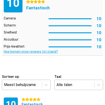
10
5 sterren
Fantastisch
10
Camera:
10
Scherm:
10
Snelheid:
10
Accuduur:
10
Prijs-kwaliteit:
Hoe komen onze reviews tot stand?
Sorteer op:
Taal:
Meest behulpzame
Alle talen
5 sterren
10
Fantastisch