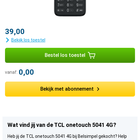
39,00
Bekijk los toestel
Bestel los toestel
0,00
vanaf:
Bekijk met abonnement
Wat vind jij van de TCL onetouch 5041 4G?
Heb jij de TCL onetouch 5041 4G bij Belsimpel gekocht? Help