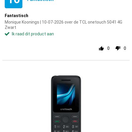
Fantastisch
Monique Koonings | 10-07-2026 over de TCL onetouch 5041 4G
Zwart
Ik raad dit product aan
0
0