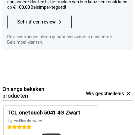
dan andere klanten bij het maken van hun keuze en maak kans
op
€ 100,00
Belsimpel-tegoed!
Schrijf een review
Reviews kunnen alleen geschreven worden door echte
Belsimpel-klanten.
Onlangs bekeken
Wis geschiedenis
producten
TCL onetouch 5041 4G Zwart
1 geverifieerde review
5 sterren