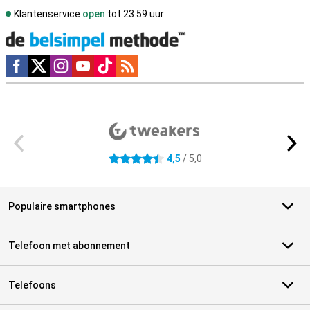
Klantenservice
open
tot 23.59 uur
Social media
Externe winkelbeoordelingen
4,5
/ 5,0
4.5 sterren
Populaire smartphones
Telefoon met abonnement
Telefoons