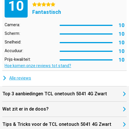
10
5 sterren
Fantastisch
10
Camera:
10
Scherm:
10
Snelheid:
10
Accuduur:
10
Prijs-kwaliteit:
Hoe komen onze reviews tot stand?
Alle reviews
Top 3 aanbiedingen TCL onetouch 5041 4G Zwart
Wat zit er in de doos?
Tips & Tricks voor de TCL onetouch 5041 4G Zwart