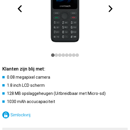
Klanten zijn blij met:
0.08 megapixel camera
1.8 inch LCD scherm
128 MB opslaggeheugen (Uitbreidbaar met Micro-sd)
1030 mAh accucapaciteit
Simlockvrij