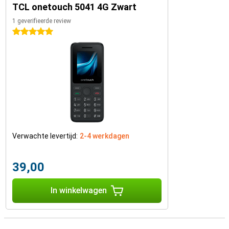
TCL onetouch 5041 4G Zwart
1 geverifieerde review
5 sterren
Verwachte levertijd:
2-4 werkdagen
39,00
In winkelwagen