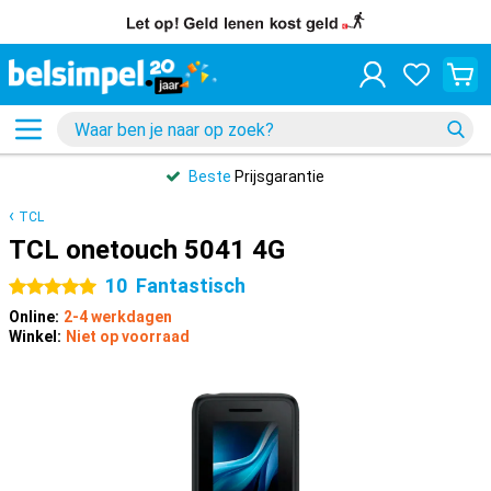
Beste
Prijsgarantie
TCL
TCL onetouch 5041 4G
10
Fantastisch
5 sterren
Online:
2-4 werkdagen
Winkel:
Niet op voorraad