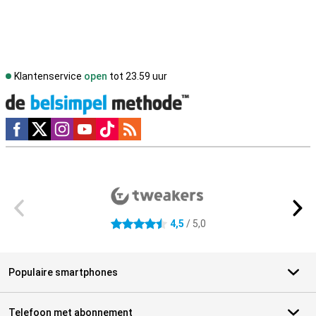
Klantenservice
open
tot 23.59 uur
Social media
Externe winkelbeoordelingen
4,5
/ 5,0
4.5 sterren
Populaire smartphones
Telefoon met abonnement