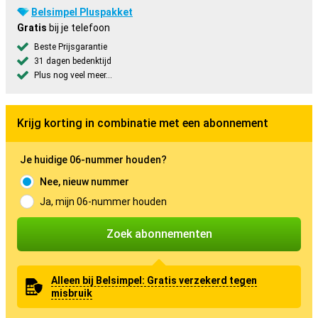
Belsimpel Pluspakket
Gratis
bij je telefoon
Beste Prijsgarantie
31 dagen bedenktijd
Plus nog veel meer...
Krijg korting in combinatie met een abonnement
Je huidige 06-nummer houden?
Nee, nieuw nummer
Ja, mijn 06-nummer houden
Zoek abonnementen
Alleen bij Belsimpel: Gratis verzekerd tegen
misbruik