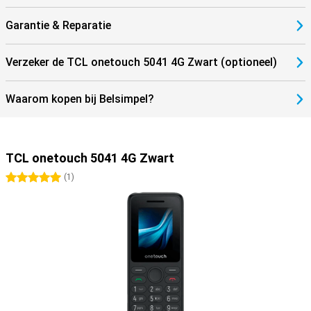
Garantie & Reparatie
Verzeker de TCL onetouch 5041 4G Zwart (optioneel)
Waarom kopen bij Belsimpel?
TCL onetouch 5041 4G Zwart
5 sterren
(
1
)