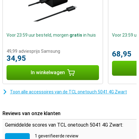
Voor 23:59 uur besteld, morgen
gratis
in huis
Voor 23:59 u
49,99
adviesprijs Samsung
68,95
34,95
I
In winkelwagen
Toon alle accessoires van de TCL onetouch 5041 4G Zwart
Reviews van onze klanten
Gemiddelde scores van TCL onetouch 5041 4G Zwart:
1 geverifieerde review