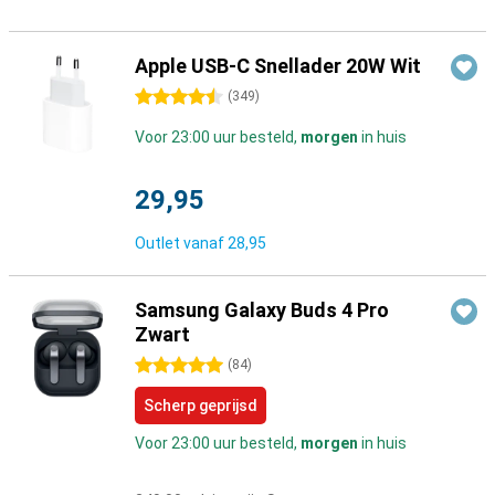
Apple USB-C Snellader 20W Wit
4.5 sterren
(
349
)
Voor 23:00 uur besteld,
morgen
in huis
29,95
Outlet vanaf
28,95
Samsung Galaxy Buds 4 Pro
Zwart
5 sterren
(
84
)
Scherp geprijsd
Voor 23:00 uur besteld,
morgen
in huis