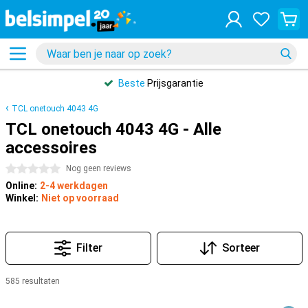
Beste
Prijsgarantie
TCL onetouch 4043 4G
TCL onetouch 4043 4G - Alle
accessoires
0 sterren
Nog geen reviews
Online:
2-4 werkdagen
Winkel:
Niet op voorraad
Filter
Sorteer
585 resultaten
Producten