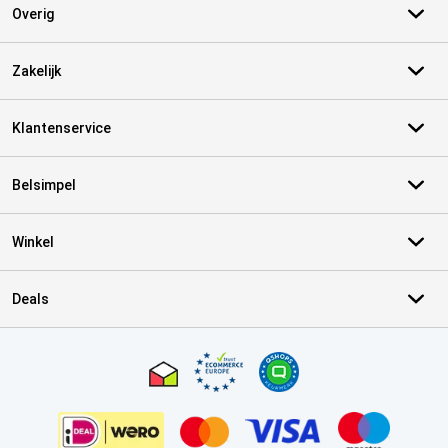
Overig
Zakelijk
Klantenservice
Belsimpel
Winkel
Deals
Certificaten, betaalmethoden, bezorgingsdienst partners