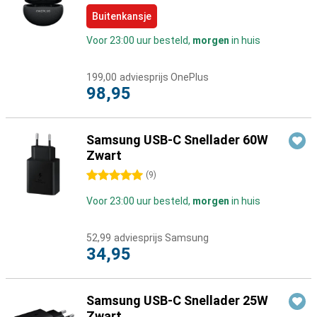
Buitenkansje
Voor 23:00 uur besteld,
morgen
in huis
199,00
adviesprijs OnePlus
98,95
Samsung USB-C Snellader 60W
Zwart
5 sterren
(
9
)
Voor 23:00 uur besteld,
morgen
in huis
52,99
adviesprijs Samsung
34,95
Samsung USB-C Snellader 25W
Zwart