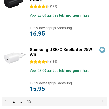
4.5 sterren
(
199
)
Voor 23:00 uur besteld,
morgen
in huis
19,99
adviesprijs Samsung
16,95
Samsung USB-C Snellader 25W
Wit
4.5 sterren
(
186
)
Voor 23:00 uur besteld,
morgen
in huis
19,99
adviesprijs Samsung
15,95
1
2
…
15