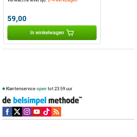
Verwachte levertijd:
2-4 werkdagen
59,00
In winkelwagen
Klantenservice
open
tot 23.59 uur
Social media
Externe winkelbeoordelingen