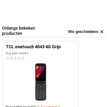
Onlangs bekeken
Wis geschiedenis
producten
TCL onetouch 4043 4G Grijs
Nog geen reviews
0 sterren