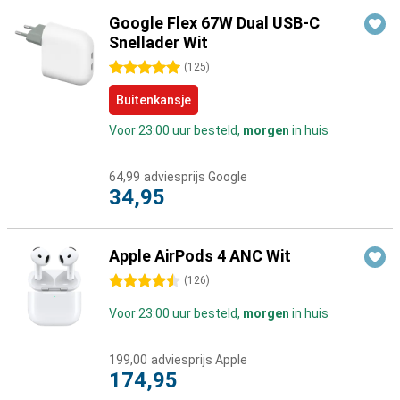
Google Flex 67W Dual USB-C
Snellader Wit
5 sterren
(
125
)
Buitenkansje
Voor 23:00 uur besteld,
morgen
in huis
64,99
adviesprijs Google
34,95
Apple AirPods 4 ANC Wit
4.5 sterren
(
126
)
Voor 23:00 uur besteld,
morgen
in huis
199,00
adviesprijs Apple
174,95