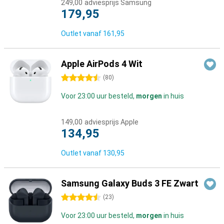
249,00
adviesprijs Samsung
179,95
Outlet vanaf
161,95
Apple AirPods 4 Wit
4.5 sterren
(
80
)
Voor 23:00 uur besteld,
morgen
in huis
149,00
adviesprijs Apple
134,95
Outlet vanaf
130,95
Samsung Galaxy Buds 3 FE Zwart
4.5 sterren
(
23
)
Voor 23:00 uur besteld,
morgen
in huis