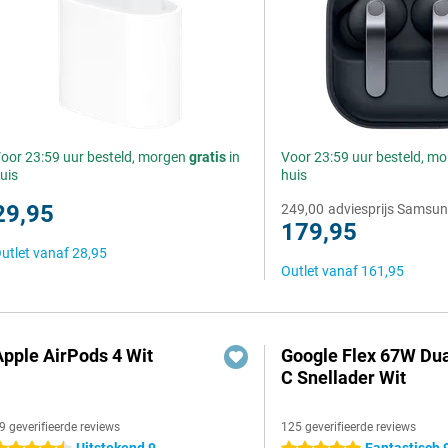
oor 23:59 uur besteld, morgen
gratis
in
Voor 23:59 uur besteld, m
uis
huis
29,95
249,00
adviesprijs Samsu
179,95
utlet vanaf
28,95
Outlet vanaf
161,95
Apple AirPods 4 Wit
Google Flex 67W Du
C Snellader Wit
9 geverifieerde reviews
125 geverifieerde reviews