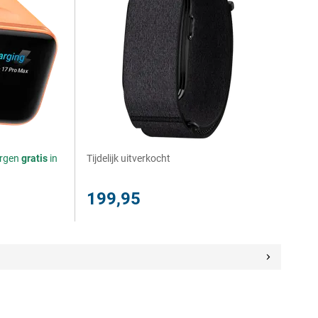
orgen
gratis
in
Tijdelijk uitverkocht
199,95