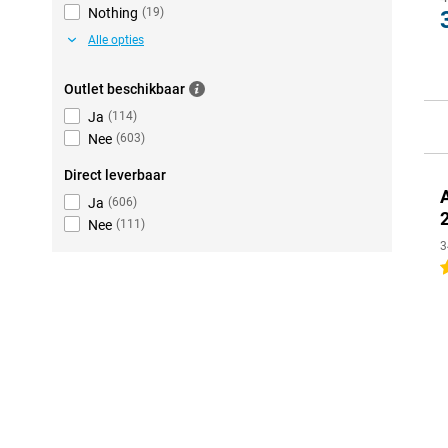
Nothing
(
19
)
Alle opties
Outlet beschikbaar
Ja
(
114
)
Nee
(
603
)
Direct leverbaar
Ja
(
606
)
Nee
(
111
)
3
4