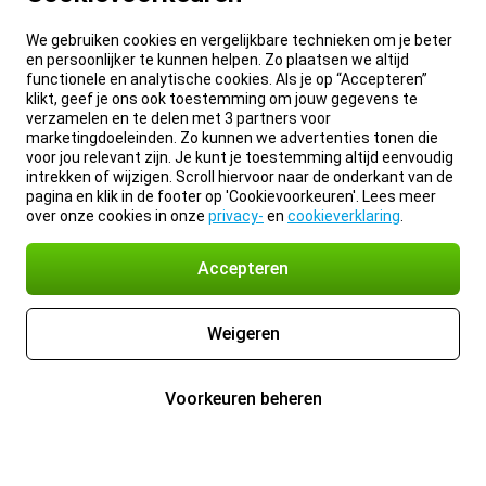
We gebruiken cookies en vergelijkbare technieken om je beter
en persoonlijker te kunnen helpen. Zo plaatsen we altijd
functionele en analytische cookies. Als je op “Accepteren”
klikt, geef je ons ook toestemming om jouw gegevens te
verzamelen en te delen met 3 partners voor
marketingdoeleinden. Zo kunnen we advertenties tonen die
voor jou relevant zijn. Je kunt je toestemming altijd eenvoudig
intrekken of wijzigen. Scroll hiervoor naar de onderkant van de
pagina en klik in de footer op 'Cookievoorkeuren'. Lees meer
over onze cookies in onze
privacy-
en
cookieverklaring
.
Accepteren
Weigeren
Voorkeuren beheren