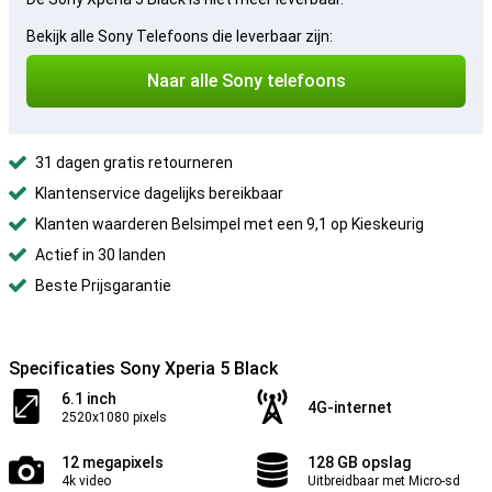
Bekijk alle Sony Telefoons die leverbaar zijn:
Naar alle Sony telefoons
31 dagen gratis retourneren
Klantenservice dagelijks bereikbaar
Klanten waarderen Belsimpel met een 9,1 op Kieskeurig
Actief in 30 landen
Beste Prijsgarantie
Specificaties Sony Xperia 5 Black
6.1 inch
4G-internet
2520x1080 pixels
12 megapixels
128 GB opslag
4k video
Uitbreidbaar met Micro-sd