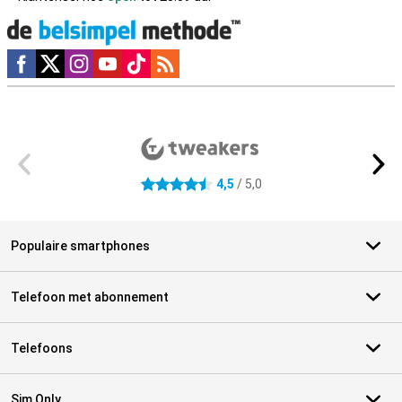
Social media
Externe winkelbeoordelingen
4,5
/ 5,0
4.5 sterren
Populaire smartphones
Telefoon met abonnement
Telefoons
Sim Only