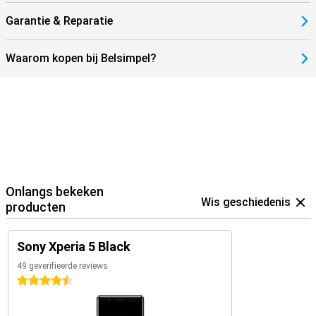
Garantie & Reparatie
Waarom kopen bij Belsimpel?
Onlangs bekeken
Wis geschiedenis
producten
Sony Xperia 5 Black
49 geverifieerde reviews
4.5 sterren