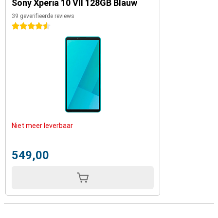
Sony Xperia 10 VII 128GB Blauw
39 geverifieerde reviews
4.5 sterren
Niet meer leverbaar
549,00