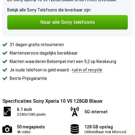
Bekijk alle Sony Telefoons die leverbaar zijn:
Naar alle Sony telefoons
31 dagen gratis retourneren
Klantenservice dagelijks bereikbaar
Klanten waarderen Belsimpel met een 9,2 op Kieskeurig
Je oude telefoon is geld waard -
ruil in of recycle
Beste Prijsgarantie
Specificaties Sony Xperia 10 VII 128GB Blauw
6.1 inch
5G-internet
2340x1080 pixels
50 megapixels
128 GB opslag
4k video
Uitbreidbaar met Micro-sd