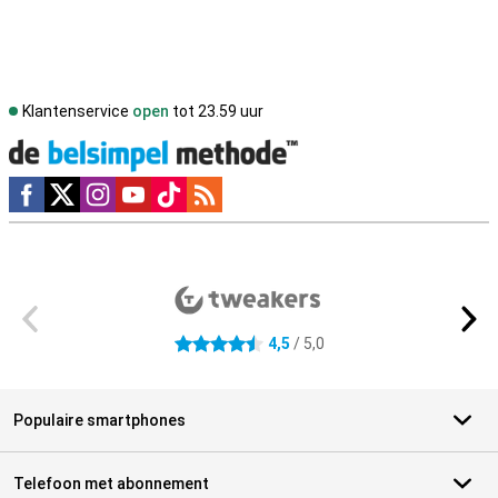
Klantenservice
open
tot 23.59 uur
Social media
Externe winkelbeoordelingen
4,5
/ 5,0
4.5 sterren
Populaire smartphones
Telefoon met abonnement