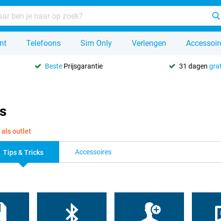
nt
Telefoons
Sim Only
Verlengen
Accessoir
Beste
Prijsgarantie
31 dagen
grat
ks
 als outlet
Accessoires
Tips & Tricks