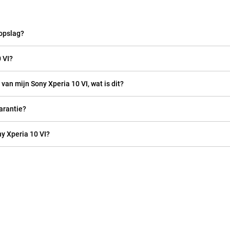
 opslag?
 VI?
van mijn Sony Xperia 10 VI, wat is dit?
arantie?
y Xperia 10 VI?