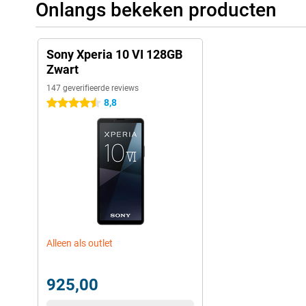
Onlangs bekeken producten
Sony Xperia 10 VI 128GB
Zwart
147 geverifieerde reviews
8,8
4.5 sterren
Alleen als outlet
925,00