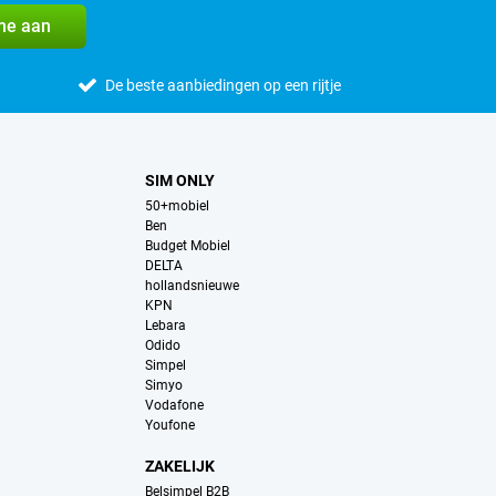
me aan
De beste aanbiedingen op een rijtje
SIM ONLY
50+mobiel
Ben
Budget Mobiel
DELTA
hollandsnieuwe
KPN
Lebara
Odido
Simpel
Simyo
Vodafone
Youfone
ZAKELIJK
Belsimpel B2B