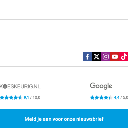
Social media
9,1
/ 10,0
4,4
/ 5,
4.6 sterren
4.4 sterren
Meld je aan voor onze nieuwsbrief