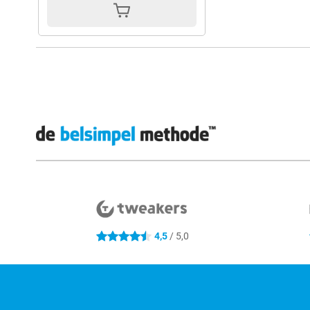
Externe winkelbeoordelingen
4,5
/ 5,0
4.5 sterren