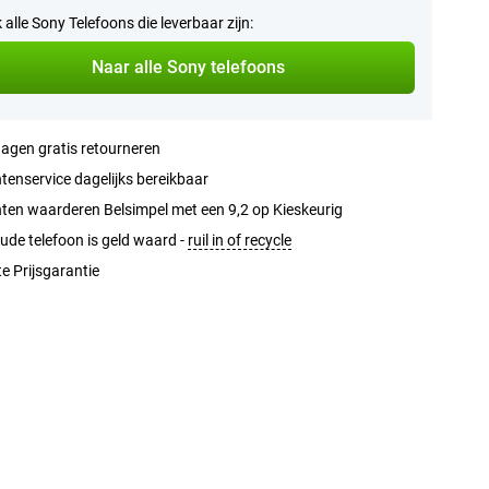
k alle Sony Telefoons die leverbaar zijn:
Naar alle Sony telefoons
agen gratis retourneren
tenservice dagelijks bereikbaar
ten waarderen Belsimpel met een 9,2 op Kieskeurig
ude telefoon is geld waard -
ruil in of recycle
e Prijsgarantie