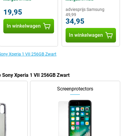
adviesprijs Samsung
19,95
49,99
34,95
In winkelwagen
In winkelwagen
 Sony Xperia 1 VII 256GB Zwart
e Sony Xperia 1 VII 256GB Zwart
Screenprotectors