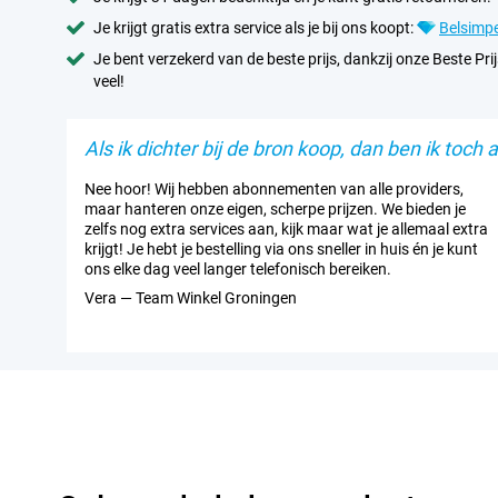
Je krijgt gratis extra service als je bij ons koopt:
Belsimpe
Je bent verzekerd van de beste prijs, dankzij onze Beste Prij
veel!
Als ik dichter bij de bron koop, dan ben ik toch al
Nee hoor! Wij hebben abonnementen van alle providers,
maar hanteren onze eigen, scherpe prijzen. We bieden je
zelfs nog extra services aan, kijk maar wat je allemaal extra
krijgt! Je hebt je bestelling via ons sneller in huis én je kunt
ons elke dag veel langer telefonisch bereiken.
Vera — Team Winkel Groningen