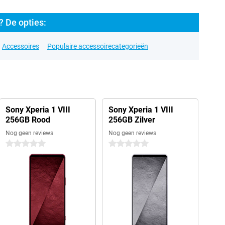
? De opties:
Accessoires
Populaire accessoirecategorieën
Sony Xperia 1 VIII
Sony Xperia 1 VIII
256GB Rood
256GB Zilver
Nog geen reviews
Nog geen reviews
0 sterren
0 sterren