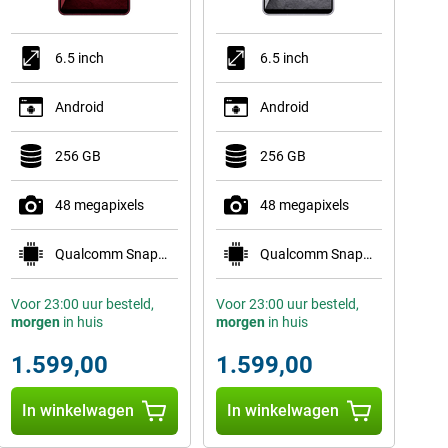
6.5 inch
6.5 inch
Android
Android
256 GB
256 GB
48 megapixels
48 megapixels
Qualcomm Snapdragon 8 Elite Gen 5 Mobile Plat
Qualcomm Snapdragon 8 Elite Gen 5 Mobile Plat
Voor 23:00 uur besteld,
Voor 23:00 uur besteld,
morgen
in huis
morgen
in huis
1.599,00
1.599,00
In winkelwagen
In winkelwagen