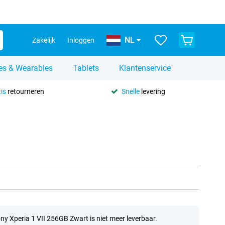
NL
Zakelijk
Inloggen
es & Wearables
Tablets
Klantenservice
is
retourneren
Snelle
levering
ny Xperia 1 VII 256GB Zwart is niet meer leverbaar.