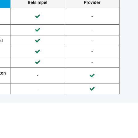
Belsimpel
Provider
Wordt niet gedaan door Provider
-
Wordt gedaan door Belsimpel
Wordt niet gedaan door Provider
-
Wordt gedaan door Belsimpel
ud
Wordt niet gedaan door Provider
-
Wordt gedaan door Belsimpel
Wordt niet gedaan door Provider
-
Wordt gedaan door Belsimpel
Wordt niet gedaan door Provider
-
Wordt gedaan door Belsimpel
ten
Wordt niet gedaan door Belsimpel
-
Wordt gedaan door Provider
Wordt niet gedaan door Belsimpel
-
Wordt gedaan door Provider