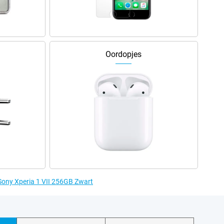
Oordopjes
 Sony Xperia 1 VII 256GB Zwart