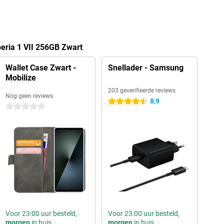
eria 1 VII 256GB Zwart
Wallet Case Zwart -
Snellader - Samsung
Mobilize
203 geverifieerde reviews
Nog geen reviews
8,9
4.5 sterren
0 sterren
Voor 23:00 uur besteld,
Voor 23:00 uur besteld,
morgen
in huis
morgen
in huis