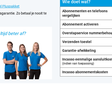
Wie doet wat?
l Pluspakket
Abonnementen en telefoons
sgarantie. Zo betaal je nooit te
vergelijken
Abonnement activeren
tijd beter af?
Overstapservice nummerbeho
Verzenden toestel
Garantie-afwikkeling
Incasso eenmalige aansluitkos
(indien van toepassing)
Incasso abonnements­kosten