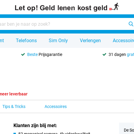
nt
Telefoons
Sim Only
Verlengen
Accessoir
Beste
Prijsgarantie
31 dagen
grat
meer leverbaar
Tips & Tricks
Accessoires
Klanten zijn blij met:
De So