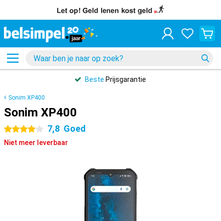
Beste
Prijsgarantie
Sonim XP400
Sonim XP400
7,8
Goed
4 sterren
Niet meer leverbaar