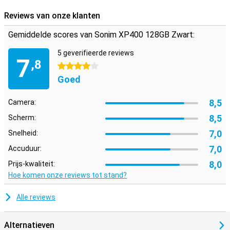
Reviews van onze klanten
Gemiddelde scores van Sonim XP400 128GB Zwart:
5 geverifieerde reviews
7
,8
4 sterren
Goed
8,5
Camera:
8,5
Scherm:
7,0
Snelheid:
7,0
Accuduur:
8,0
Prijs-kwaliteit:
Hoe komen onze reviews tot stand?
Alle reviews
Alternatieven