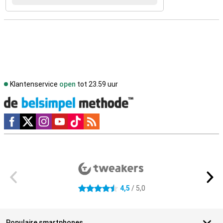
Klantenservice
open
tot 23.59 uur
Social media
Externe winkelbeoordelingen
4,5
/ 5,0
4.5 sterren
Populaire smartphones