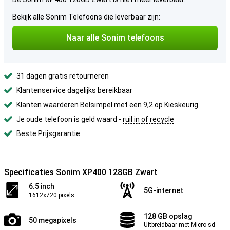
Bekijk alle Sonim Telefoons die leverbaar zijn:
Naar alle Sonim telefoons
31 dagen gratis retourneren
Klantenservice dagelijks bereikbaar
Klanten waarderen Belsimpel met een 9,2 op Kieskeurig
Je oude telefoon is geld waard -
ruil in of recycle
Beste Prijsgarantie
Specificaties Sonim XP400 128GB Zwart
6.5 inch
5G-internet
1612x720 pixels
128 GB opslag
50 megapixels
Uitbreidbaar met Micro-sd