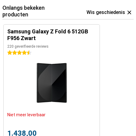
Onlangs bekeken
Wis geschiedenis
producten
Samsung Galaxy Z Fold 6 512GB
F956 Zwart
220 geverifieerde reviews
4.5 sterren
Niet meer leverbaar
1.438,00