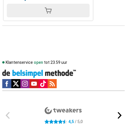
Klantenservice
open
tot 23.59 uur
Social media
Externe winkelbeoordelingen
4,5
/ 5,0
4.5 sterren