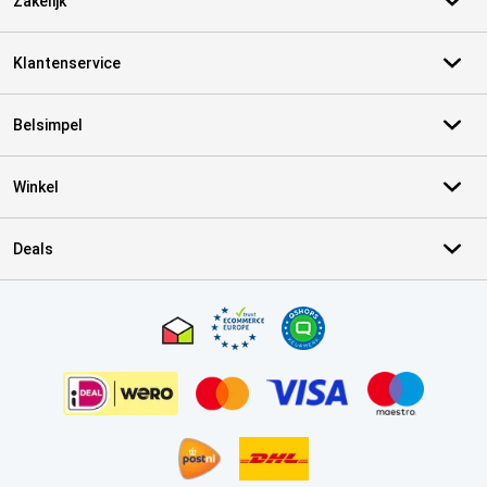
Zakelijk
Klantenservice
Belsimpel
Winkel
Deals
Certificaten, betaalmethoden, bezorgingsdienst partners