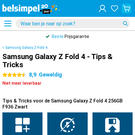
Beste
Prijsgarantie
Samsung Galaxy Z Fold 4
Samsung Galaxy Z Fold 4 - Tips &
Tricks
8,9
Geweldig
4.5 sterren
Niet meer leverbaar
Tips & Tricks voor de Samsung Galaxy Z Fold 4 256GB
F936 Zwart