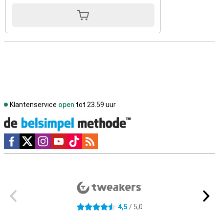
Klantenservice
open
tot 23.59 uur
Social media
Externe winkelbeoordelingen
4,5
/ 5,0
4.5 sterren