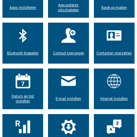
App-updates
Apps installeren
Back-up maken
uitschakelen
Bluetooth koppelen
Contact toevoegen
Contacten overzetten
Datum en tijd
E-mail instellen
Internet instellen
instellen