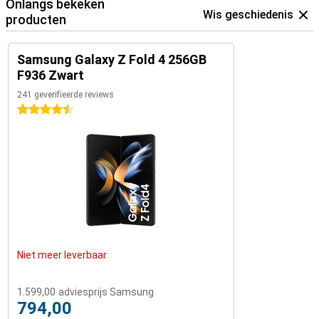
Onlangs bekeken
Wis geschiedenis
producten
Samsung Galaxy Z Fold 4 256GB
F936 Zwart
241 geverifieerde reviews
4.5 sterren
Niet meer leverbaar
1.599,00
adviesprijs Samsung
794,00