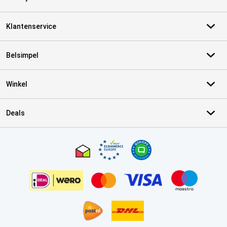
Klantenservice
Belsimpel
Winkel
Deals
Certificaten, betaalmethoden, bezorgingsdienst partners