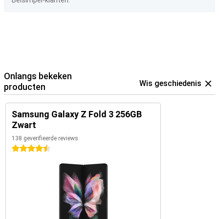
Belsimpel-klanten.
Onlangs bekeken
Wis geschiedenis
producten
Samsung Galaxy Z Fold 3 256GB
Zwart
138 geverifieerde reviews
4.5 sterren