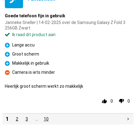
Goede telefoon fijn in gebruik
Janneke Sneller | 14-02-2025 over de Samsung Galaxy Z Fold 3
256GB Zwart
Ik raad dit product aan
Lange accu
Pluspunt
Groot scherm
Pluspunt
Makkelijk in gebruik
Pluspunt
Camera is iets minder
Minpunt
Heerlijk groot scherm werkt zo makkelijk
0
0
1
2
3
…
10