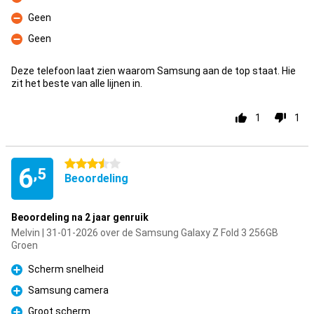
Minpunt
Geen
Minpunt
Geen
Minpunt
Deze telefoon laat zien waarom Samsung aan de top staat. Hie
zit het beste van alle lijnen in.
1
1
3.5 sterren
6
,5
Beoordeling
Beoordeling na 2 jaar genruik
Melvin | 31-01-2026 over de Samsung Galaxy Z Fold 3 256GB
Groen
Scherm snelheid
Pluspunt
Samsung camera
Pluspunt
Groot scherm