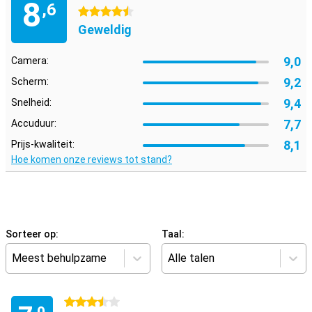
8
,6
4.5 sterren
Geweldig
9,0
Camera:
9,2
Scherm:
9,4
Snelheid:
7,7
Accuduur:
8,1
Prijs-kwaliteit:
Hoe komen onze reviews tot stand?
Sorteer op:
Taal:
Meest behulpzame
Alle talen
3.5 sterren