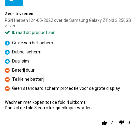
Zeer tevreden.
RGN Herben | 24-05-2022 over de Samsung Galaxy Z Fold 3 256GB
Zilver
Ik raad dit product aan
Grote van het scherm
Pluspunt
Dubbel scherm
Pluspunt
Dual sim
Pluspunt
Baterij duur
Minpunt
Te kleine batterij
Minpunt
Geen standaard scherm protectie voor de grote display
Minpunt
Wachten met kopen tot de fold 4 uitkomt.
Dan zal de fold 3 een stuk goedkoper worden
2
0