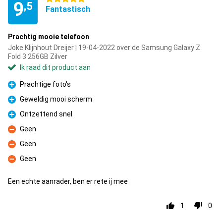
9
,5
Fantastisch
Prachtig mooie telefoon
Joke Klijnhout Dreijer | 19-04-2022 over de Samsung Galaxy Z
Fold 3 256GB Zilver
Ik raad dit product aan
Prachtige foto's
Pluspunt
Geweldig mooi scherm
Pluspunt
Ontzettend snel
Pluspunt
Geen
Minpunt
Geen
Minpunt
Geen
Minpunt
Een echte aanrader, ben er rete ij mee
1
0